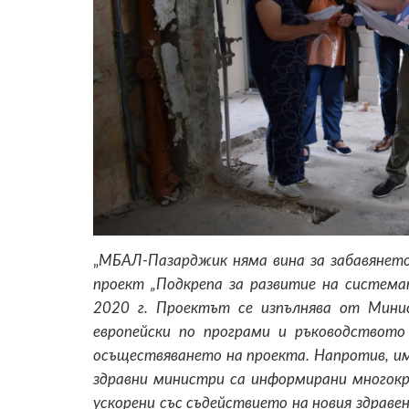
„
МБАЛ-Пазарджик няма вина за забавянет
проект „Подкрепа за развитие на систем
2020 г. Проектът се изпълнява от Мини
европейски по програми и ръководството
осъществяването на проекта. Напротив, им
здравни министри са информирани многок
ускорени със съдействието на новия здрав