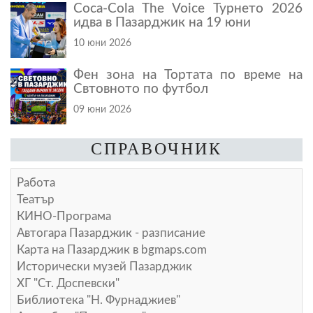
Coca-Cola The Voice Турнето 2026
идва в Пазарджик на 19 юни
10 юни 2026
Фен зона на Тортата по време на
Свтовното по футбол
09 юни 2026
СПРАВОЧНИК
Работа
Театър
КИНО-Програма
Автогара Пазарджик - разписание
Карта на Пазарджик в
bgmaps.com
Исторически музей Пазарджик
ХГ "Ст. Доспевски"
Библиотека "Н. Фурнаджиев"