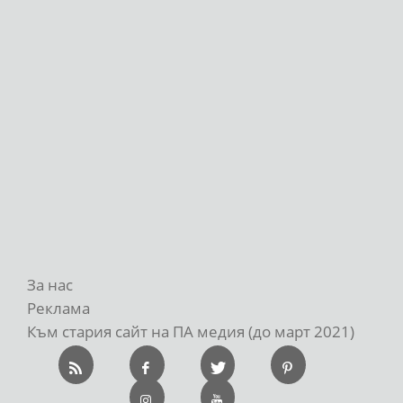
За нас
Реклама
Към стария сайт на ПА медия (до март 2021)