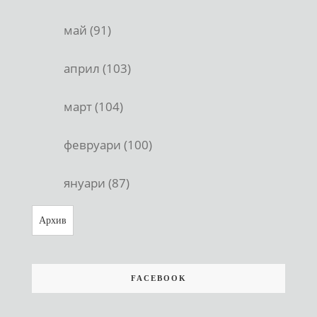
май (91)
април (103)
март (104)
февруари (100)
януари (87)
Архив
FACEBOOK