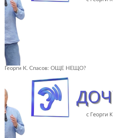
Георги К. Спасов: ОЩЕ НЕЩО?