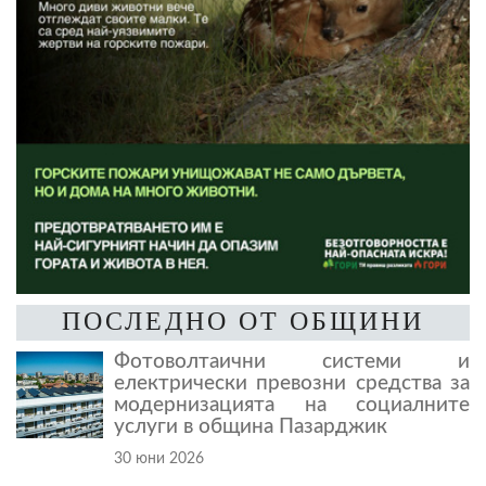
ПОСЛЕДНО ОТ ОБЩИНИ
Фотоволтаични системи и
електрически превозни средства за
модернизацията на социалните
услуги в община Пазарджик
30 юни 2026