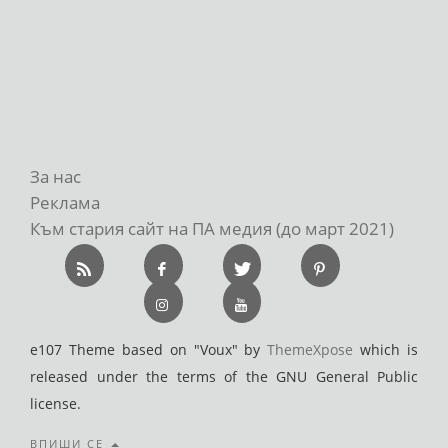
За нас
Реклама
Към стария сайт на ПА медия (до март 2021)
e107 Theme based on "Voux" by
ThemeXpose
which is
released under the terms of the GNU General Public
license.
ВПИШИ СЕ