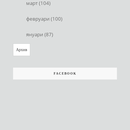
март (104)
февруари (100)
януари (87)
Архив
FACEBOOK