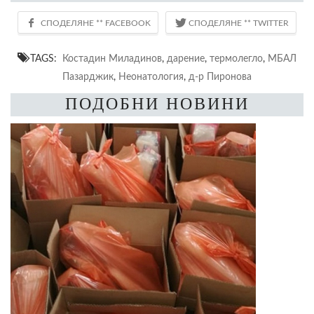
TAGS:
Костадин Миладинов
,
дарение
,
термолегло
,
МБАЛ
Пазарджик
,
Неонатология
,
д-р Пиронова
ПОДОБНИ НОВИНИ