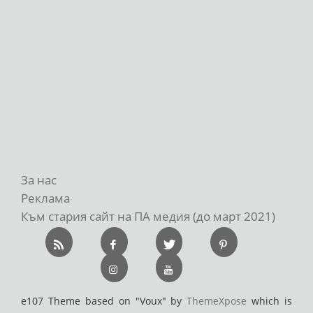
За нас
Реклама
Към стария сайт на ПА медия (до март 2021)
e107 Theme based on "Voux" by
ThemeXpose
which is