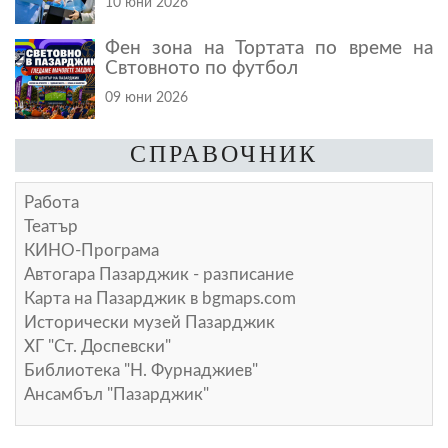
10 юни 2026
Фен зона на Тортата по време на
Свтовното по футбол
09 юни 2026
СПРАВОЧНИК
Работа
Театър
КИНО-Програма
Автогара Пазарджик - разписание
Карта на Пазарджик в
bgmaps.com
Исторически музей Пазарджик
ХГ "Ст. Доспевски"
Библиотека "Н. Фурнаджиев"
Ансамбъл "Пазарджик"