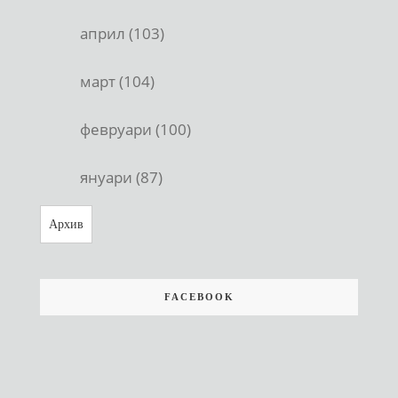
април (103)
март (104)
февруари (100)
януари (87)
Архив
FACEBOOK