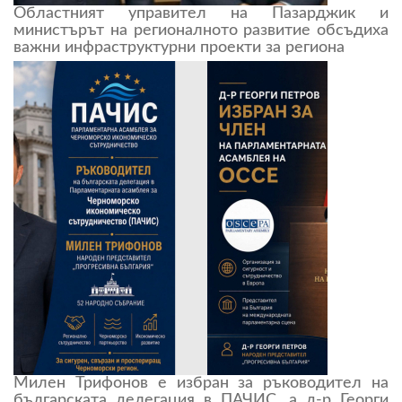
Областният управител на Пазарджик и
министърът на регионалното развитие обсъдиха
важни инфраструктурни проекти за региона
Милен Трифонов е избран за ръководител на
българската делегация в ПАЧИС, а д-р Георги