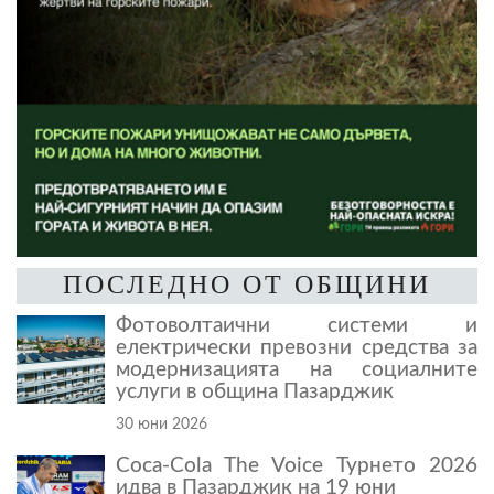
ПОСЛЕДНО ОТ ОБЩИНИ
Фотоволтаични системи и
електрически превозни средства за
модернизацията на социалните
услуги в община Пазарджик
30 юни 2026
Coca-Cola The Voice Турнето 2026
идва в Пазарджик на 19 юни