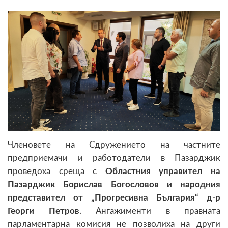
Членовете на Сдружението на частните
предприемачи и работодатели в Пазарджик
проведоха среща с
Областния управител на
Пазарджик Борислав Богословов и народния
представител от „Прогресивна България“ д-р
Георги Петров
. Ангажименти в правната
парламентарна комисия не позволиха на други