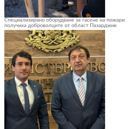
Специализирано оборудване за гасене на пожари
получиха доброволците от област Пазарджик