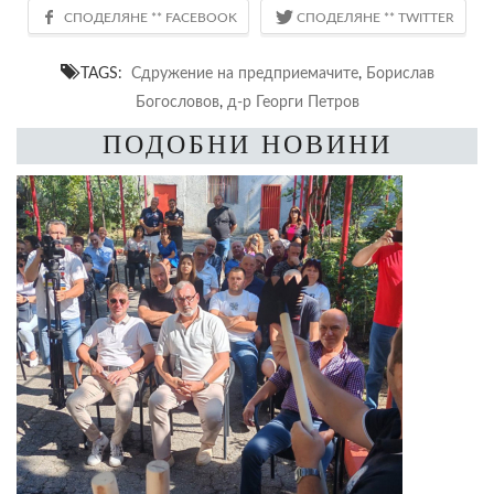
TAGS:
Сдружение на предприемачите
,
Борислав
Богословов
,
д-р Георги Петров
ПОДОБНИ НОВИНИ