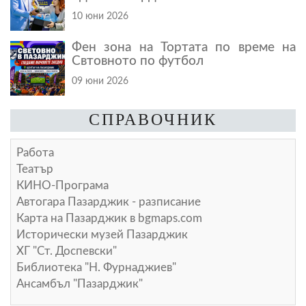
10 юни 2026
Фен зона на Тортата по време на
Свтовното по футбол
09 юни 2026
СПРАВОЧНИК
Работа
Театър
КИНО-Програма
Автогара Пазарджик - разписание
Карта на Пазарджик в
bgmaps.com
Исторически музей Пазарджик
ХГ "Ст. Доспевски"
Библиотека "Н. Фурнаджиев"
Ансамбъл "Пазарджик"