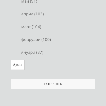
май (91)
април (103)
март (104)
февруари (100)
януари (87)
Архив
FACEBOOK