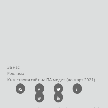
За нас
Реклама
Към стария сайт на ПА медия (до март 2021)