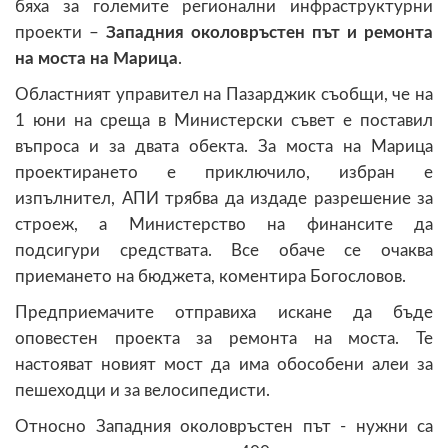
бяха за големите регионални инфраструктурни
проекти –
Западния околовръстен път и ремонта
на моста на Марица
.
Областният управител на Пазарджик съобщи, че на
1 юни на среща в Министерски съвет е поставил
въпроса и за двата обекта. За моста на Марица
проектирането е приключило, избран е
изпълнител, АПИ трябва да издаде разрешение за
строеж, а Министерство на финансите да
подсигури средствата. Все обаче се очаква
приемането на бюджета, коментира Богословов.
Предприемачите отправиха искане да бъде
оповестен проекта за ремонта на моста. Те
настояват новият мост да има обособени алеи за
пешеходци и за велосипедисти.
Относно Западния околовръстен път - нужни са