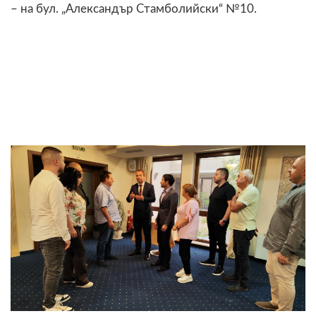
– на бул. „Александър Стамболийски“ №10.