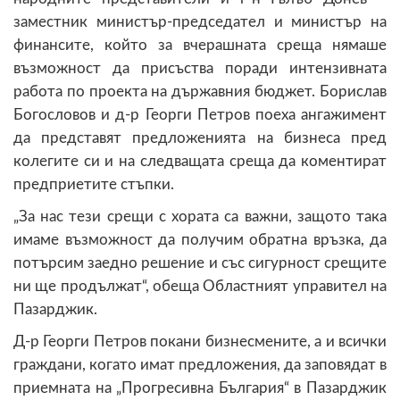
заместник министър-председател и министър на
финансите, който за вчерашната среща нямаше
възможност да присъства поради интензивната
работа по проекта на държавния бюджет. Борислав
Богословов и д-р Георги Петров поеха ангажимент
да представят предложенията на бизнеса пред
колегите си и на следващата среща да коментират
предприетите стъпки.
„За нас тези срещи с хората са важни, защото така
имаме възможност да получим обратна връзка, да
потърсим заедно решение и със сигурност срещите
ни ще продължат“, обеща Областният управител на
Пазарджик.
Д-р Георги Петров покани бизнесмените, а и всички
граждани, когато имат предложения, да заповядат в
приемната на „Прогресивна България“ в Пазарджик