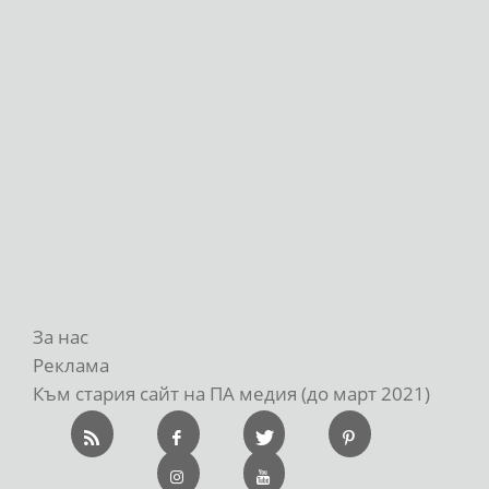
За нас
Реклама
Към стария сайт на ПА медия (до март 2021)