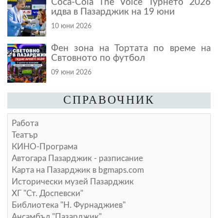
Coca-Cola The Voice Турнето 2026
идва в Пазарджик на 19 юни
10 юни 2026
Фен зона на Тортата по време на
Свтовното по футбол
09 юни 2026
СПРАВОЧНИК
Работа
Театър
КИНО-Програма
Автогара Пазарджик - разписание
Карта на Пазарджик в
bgmaps.com
Исторически музей Пазарджик
ХГ "Ст. Доспевски"
Библиотека "Н. Фурнаджиев"
Ансамбъл "Пазарджик"