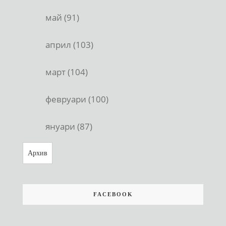
май (91)
април (103)
март (104)
февруари (100)
януари (87)
Архив
FACEBOOK