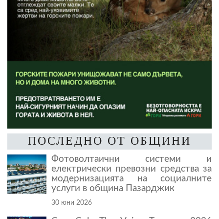
ПОСЛЕДНО ОТ ОБЩИНИ
Фотоволтаични системи и
електрически превозни средства за
модернизацията на социалните
услуги в община Пазарджик
30 юни 2026