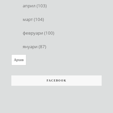
април (103)
март (104)
февруари (100)
януари (87)
Архив
FACEBOOK