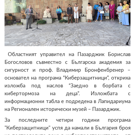
Областният управител на Пазарджик Борислав
Богословов съвместно с Българска академия за
сигурност и проф. Владимир Бронфенбренер –
основател на програма “Киберзащитници”, откриха
изложба под наслов “Заедно в борбата с
кибертормоза на деца”. Изложбата с
информационни табла е подредена в Лапидариума
на Регионален исторически музей – Пазарджик.
За последните четири години програма
"Киберзащитници" успя да намали в България броя