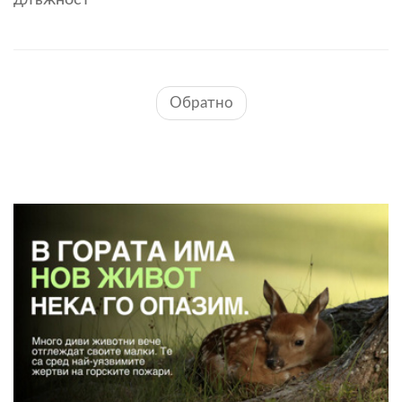
длъжност
Обратно