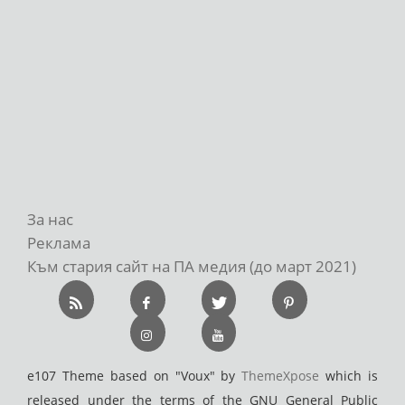
За нас
Реклама
Към стария сайт на ПА медия (до март 2021)
e107 Theme based on "Voux" by
ThemeXpose
which is
released under the terms of the GNU General Public