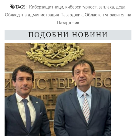
TAGS:
Киберзащитници
,
киберсигурност
,
заплаха
,
деца
,
Обласдтна администрация-Пазарджик
,
Областен управител на
Пазарджик
ПОДОБНИ НОВИНИ