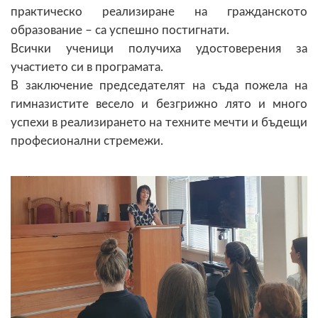
практическо реализиране на гражданското
образование – са успешно постигнати.
Всички ученици получиха удостоверения за
участието си в програмата.
В заключение председателят на съда пожела на
гимназистите весело и безгрижно лято и много
успехи в реализирането на техните мечти и бъдещи
професионални стремежи.