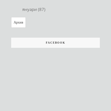
януари (87)
Архив
FACEBOOK