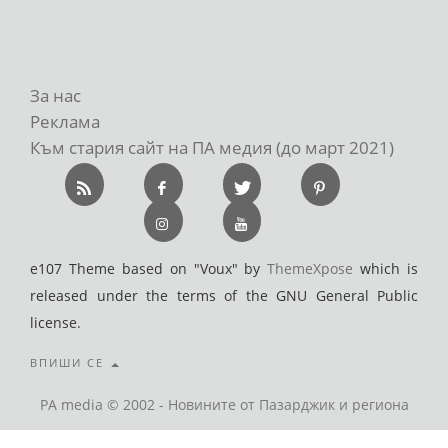
За нас
Реклама
Към стария сайт на ПА медия (до март 2021)
e107 Theme based on "Voux" by
ThemeXpose
which is
released under the terms of the GNU General Public
license.
ВПИШИ СЕ
PA media © 2002 - Новините от Пазарджик и региона