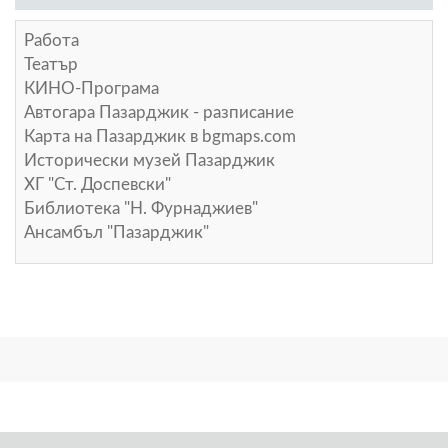
Работа
Театър
КИНО-Програма
Автогара Пазарджик - разписание
Карта на Пазарджик в
bgmaps.com
Исторически музей Пазарджик
ХГ "Ст. Доспевски"
Библиотека "Н. Фурнаджиев"
Ансамбъл "Пазарджик"