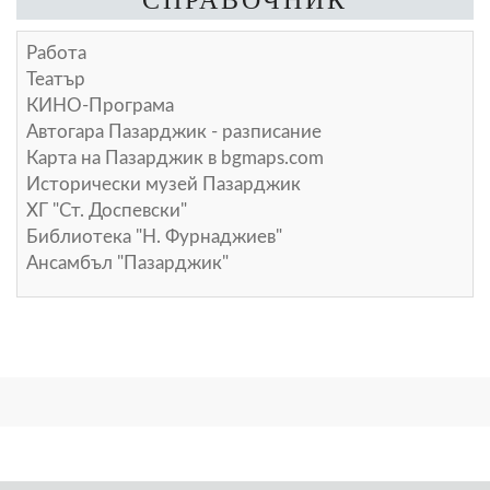
Работа
Театър
КИНО-Програма
Автогара Пазарджик - разписание
Карта на Пазарджик в
bgmaps.com
Исторически музей Пазарджик
ХГ "Ст. Доспевски"
Библиотека "Н. Фурнаджиев"
Ансамбъл "Пазарджик"