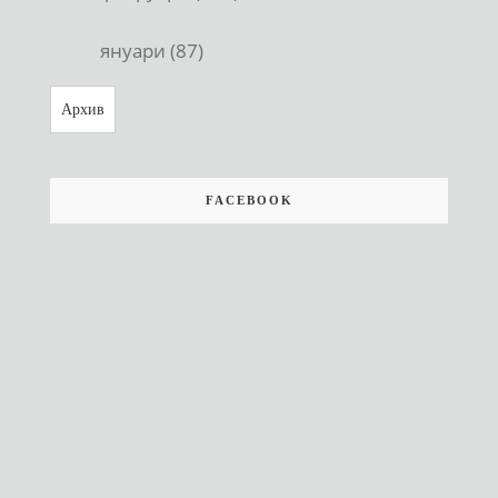
януари (87)
Архив
FACEBOOK