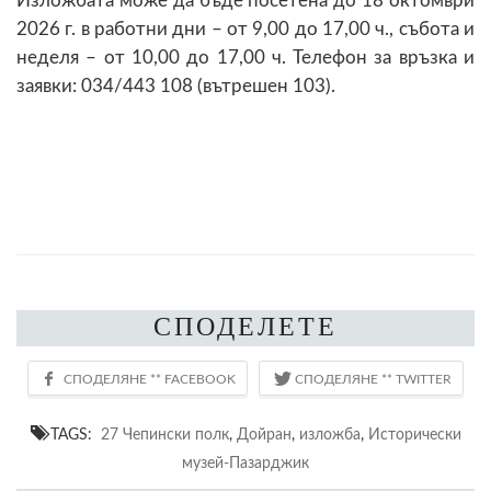
Изложбата може да бъде посетена до 18 октомври
2026 г. в работни дни – от 9,00 до 17,00 ч., събота и
неделя – от 10,00 до 17,00 ч. Телефон за връзка и
заявки: 034/443 108 (вътрешен 103).
СПОДЕЛЕТЕ
TAGS:
27 Чепински полк
,
Дойран
,
изложба
,
Исторически
музей-Пазарджик