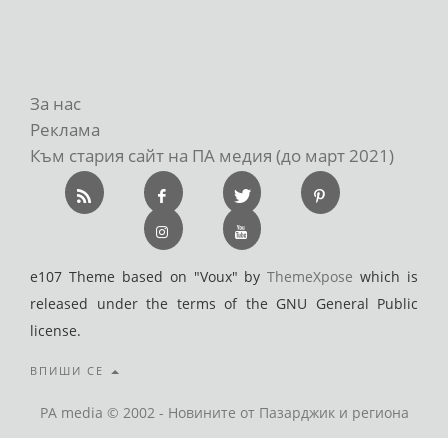
За нас
Реклама
Към стария сайт на ПА медия (до март 2021)
e107 Theme based on "Voux" by
ThemeXpose
which is
released under the terms of the GNU General Public
license.
ВПИШИ СЕ
PA media © 2002 - Новините от Пазарджик и региона