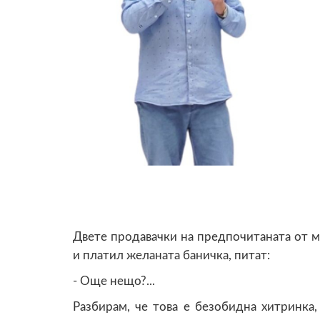
Двете продавачки на предпочитаната от ме
и платил желаната баничка, питат:
- Още нещо?...
Разбирам, че това е безобидна хитринка,