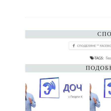
СП
TAGS:
Гео
ПОДОБ