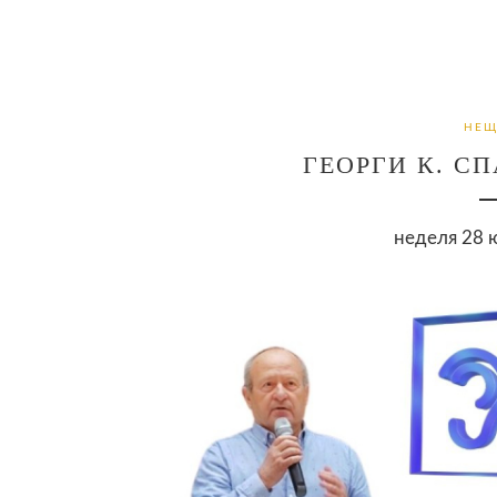
НЕЩ
ГЕОРГИ К. С
неделя 28 ю