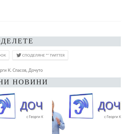
ОДЕЛЕТЕ
рги К. Спасов
,
Дочуто
НИ НОВИНИ