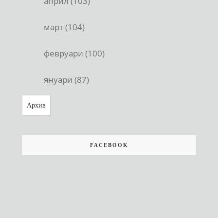
април (103)
март (104)
февруари (100)
януари (87)
Архив
FACEBOOK