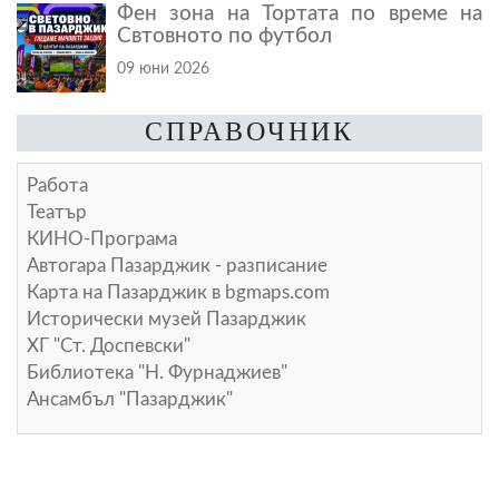
Фен зона на Тортата по време на
Свтовното по футбол
09 юни 2026
СПРАВОЧНИК
Работа
Театър
КИНО-Програма
Автогара Пазарджик - разписание
Карта на Пазарджик в
bgmaps.com
Исторически музей Пазарджик
ХГ "Ст. Доспевски"
Библиотека "Н. Фурнаджиев"
Ансамбъл "Пазарджик"