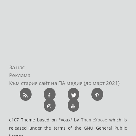
За нас
Реклама
Към стария сайт на ПА медия (до март 2021)
e107 Theme based on "Voux" by
ThemeXpose
which is
released under the terms of the GNU General Public