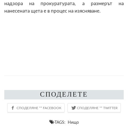
надзора на прокуратурата, а размерът на
нанесената щета е в процес на изясняване.
СПОДЕЛЕТЕ
TAGS: Нищо