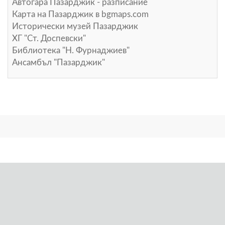
Автогара Пазарджик - разписание
Карта на Пазарджик в
bgmaps.com
Исторически музей Пазарджик
ХГ "Ст. Доспевски"
Библиотека "Н. Фурнаджиев"
Ансамбъл "Пазарджик"