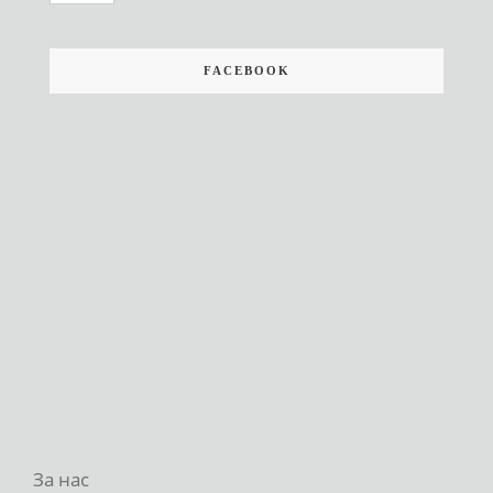
FACEBOOK
За нас