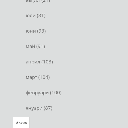
юли (81)
юни (93)
май (91)
април (103)
март (104)
февруари (100)
януари (87)
Архив