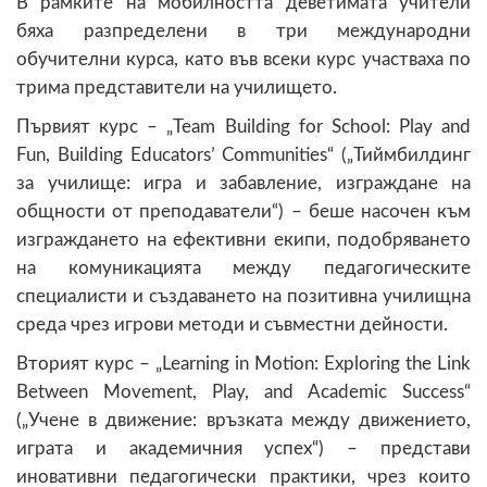
В рамките на мобилността деветимата учители
бяха разпределени в три международни
обучителни курса, като във всеки курс участваха по
трима представители на училището.
Първият курс – „Team Building for School: Play and
Fun, Building Educators’ Communities“ („Тиймбилдинг
за училище: игра и забавление, изграждане на
общности от преподаватели“) – беше насочен към
изграждането на ефективни екипи, подобряването
на комуникацията между педагогическите
специалисти и създаването на позитивна училищна
среда чрез игрови методи и съвместни дейности.
Вторият курс – „Learning in Motion: Exploring the Link
Between Movement, Play, and Academic Success“
(„Учене в движение: връзката между движението,
играта и академичния успех“) – представи
иновативни педагогически практики, чрез които