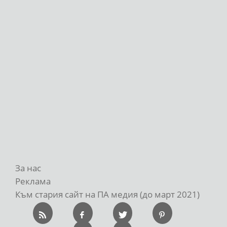
За нас
Реклама
Към стария сайт на ПА медия (до март 2021)