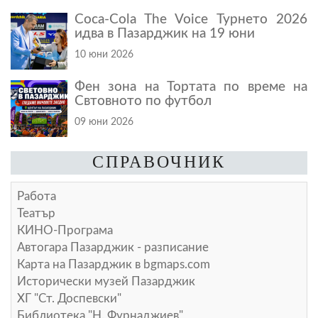
Coca-Cola The Voice Турнето 2026
идва в Пазарджик на 19 юни
10 юни 2026
Фен зона на Тортата по време на
Свтовното по футбол
09 юни 2026
СПРАВОЧНИК
Работа
Театър
КИНО-Програма
Автогара Пазарджик - разписание
Карта на Пазарджик в
bgmaps.com
Исторически музей Пазарджик
ХГ "Ст. Доспевски"
Библиотека "Н. Фурнаджиев"