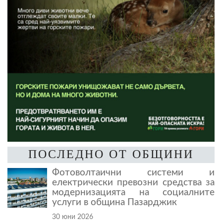
ПОСЛЕДНО ОТ ОБЩИНИ
Фотоволтаични системи и
електрически превозни средства за
модернизацията на социалните
услуги в община Пазарджик
30 юни 2026