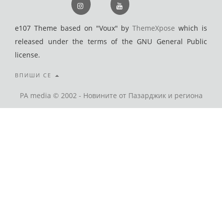
e107 Theme based on "Voux" by
ThemeXpose
which is
released under the terms of the GNU General Public
license.
ВПИШИ СЕ
PA media © 2002 - Новините от Пазарджик и региона