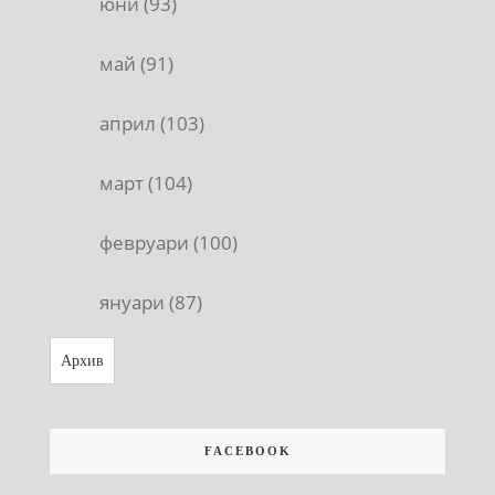
юни (93)
май (91)
април (103)
март (104)
февруари (100)
януари (87)
Архив
FACEBOOK