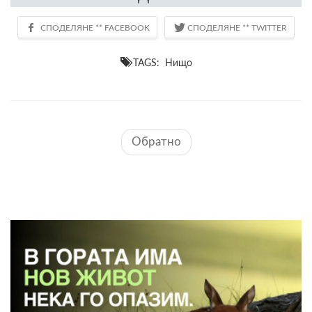
TAGS: Нищо
Обратно