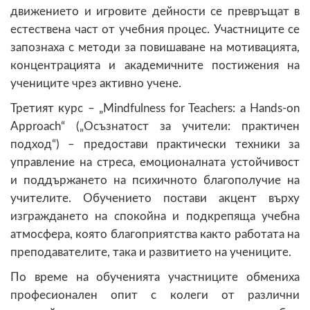
движението и игровите дейности се превръщат в
естествена част от учебния процес. Участниците се
запознаха с методи за повишаване на мотивацията,
концентрацията и академичните постижения на
учениците чрез активно учене.
Третият курс – „Mindfulness for Teachers: a Hands-on
Approach“ („Осъзнатост за учители: практичен
подход“) – предостави практически техники за
управление на стреса, емоционалната устойчивост
и поддържането на психичното благополучие на
учителите. Обучението постави акцент върху
изграждането на спокойна и подкрепяща учебна
атмосфера, която благоприятства както работата на
преподавателите, така и развитието на учениците.
По време на обученията участниците обмениха
професионален опит с колеги от различни