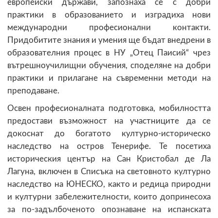
европейски държави, запознаха се с добри
практики в образованието и изградиха нови
международни професионални контакти.
Придобитите знания и умения ще бъдат внедрени в
образователния процес в НУ „Отец Паисий“ чрез
вътрешноучилищни обучения, споделяне на добри
практики и прилагане на съвременни методи на
преподаване.
Освен професионалната подготовка, мобилността
предостави възможност на участниците да се
докоснат до богатото културно-историческо
наследство на остров Тенерифе. Те посетиха
историческия център на Сан Кристобал де Ла
Лагуна, включен в Списъка на световното културно
наследство на ЮНЕСКО, както и редица природни
и културни забележителности, които допринесоха
за по-задълбоченото опознаване на испанската