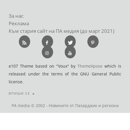
За нас
Реклама
Към стария сайт на ПА медия (до март 2021)
e107 Theme based on "Voux" by
ThemeXpose
which is
released under the terms of the GNU General Public
license.
ВПИШИ СЕ
PA media © 2002 - Новините от Пазарджик и региона