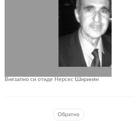
Внезапно си отиде Нерсес Ширинян
Обратно