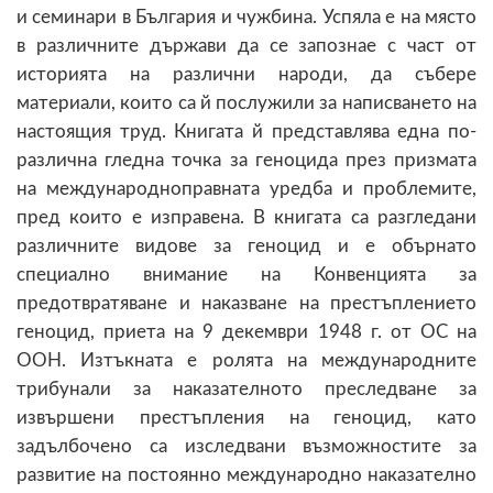
и семинари в България и чужбина. Успяла е на място
в различните държави да се запознае с част от
историята на различни народи, да събере
материали, които са й послужили за написването на
настоящия труд. Книгата й представлява една по-
различна гледна точка за геноцида през призмата
на международноправната уредба и проблемите,
пред които е изправена. В книгата са разгледани
различните видове за геноцид и е обърнато
специално внимание на Конвенцията за
предотвратяване и наказване на престъплението
геноцид, приета на 9 декември 1948 г. от ОС на
ООН. Изтъкната е ролята на международните
трибунали за наказателното преследване за
извършени престъпления на геноцид, като
задълбочено са изследвани възможностите за
развитие на постоянно международно наказателно