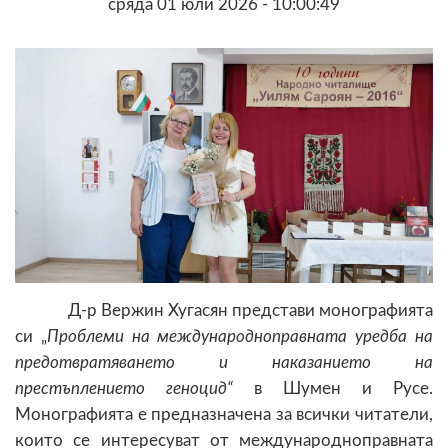
сряда 01 юли 2026 - 10:00:49
Д-р Вержин Хугасян представи монографията
си „
Проблеми на международноправната уредба на
предотвратяването и наказанието на
престъплението геноцид“
в Шумен и Русе.
Монографията е предназначена за всички читатели,
които се интересуват от международноправната