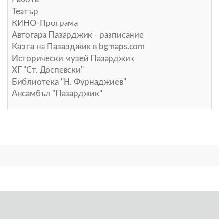
Театър
КИНО-Програма
Автогара Пазарджик - разписание
Карта на Пазарджик в
bgmaps.com
Исторически музей Пазарджик
ХГ "Ст. Доспевски"
Библиотека "Н. Фурнаджиев"
Ансамбъл "Пазарджик"