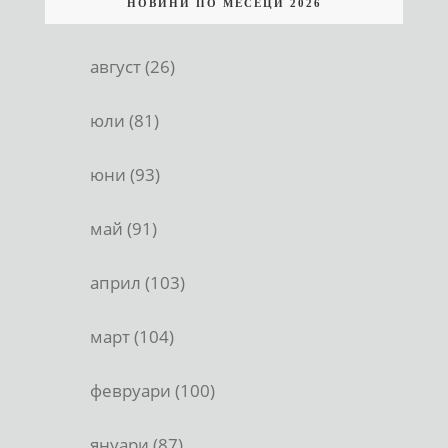
НОВИНИ ПО МЕСЕЦИ 2026
август (26)
юли (81)
юни (93)
май (91)
април (103)
март (104)
февруари (100)
януари (87)