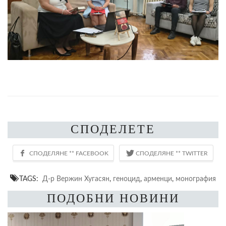
СПОДЕЛЕТЕ
TAGS:
Д-р Вержин Хугасян
,
геноцид
,
арменци
,
монография
ПОДОБНИ НОВИНИ