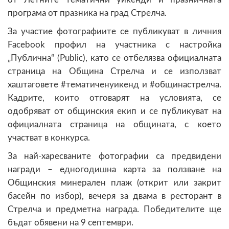
програма от празника на град Стрелча.
За участие фотографиите се публикуват в личния
Facebook профил на участника с настройка
„Публична“ (Public), като се отбелязва официалната
страница на Община Стрелча и се използват
хаштаговете #тематиченуикенд и #общинастрелча.
Кадрите, които отговарят на условията, се
одобряват от общинския екип и се публикуват на
официалната страница на общината, с което
участват в конкурса.
За най-харесваните фотографии са предвидени
награди – едногодишна карта за ползване на
Общинския минерален плаж (открит или закрит
басейн по избор), вечеря за двама в ресторант в
Стрелча и предметна награда. Победителите ще
бъдат обявени на 9 септември.