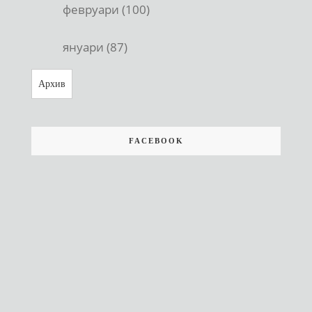
февруари (100)
януари (87)
Архив
FACEBOOK