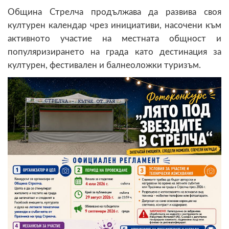
Община Стрелча продължава да развива своя
културен календар чрез инициативи, насочени към
активното участие на местната общност и
популяризирането на града като дестинация за
културен, фестивален и балнеоложки туризъм.