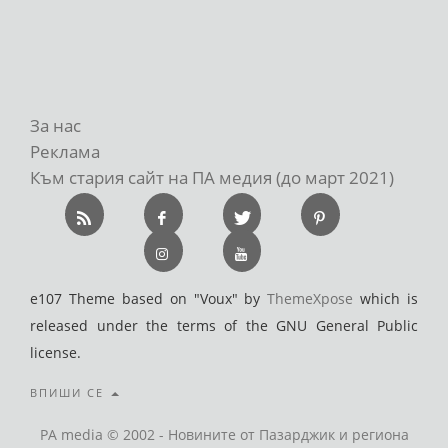
За нас
Реклама
Към стария сайт на ПА медия (до март 2021)
e107 Theme based on "Voux" by
ThemeXpose
which is
released under the terms of the GNU General Public
license.
ВПИШИ СЕ
PA media © 2002 - Новините от Пазарджик и региона