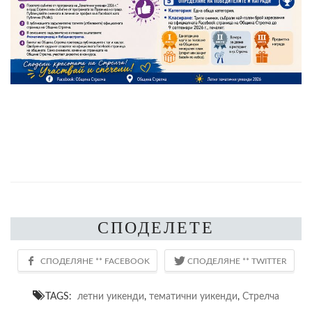
СПОДЕЛЕТЕ
TAGS:
летни уикенди
,
тематични уикенди
,
Стрелча