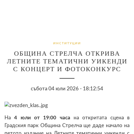
ИНСТИТУЦИИ
ОБЩИНА СТРЕЛЧА ОТКРИВА
ЛЕТНИТЕ ТЕМАТИЧНИ УИКЕНДИ
С КОНЦЕРТ И ФОТОКОНКУРС
събота 04 юли 2026 - 18:12:54
На
4 юли от 19:00 часа
на откритата сцена в
Градския парк Община Стрелча ще даде начало на
петото издание на Летните тематични уикенди с