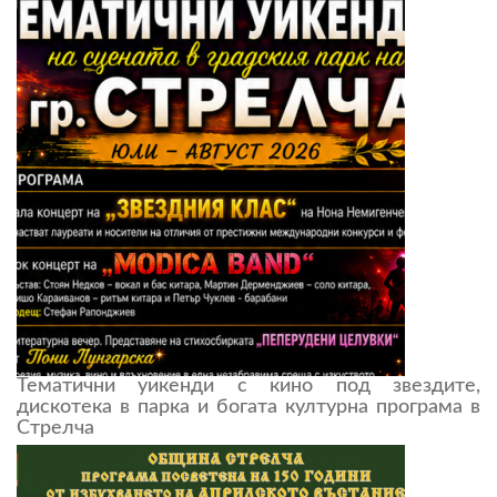
Тематични уикенди с кино под звездите,
дискотека в парка и богата културна програма в
Стрелча