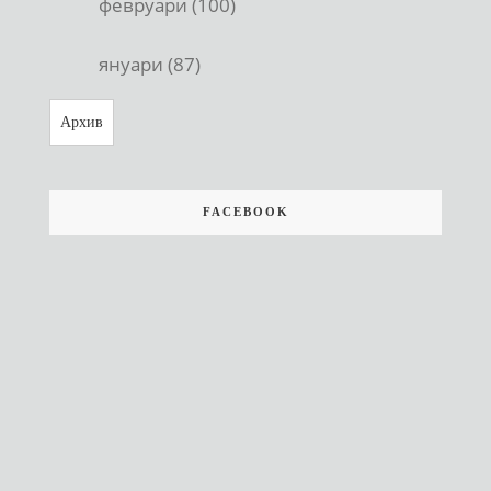
февруари (100)
януари (87)
Архив
FACEBOOK