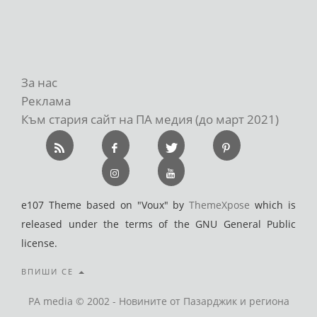
За нас
Реклама
Към стария сайт на ПА медия (до март 2021)
e107 Theme based on "Voux" by
ThemeXpose
which is
released under the terms of the GNU General Public
license.
ВПИШИ СЕ
PA media © 2002 - Новините от Пазарджик и региона