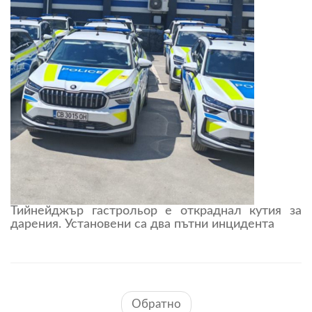
Тийнейджър гастрольор е откраднал кутия за
дарения. Установени са два пътни инцидента
Обратно