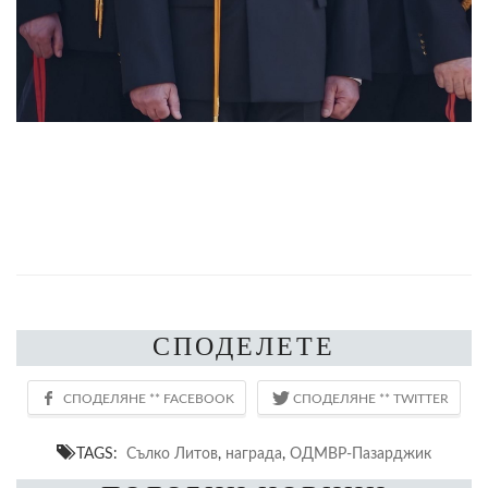
СПОДЕЛЕТЕ
TAGS:
Сълко Литов
,
награда
,
ОДМВР-Пазарджик