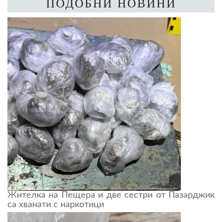
ПОДОБНИ НОВИНИ
Жителка на Пещера и две сестри от Пазарджик
са хванати с наркотици