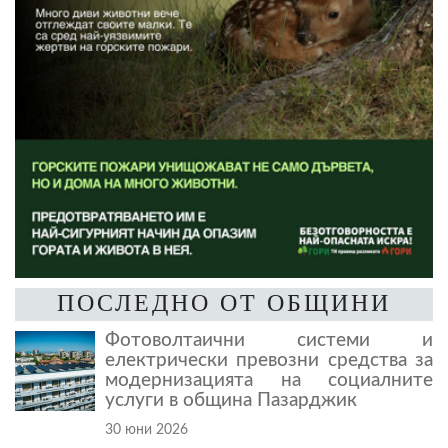
ПОСЛЕДНО ОТ ОБЩИНИ
Фотоволтаични системи и
електрически превозни средства за
модернизацията на социалните
услуги в община Пазарджик
30 юни 2026