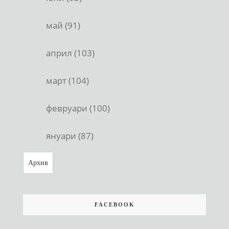
май (91)
април (103)
март (104)
февруари (100)
януари (87)
Архив
FACEBOOK