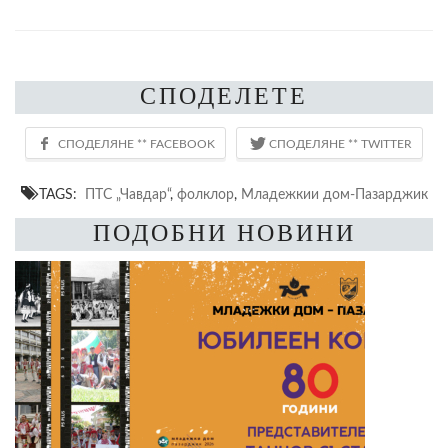
СПОДЕЛЕТЕ
TAGS:
ПТС „Чавдар“
,
фолклор
,
Младежкии дом-Пазарджик
ПОДОБНИ НОВИНИ