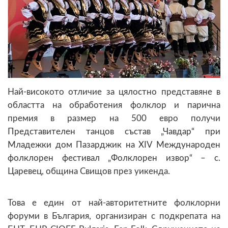
Най-високото отличие за цялостно представяне в
областта на обработения фолклор и парична
премия в размер на 500 евро получи
Представителен танцов състав „Чавдар“ при
Младежки дом Пазарджик на XIV Международен
фолклорен фестивал „Фолклорен извор“ – с.
Царевец, община Свищов през уикенда.
Това е един от най-авторитетните фолклорни
форуми в България, организиран с подкрепата на