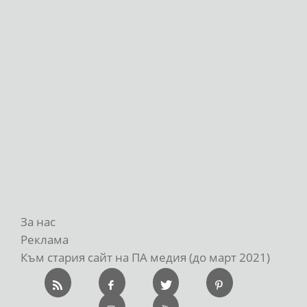
За нас
Реклама
Към стария сайт на ПА медия (до март 2021)