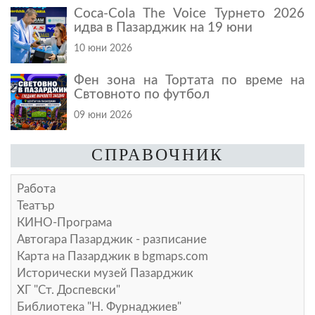
Coca-Cola The Voice Турнето 2026
идва в Пазарджик на 19 юни
10 юни 2026
Фен зона на Тортата по време на
Свтовното по футбол
09 юни 2026
СПРАВОЧНИК
Работа
Театър
КИНО-Програма
Автогара Пазарджик - разписание
Карта на Пазарджик в
bgmaps.com
Исторически музей Пазарджик
ХГ "Ст. Доспевски"
Библиотека "Н. Фурнаджиев"