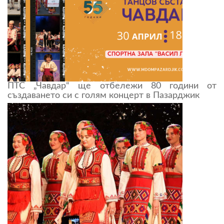
ПТС „Чавдар“ ще отбележи 80 години от
създаването си с голям концерт в Пазарджик