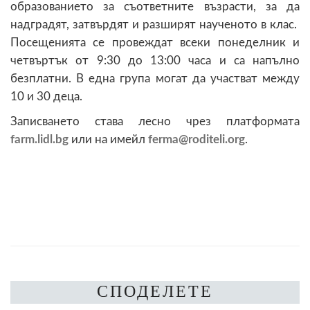
образованието за съответните възрасти, за да
надградят, затвърдят и разширят наученото в клас.
Посещенията се провеждат всеки понеделник и
четвъртък от 9:30 до 13:00 часа и са напълно
безплатни. В една група могат да участват между
10 и 30 деца.
Записването става лесно чрез платформата
farm.lidl.bg
или на имейл
@
.
СПОДЕЛЕТЕ