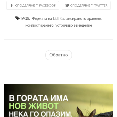
TAGS:
Фермата на Lidl
,
балансираното хранене
,
компостирането
,
устойчиво земеделие
Обратно