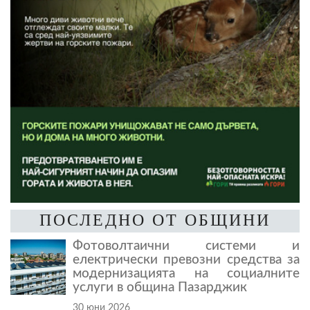
ПОСЛЕДНО ОТ ОБЩИНИ
Фотоволтаични системи и
електрически превозни средства за
модернизацията на социалните
услуги в община Пазарджик
30 юни 2026