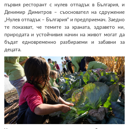
първия ресторант с нулев отпадък в България, и
Денимир Димитров – съосновател на сдружение
„Нулев отпадък – България“ и предприемач. Заедно
те показват, че темите за храната, здравето ни,
природата и устойчивия начин на живот могат да
бъдат едновременно разбираеми и забавни за
децата
.