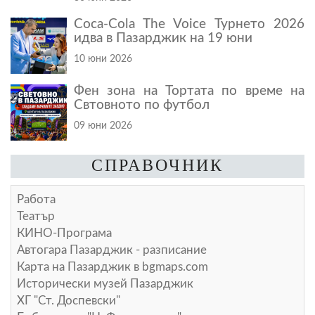
Coca-Cola The Voice Турнето 2026
идва в Пазарджик на 19 юни
10 юни 2026
Фен зона на Тортата по време на
Свтовното по футбол
09 юни 2026
СПРАВОЧНИК
Работа
Театър
КИНО-Програма
Автогара Пазарджик - разписание
Карта на Пазарджик в
bgmaps.com
Исторически музей Пазарджик
ХГ "Ст. Доспевски"