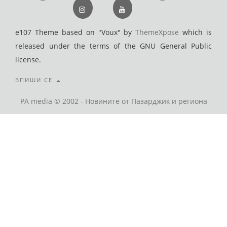
e107 Theme based on "Voux" by
ThemeXpose
which is
released under the terms of the GNU General Public
license.
ВПИШИ СЕ
PA media © 2002 - Новините от Пазарджик и региона