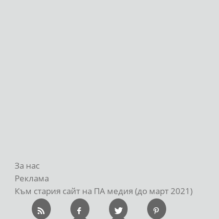
За нас
Реклама
Към стария сайт на ПА медия (до март 2021)