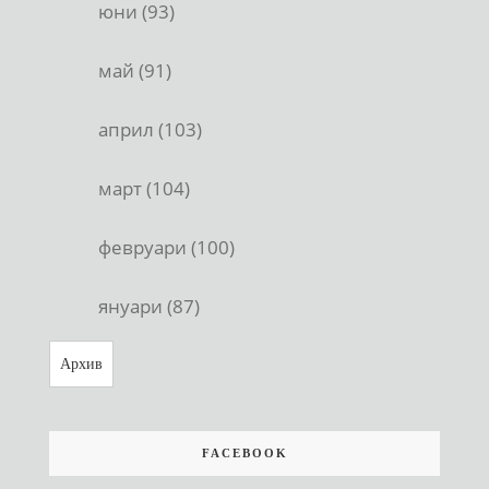
юни (93)
май (91)
април (103)
март (104)
февруари (100)
януари (87)
Архив
FACEBOOK