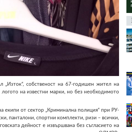
л „Изток“, собственост на 67-годишен жител на
и логото на известни марки, но без необходимото
а екипи от сектор „Криминална полиция“ при РУ-
ки, панталони, спортни комплекти, ризи – всички,
говската дейност е извършвана без съгласието на