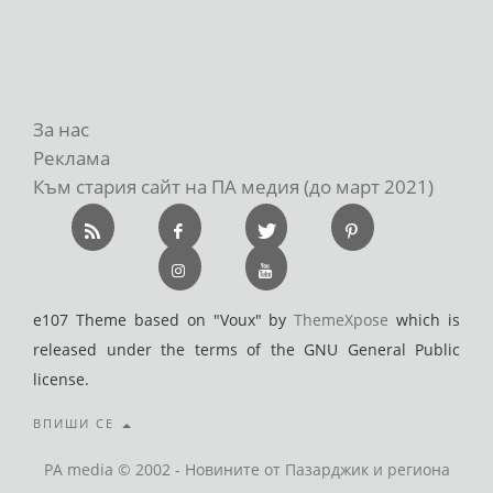
За нас
Реклама
Към стария сайт на ПА медия (до март 2021)
e107 Theme based on "Voux" by
ThemeXpose
which is
released under the terms of the GNU General Public
license.
ВПИШИ СЕ
PA media © 2002 - Новините от Пазарджик и региона