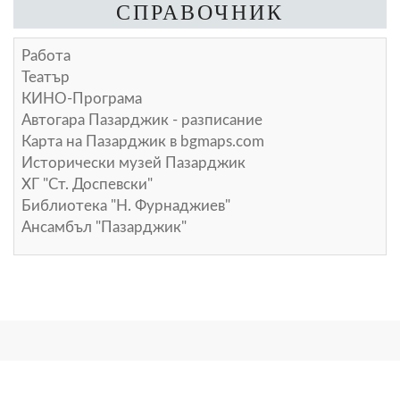
СПРАВОЧНИК
Работа
Театър
КИНО-Програма
Автогара Пазарджик - разписание
Карта на Пазарджик в
bgmaps.com
Исторически музей Пазарджик
ХГ "Ст. Доспевски"
Библиотека "Н. Фурнаджиев"
Ансамбъл "Пазарджик"