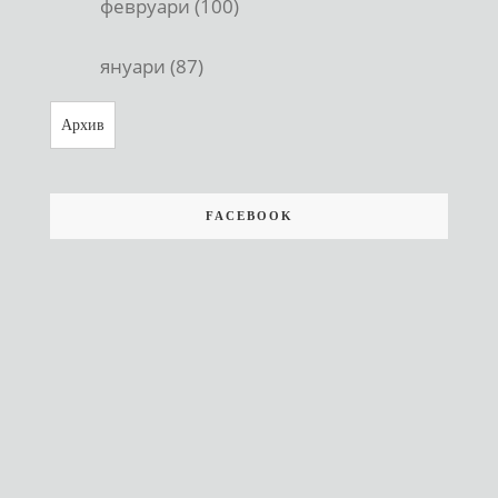
февруари (100)
януари (87)
Архив
FACEBOOK