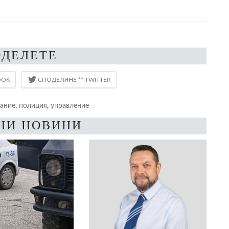
ОДЕЛЕТЕ
вание
,
полиция
,
управление
НИ НОВИНИ