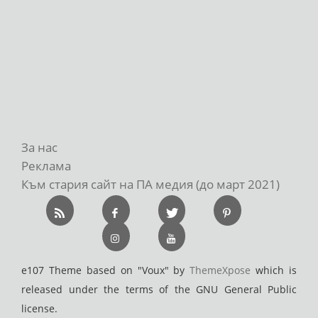
За нас
Реклама
Към стария сайт на ПА медия (до март 2021)
e107 Theme based on "Voux" by
ThemeXpose
which is
released under the terms of the GNU General Public
license.