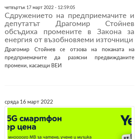
четвъртък 17 март 2022 - 12:59:05
Сдружението на предприемачите и
депутатът Драгомир Стойнев
обсъдиха промените в Закона за
енергия от възобновяеми източници
Драгомир Стойнев се отзова на поканата на
предприемачите да разясни предвижданите
промени, касаещи ВЕИ
сряда 16 март 2022