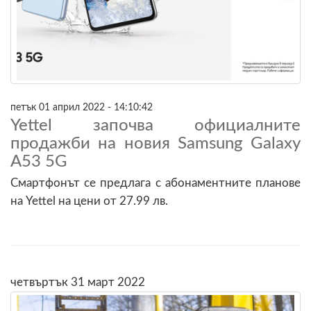
петък 01 април 2022 - 14:10:42
Yettel започва официалните
продажби на новия Samsung Galaxy
A53 5G
Смартфонът се предлага с абонаментните планове
на Yettel на цени от 27.99 лв.
четвъртък 31 март 2022