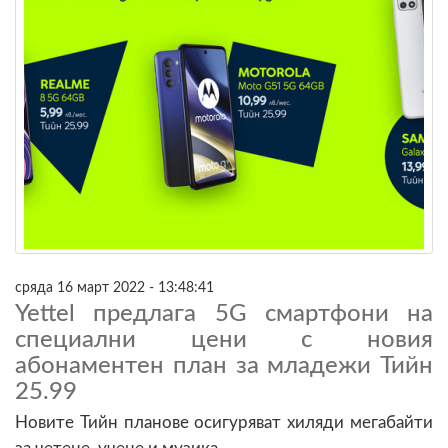
сряда 16 март 2022 - 13:48:41
Yettel предлага 5G смартфони на
специални цени с новия
абонаментен план за младежи Тийн
25.99
Новите Тийн планове осигуряват хиляди мегабайти