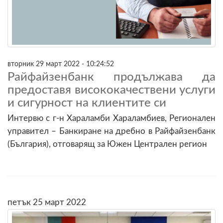
вторник 29 март 2022 - 10:24:52
Райфайзенбанк продължава да
предоставя висококачествени услуги
и сигурност на клиентите си
Интервю с г-н Хараламби Хараламбиев, Регионален
управител – Банкиране на дребно в Райфайзенбанк
(България), отговарящ за Южен Централен регион
петък 25 март 2022