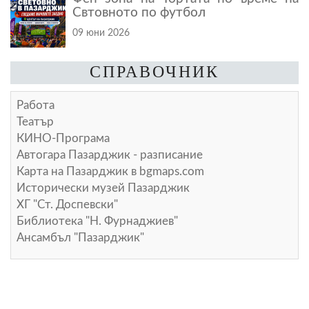
Свтовното по футбол
09 юни 2026
СПРАВОЧНИК
Работа
Театър
КИНО-Програма
Автогара Пазарджик - разписание
Карта на Пазарджик в
bgmaps.com
Исторически музей Пазарджик
ХГ "Ст. Доспевски"
Библиотека "Н. Фурнаджиев"
Ансамбъл "Пазарджик"