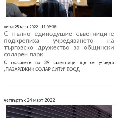
петък 25 март 2022 - 11:09:38
С пълно единодушие съветниците
подкрепиха учредяването на
търговско дружество за общински
соларен парк
С гласовете на 39 съветници ще се учреди
„ПАЗАРДЖИК СОЛАР СИТИ” ЕООД
четвъртък 24 март 2022