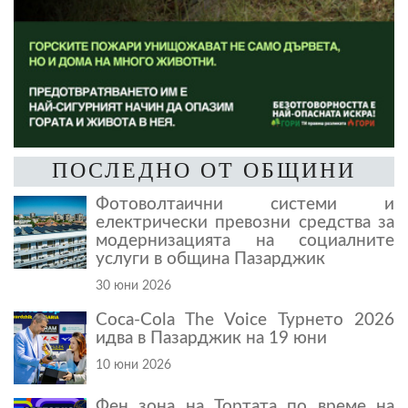
ПОСЛЕДНО ОТ ОБЩИНИ
Фотоволтаични системи и
електрически превозни средства за
модернизацията на социалните
услуги в община Пазарджик
30 юни 2026
Coca-Cola The Voice Турнето 2026
идва в Пазарджик на 19 юни
10 юни 2026
Фен зона на Тортата по време на