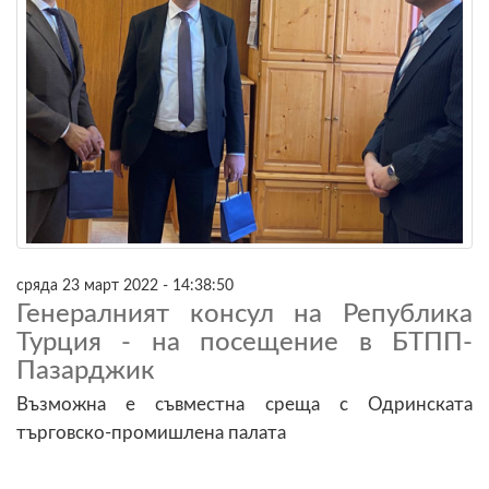
сряда 23 март 2022 - 14:38:50
Генералният консул на Република
Турция - на посещение в БТПП-
Пазарджик
Възможна е съвместна среща с Одринската
търговско-промишлена палата