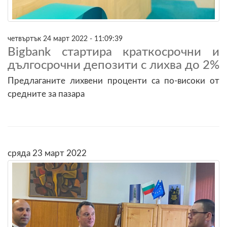
четвъртък 24 март 2022 - 11:09:39
Bigbank стартира краткосрочни и
дългосрочни депозити с лихва до 2%
Предлаганите лихвени проценти са по-високи от
средните за пазара
сряда 23 март 2022