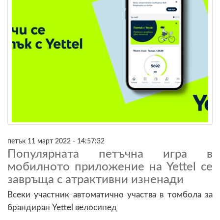
петък 11 март 2022 - 14:57:32
Популярната петъчна игра в
мобилното приложение на Yettel се
завръща с атрактивни изненади
Всеки участник автоматично участва в томбола за
брандиран Yettel велосипед