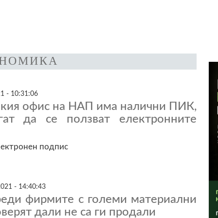
НОМИКА
1 - 10:31:06
кия офис на НАП има налични ПИК,
гат да се ползват електронните
лектронен подпис
021 - 14:40:43
еди фирмите с големи материални
оверят дали не са ги продали