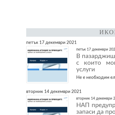
ИКО
петък 17 декември 2021
петък 17 декември 202
В пазарджиш
с които мо
услуги
Не е необходим е
вторник 14 декември 2021
вторник 14 декември 2
НАП предупр
запаси да пр