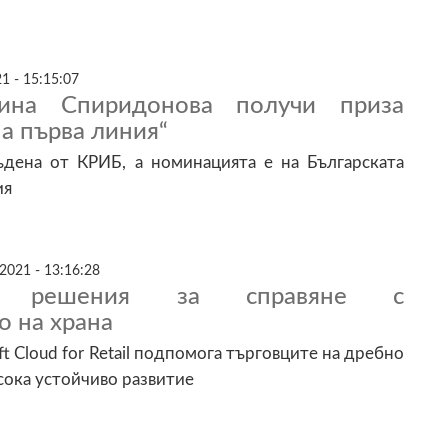
1 - 15:15:07
ина Спиридонова получи приза
а първа линия“
ъдена от КРИБ, а номинацията е на Българската
ия
2021 - 13:16:28
ни решения за справяне с
 на храна
t Cloud for Retail подпомога търговците на дребно
сока устойчиво развитие