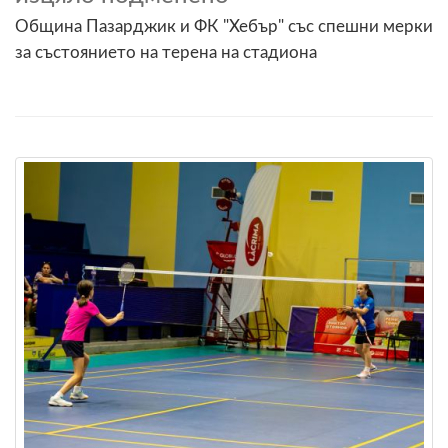
Община Пазарджик и ФК "Хебър" със спешни мерки
за състоянието на терена на стадиона