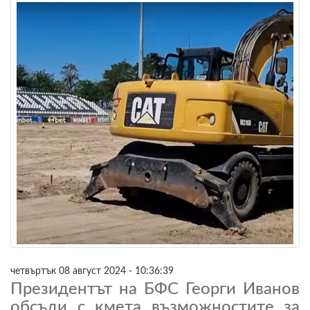
четвъртък 08 август 2024 - 10:36:39
Президентът на БФС Георги Иванов
обсъди с кмета възможностите за