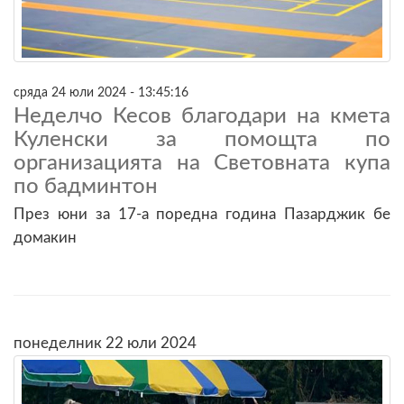
сряда 24 юли 2024 - 13:45:16
Неделчо Кесов благодари на кмета
Куленски за помощта по
организацията на Световната купа
по бадминтон
През юни за 17-а поредна година Пазарджик бе
домакин
понеделник 22 юли 2024