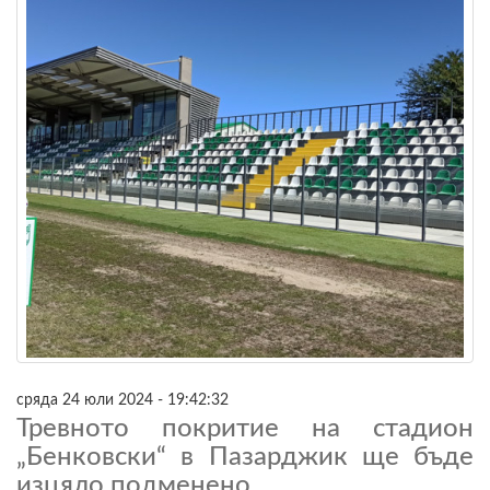
сряда 24 юли 2024 - 19:42:32
Тревното покритие на стадион
„Бенковски“ в Пазарджик ще бъде
изцяло подменено