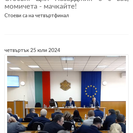
момичета - мачкайте!
Стоеви са на четвъртфинал
четвъртък 25 юли 2024