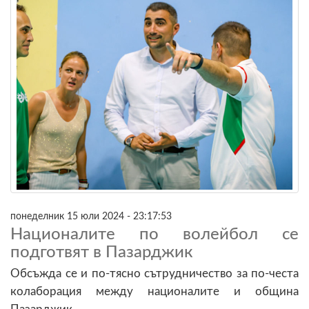
понеделник 15 юли 2024 - 23:17:53
Националите по волейбол се
подготвят в Пазарджик
Обсъжда се и по-тясно сътрудничество за по-честа
колаборация между националите и община