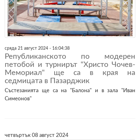
сряда 21 август 2024 - 16:04:38
Републиканското по модерен
петобой и турнирът "Христо Чочев-
Мемориал" ще са в края на
седмицата в Пазарджик
Състезанията ще са на "Балона" и в зала "Иван
Симеонов"
четвъртък 08 август 2024