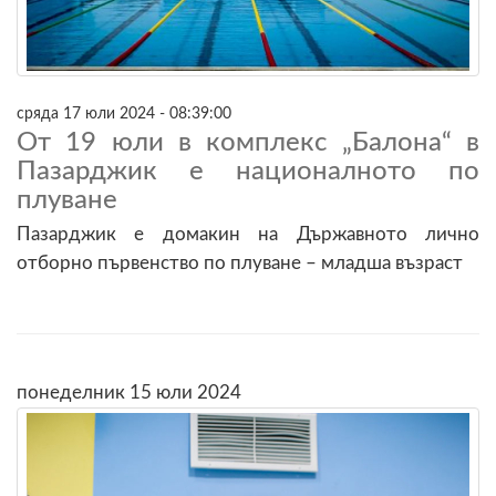
сряда 17 юли 2024 - 08:39:00
От 19 юли в комплекс „Балона“ в
Пазарджик е националното по
плуване
Пазарджик е домакин на Държавното лично
отборно първенство по плуване – младша възраст
понеделник 15 юли 2024