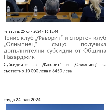
четвъртък 25 юли 2024 - 16:15:44
Тенис клуб „Фаворит“ и спортен клуб
„Олимпиец“ също получиха
допълнителни субсидии от Община
Пазарджик
Субсидиите за „Фаворит“ и „Олимпиец“ са
съответно 10 000 лева и 6450 лева
сряда 24 юли 2024