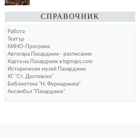
СПРАВОЧНИК
Работа
Театър
КИНО-Програма
Автогара Пазарджик - разписание
Карта на Пазарджик в
bgmaps.com
Исторически музей Пазарджик
ХГ "Ст. Доспевски"
Библиотека "Н. Фурнаджиев"
Ансамбъл "Пазарджик"