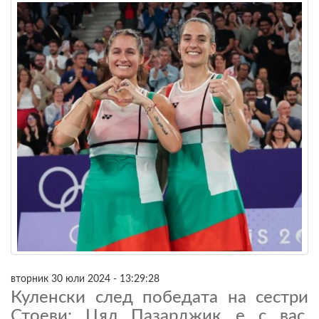
вторник 30 юли 2024 - 13:29:28
Куленски след победата на сестри
Стоеви: Цял Пазарджик е с вас,