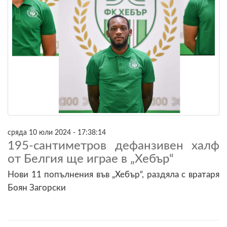
сряда 10 юли 2024 - 17:38:14
195-сантиметров дефанзивен халф
от Белгия ще играе в „Хебър“
Нови 11 попълнения във „Хебър“, раздяла с вратаря
Боян Загорски