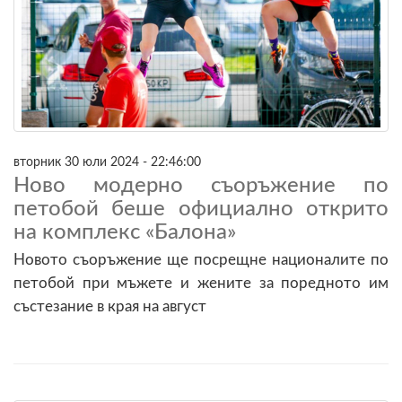
вторник 30 юли 2024 - 22:46:00
Ново модерно съоръжение по
петобой беше официално открито
на комплекс «Балона»
Новото съоръжение ще посрещне националите по
петобой при мъжете и жените за поредното им
състезание в края на август