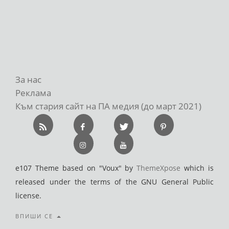
За нас
Реклама
Към стария сайт на ПА медия (до март 2021)
e107 Theme based on "Voux" by
ThemeXpose
which is
released under the terms of the GNU General Public
license.
ВПИШИ СЕ