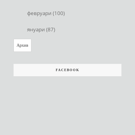
февруари (100)
януари (87)
Архив
FACEBOOK