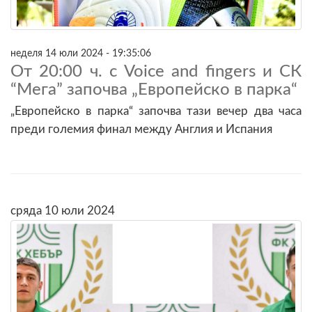
неделя 14 юли 2024 - 19:35:06
От 20:00 ч. с Voice and fingers и СК
“Мега” започва „Европейско в парка“
„Европейско в парка“ започва тази вечер два часа
преди големия финал между Англия и Испания
сряда 10 юли 2024