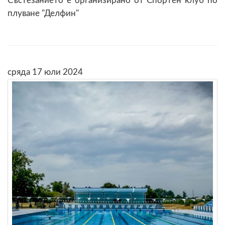
Състезанието е организирано от Спортен клуб по
плуване "Делфин"
сряда 17 юли 2024