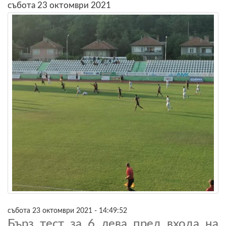
събота 23 октомври 2021
събота 23 октомври 2021 - 14:49:52
Бърз тест за 6 лева пред входа на