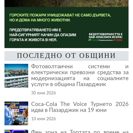
ПОСЛЕДНО ОТ ОБЩИНИ
Фотоволтаични системи и
електрически превозни средства за
модернизацията на социалните
услуги в община Пазарджик
30 юни 2026
Coca-Cola The Voice Турнето 2026
идва в Пазарджик на 19 юни
10 юни 2026
Фен зона на Тортата по време на