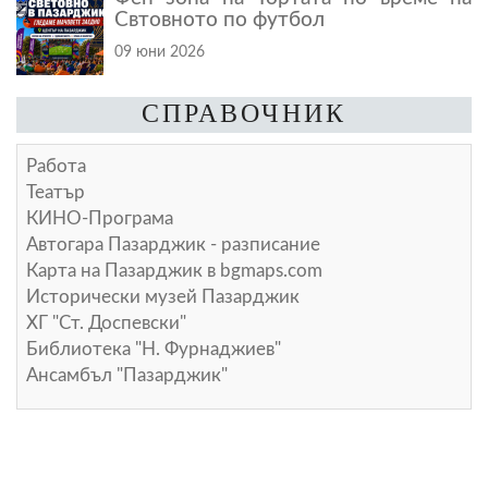
Свтовното по футбол
09 юни 2026
СПРАВОЧНИК
Работа
Театър
КИНО-Програма
Автогара Пазарджик - разписание
Карта на Пазарджик в
bgmaps.com
Исторически музей Пазарджик
ХГ "Ст. Доспевски"
Библиотека "Н. Фурнаджиев"
Ансамбъл "Пазарджик"