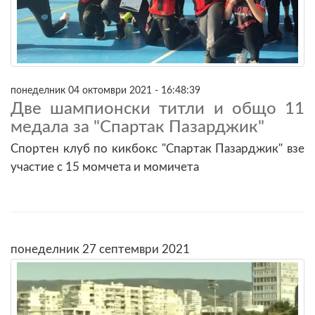
понеделник 04 октомври 2021 - 16:48:39
Две шампионски титли и общо 11
медала за "Спартак Пазарджик"
Спортен клуб по кикбокс "Спартак Пазарджик" взе
участие с 15 момчета и момичета
понеделник 27 септември 2021