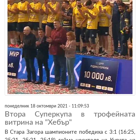
понеделник 18 октомври 2021 - 11:09:53
Втора Суперкупа в трофейната
витрина на "Хебър"
В Стара Загора шампионите победиха с 3:1 (16:25,