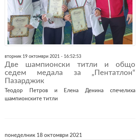
вторник 19 октомври 2021 - 16:52:53
Две шампионски титли и общо
седем медала за „Пентатлон“
Пазарджик
Теодор Петров и Елена Денина спечелиха
шампионските титли
понеделник 18 октомври 2021