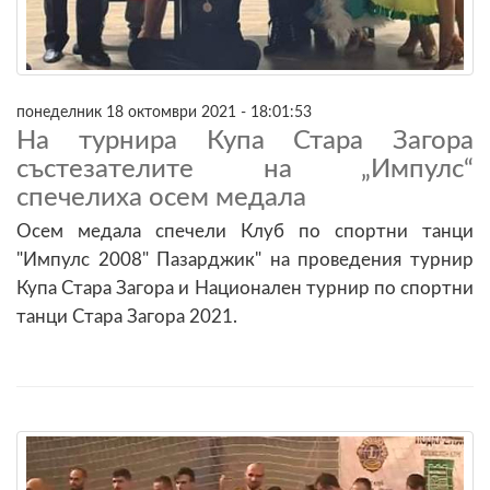
понеделник 18 октомври 2021 - 18:01:53
На турнира Купа Стара Загора
състезателите на „Импулс“
спечелиха осем медала
Осем медала спечели Клуб по спортни танци
"Импулс 2008" Пазарджик" на проведения турнир
Купа Стара Загора и Национален турнир по спортни
танци Стара Загора 2021.