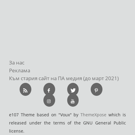
За нас
Реклама
Към стария сайт на ПА медия (до март 2021)
e107 Theme based on "Voux" by
ThemeXpose
which is
released under the terms of the GNU General Public
license.