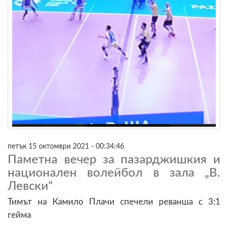
петък 15 октомври 2021 - 00:34:46
Паметна вечер за пазарджишкия и
национален волейбол в зала „В.
Левски“
Тимът на Камило Плачи спечели реванша с 3:1
гейма