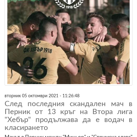
вторник 05 октомври 2021 - 11:26:48
След последния скандален мач в
Перник от 13 кръг на Втора лига
"Хебър" продължава да е водач в
класирането