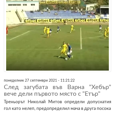
понеделник 27 септември 2021 - 11:21:22
След загубата във Варна "Хебър"
вече дели първото място с "Етър"
Треньорът Николай Митов определи допуснатия
гол като нелеп, предопределил мача в друга посока