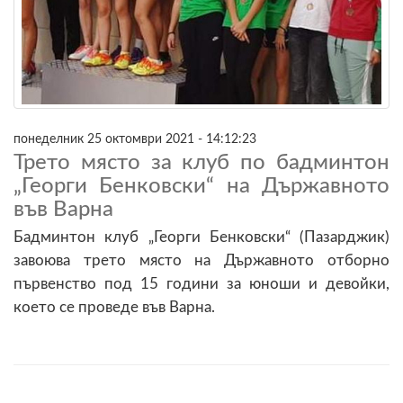
понеделник 25 октомври 2021 - 14:12:23
Трето място за клуб по бадминтон
„Георги Бенковски“ на Държавното
във Варна
Бадминтон клуб „Георги Бенковски“ (Пазарджик)
завоюва трето място на Държавното отборно
първенство под 15 години за юноши и девойки,
което се проведе във Варна.