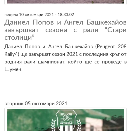
неделя 10 октомври 2021 - 18:33:02
Даниел Попов и Ангел Башкехайов
завършват сезона с рали “Стари
столици”
Даниел Попов и Ангел Башкехайов (Peugeot 208
Rally4) ще завършат сезон 2021 с последния кръг от
родния рали шампионат, който ще се проведе в
Шумен.
вторник 05 октомври 2021