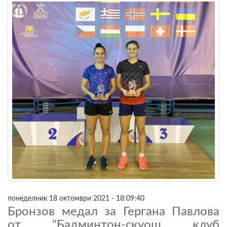
понеделник 18 октомври 2021 - 18:09:40
Бронзов медал за Гергана Павлова
от "Бадминтон-скуош клуб