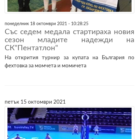
понеделник 18 октомври 2021 - 10:28:25
Със седем медала стартираха новия
сезон младите надежди на
СК"Пентатлон"
На открития турнир за купата на България по
фехтовка за момчета и момичета
петък 15 октомври 2021