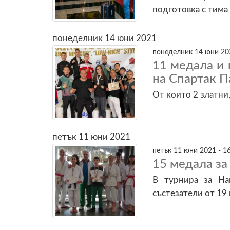
подготовка с тима 
понеделник 14 юни 2021
понеделник 14 юни 202
11 медала и
на Спартак 
От които 2 златни
петък 11 юни 2021
петък 11 юни 2021 - 1
15 медала за
В турнира за На
състезатели от 19