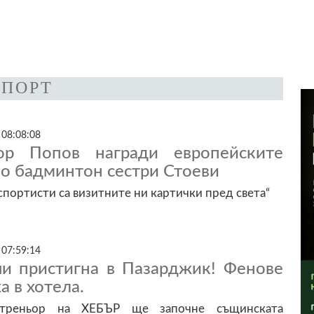
СПОРТ
 08:08:08
ор Попов награди европейските
о бадминтон сестри Стоеви
портисти са визитните ни картички пред света“
 07:59:14
и пристигна в Пазарджик! Фенове
а в хотела.
треньор на ХЕБЪР ще започне същинската