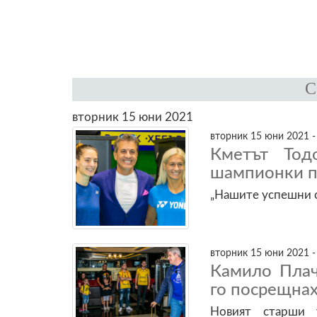
вторник 15 юни 2021
вторник 15 юни 2021 -
Кметът Тод
шампионки п
„Нашите успешни с
вторник 15 юни 2021 -
Камило Плач
го посрещнах
Новият старши 