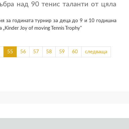
ъбра над 90 тенис таланти от цяла
ия за годината турнир за деца до 9 и 10 годишна
 „Kinder Joy of moving Tennis Trophy"
55
56
57
58
59
60
следваща