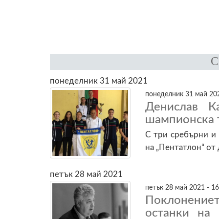
понеделник 31 май 2021
понеделник 31 май 202
Денислав К
шампионска 
С три сребърни и 
на „Пентатлон“ от
петък 28 май 2021
петък 28 май 2021 - 16
Поклонение
останки на