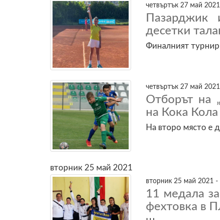
четвъртък 27 май 2021
Пазарджик 
десетки тала
Финалният турнир 
четвъртък 27 май 2021
Отборът на 
на Кока Кола
На второ място е 
вторник 25 май 2021
вторник 25 май 2021 -
11 медала з
фехтовка в 