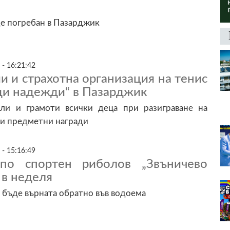
е погребан в Пазарджик
 - 16:21:42
 и страхотна организация на тенис
ди надежди“ в Пазарджик
ли и грамоти всички деца при разиграване на
 и предметни награди
 - 15:16:49
 по спортен риболов „Звъничево
 в неделя
 бъде върната обратно във водоема