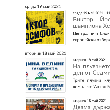
сряда 19 май 2021
сряда 19 май 2021 - 11
Виктор Йо
шампиона Хеб
Централният блоки
европейски отбор
вторник 18 май 2021
вторник 18 май 2021 -
На плуванет
ден от Седми
Трите плувни кл
комплекс "Антон М
вторник 18 май 2021 -
Двама държа