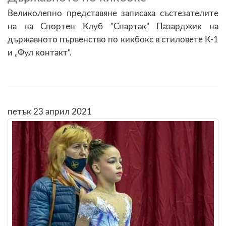
Великолепно представяне записаха състезателите
на на Спортен Клуб "Спартак" Пазарджик на
държавното първенство по кикбокс в стиловете К-1
и „Фул контакт“.
петък 23 април 2021