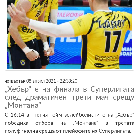
четвъртък 08 април 2021 - 22:33:20
„Хебър“ е на финала в Суперлигата
след драматичен трети мач срещу
„Монтана“
С 16:14 в петия гейм волейболистите на „Хебър“
победиха отбора на „Монтана“ в третата
полуфинална среща от плейофите на Суперлигата.