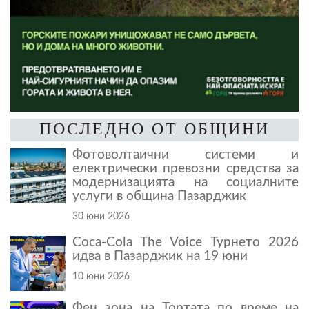
ПОСЛЕДНО ОТ ОБЩИНИ
Фотоволтаични системи и
електрически превозни средства за
модернизацията на социалните
услуги в община Пазарджик
30 юни 2026
Coca-Cola The Voice Турнето 2026
идва в Пазарджик на 19 юни
10 юни 2026
Фен зона на Тортата по време на