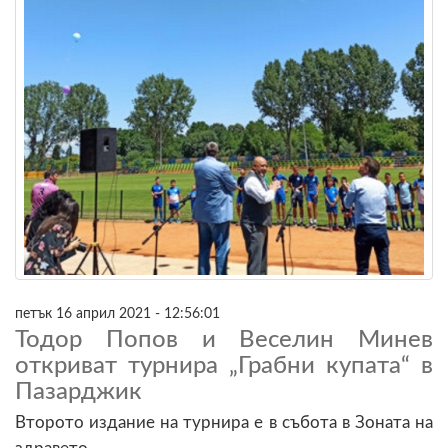
петък 16 април 2021 - 12:56:01
Тодор Попов и Веселин Минев
откриват турнира „Грабни купата“ в
Пазарджик
Второто издание на турнира е в събота в Зоната на