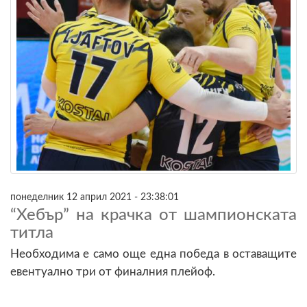
понеделник 12 април 2021 - 23:38:01
“Хебър” на крачка от шампионската
титла
Необходима е само още една победа в оставащите
евентуално три от финалния плейоф.