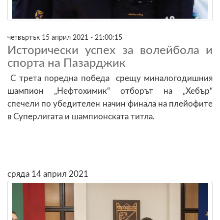
четвъртък 15 април 2021 - 21:00:15
Исторически успех за волейбола и
спорта на Пазарджик
С трета поредна победа срещу миналогодишния
шампион „Нефтохимик“ отборът на „Хебър“
спечели по убедителен начин финала на плейофите
в Суперлигата и шампионската титла.
сряда 14 април 2021