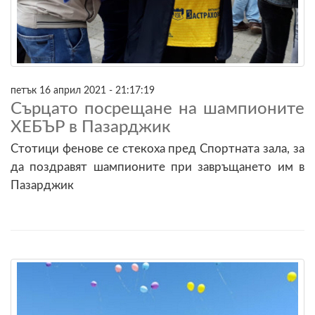
петък 16 април 2021 - 21:17:19
Сърцато посрещане на шампионите
ХЕБЪР в Пазарджик
Стотици фенове се стекоха пред Спортната зала, за
да поздравят шампионите при завръщането им в
Пазарджик