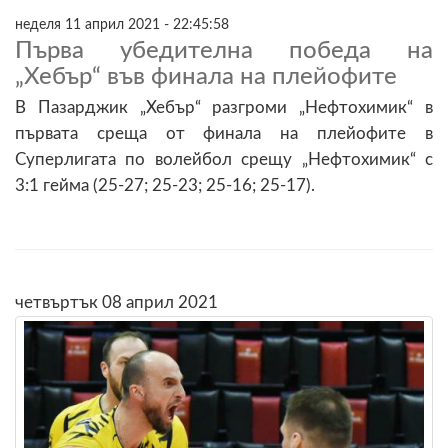
неделя 11 април 2021 - 22:45:58
Първа убедителна победа на
„Хебър“ във финала на плейофите
В Пазарджик „Хебър“ разгроми „Нефтохимик“ в
първата среща от финала на плейофите в
Суперлигата по волейбол срещу „Нефтохимик“ с
3:1 гейма (25-27; 25-23; 25-16; 25-17).
четвъртък 08 април 2021