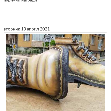
парични награди
вторник 13 април 2021