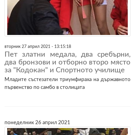
вторник 27 април 2021 - 13:15:18
Пет златни медала, два сребърни,
два бронзови и отборно второ място
за "Кодокан" и Спортното училище
Младите състезатели триумфираха на държавното
първенство по самбо в столицата
понеделник 26 април 2021