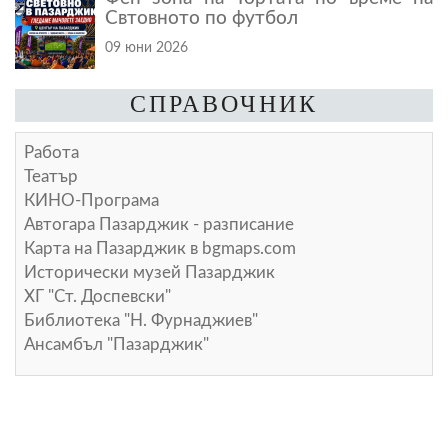
Свтовното по футбол
09 юни 2026
СПРАВОЧНИК
Работа
Театър
КИНО-Програма
Автогара Пазарджик - разписание
Карта на Пазарджик в
bgmaps.com
Исторически музей Пазарджик
ХГ "Ст. Доспевски"
Библиотека "Н. Фурнаджиев"
Ансамбъл "Пазарджик"