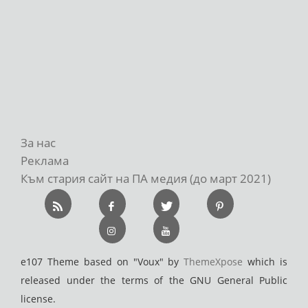
За нас
Реклама
Към стария сайт на ПА медия (до март 2021)
e107 Theme based on "Voux" by
ThemeXpose
which is
released under the terms of the GNU General Public
license.