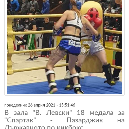
понеделник 26 април 2021 - 15:51:46
В зала "В. Левски" 18 медала за
"Спартак" - Пазарджик на
Държавното по кикбокс