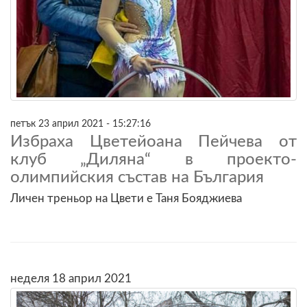
петък 23 април 2021 - 15:27:16
Избраха Цветейоана Пейчева от
клуб „Диляна“ в проекто-
олимпийския състав на България
Личен треньор на Цвети е Таня Бояджиева
неделя 18 април 2021