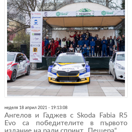
неделя 18 април 2021 - 19:13:08
Ангелов и Гаджев с Skoda Fabia R5
Evo са победителите в първото
издание на рали спринт „Пещера“