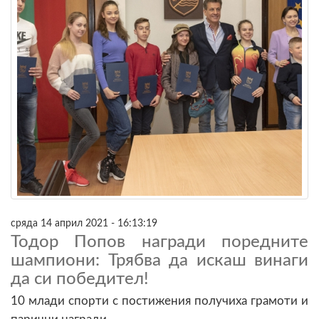
сряда 14 април 2021 - 16:13:19
Тодор Попов награди поредните
шампиони: Трябва да искаш винаги
да си победител!
10 млади спорти с постижения получиха грамоти и