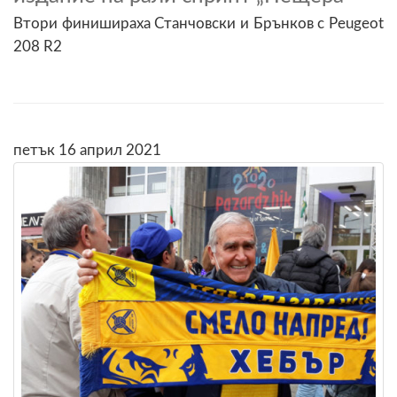
Втори финишираха Станчовски и Брънков с Peugeot
208 R2
петък 16 април 2021