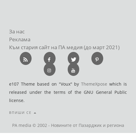
За нас
Реклама
Към стария сайт на ПА медия (до март 2021)
e107 Theme based on "Voux" by
ThemeXpose
which is
released under the terms of the GNU General Public
license.
ВПИШИ СЕ
PA media © 2002 - Новините от Пазарджик и региона