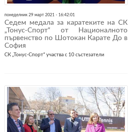
понеделник 29 март 2021 - 16:42:01
Седем медала за каратеките на СК
„Тонус-Спорт“ от Националното
първенство по Шотокан Карате До в
София
СК „Тонус-Спорт“ участва с 10 състезатели