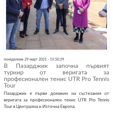
понеделник 29 март 2021 - 15:50:29
В Пазарджик започна първият
турнир от веригата за
професионален тенис UTR Pro Tennis
Tour
Пазарджик е първи домакин на състезания от
веригата за професионален тенис UTR Pro Tennis
Tour в Централна и Източна Европа.