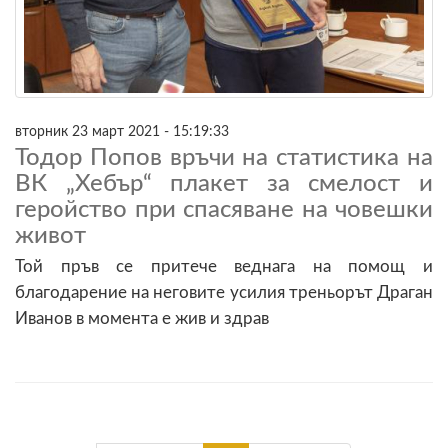
вторник 23 март 2021 - 15:19:33
Тодор Попов връчи на статистика на
ВК „Хебър“ плакет за смелост и
геройство при спасяване на човешки
живот
Той пръв се притече веднага на помощ и
благодарение на неговите усилия треньорът Драган
Иванов в момента е жив и здрав