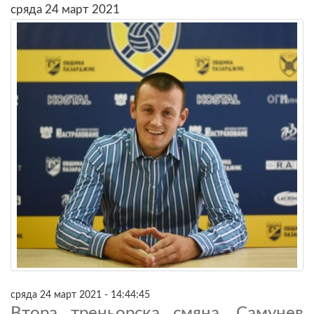
сряда 24 март 2021
сряда 24 март 2021 - 14:44:45
Втора треньорска смяна, Самунев