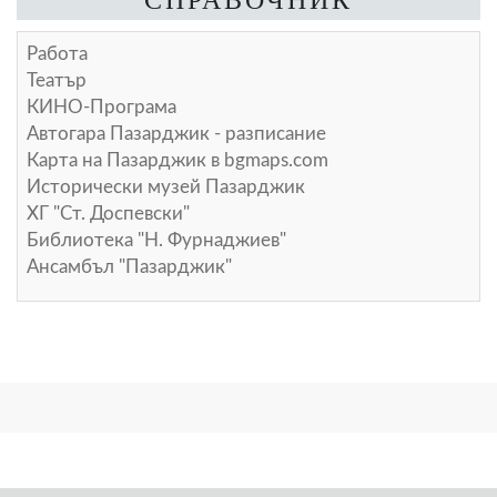
Работа
Театър
КИНО-Програма
Автогара Пазарджик - разписание
Карта на Пазарджик в
bgmaps.com
Исторически музей Пазарджик
ХГ "Ст. Доспевски"
Библиотека "Н. Фурнаджиев"
Ансамбъл "Пазарджик"