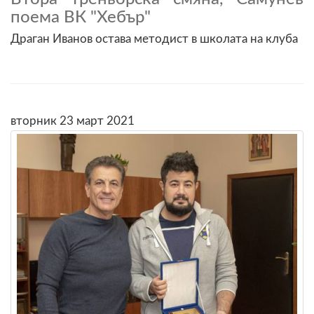
поема ВК "Хебър"
Драган Иванов остава методист в школата на клуба
вторник 23 март 2021