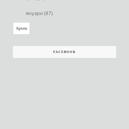
януари (87)
Архив
FACEBOOK