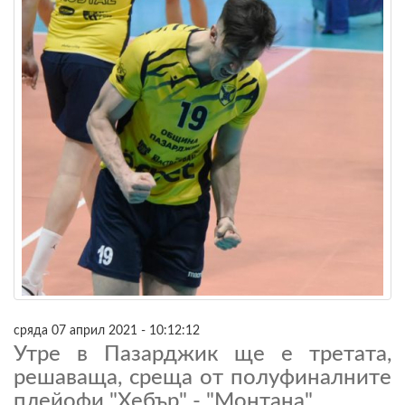
сряда 07 април 2021 - 10:12:12
Утре в Пазарджик ще е третата,
решаваща, среща от полуфиналните
плейофи "Хебър" - "Монтана"