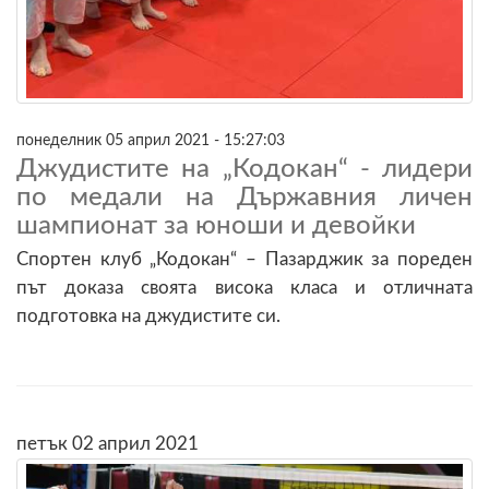
понеделник 05 април 2021 - 15:27:03
Джудистите на „Кодокан“ - лидери
по медали на Държавния личен
шампионат за юноши и девойки
Спортен клуб „Кодокан“ – Пазарджик за пореден
път доказа своята висока класа и отличната
подготовка на джудистите си.
петък 02 април 2021