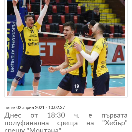
петък 02 април 2021 - 10:02:37
Днес от 18:30 ч. е първата
полуфинална среща на "Хебър"
срещу "Монтана"