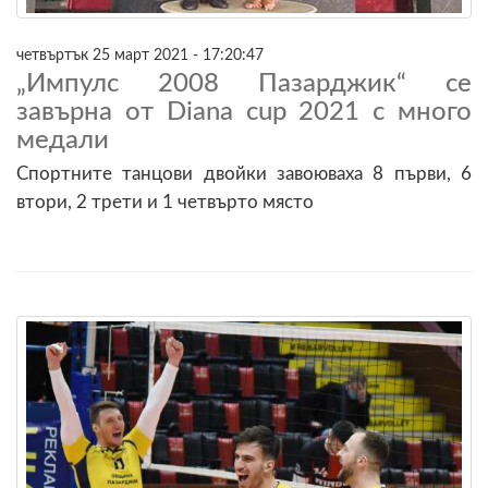
четвъртък 25 март 2021 - 17:20:47
„Импулс 2008 Пазарджик“ се
завърна от Diana cup 2021 с много
медали
Спортните танцови двойки завоюваха 8 първи, 6
втори, 2 трети и 1 четвърто място