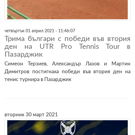
четвъртък 01 април 2021 - 11:46:07
Трима българи с победи във втория
ден на UTR Pro Tennis Tour в
Пазарджик
Симеон Терзиев, Александър Лазов и Мартин
Димитров постигнаха победи във втория ден на
тенис турнира в Пазарджик
вторник 30 март 2021