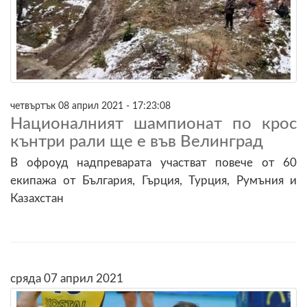
четвъртък 08 април 2021 - 17:23:08
Националният шампионат по крос
кънтри рали ще е във Велинград
В офроуд надпреварата участват повече от 60
екипажа от България, Гърция, Турция, Румъния и
Казахстан
сряда 07 април 2021