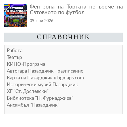
Фен зона на Тортата по време на
Свтовното по футбол
09 юни 2026
СПРАВОЧНИК
Работа
Театър
КИНО-Програма
Автогара Пазарджик - разписание
Карта на Пазарджик в
bgmaps.com
Исторически музей Пазарджик
ХГ "Ст. Доспевски"
Библиотека "Н. Фурнаджиев"
Ансамбъл "Пазарджик"