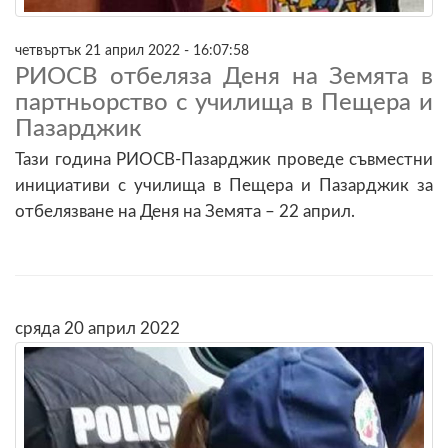
четвъртък 21 април 2022 - 16:07:58
РИОСВ отбеляза Деня на Земята в
партньорство с училища в Пещера и
Пазарджик
Тази година РИОСВ-Пазарджик проведе съвместни
инициативи с училища в Пещера и Пазарджик за
отбелязване на Деня на Земята – 22 април.
сряда 20 април 2022