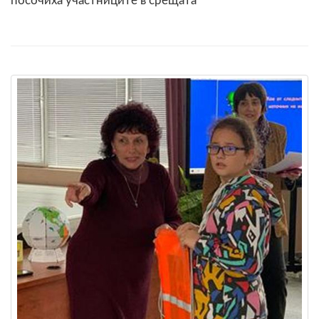
посочиха участниците в срещата