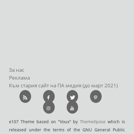
За нас
Реклама
Към стария сайт на ПА медия (до март 2021)
e107 Theme based on "Voux" by
ThemeXpose
which is
released under the terms of the GNU General Public