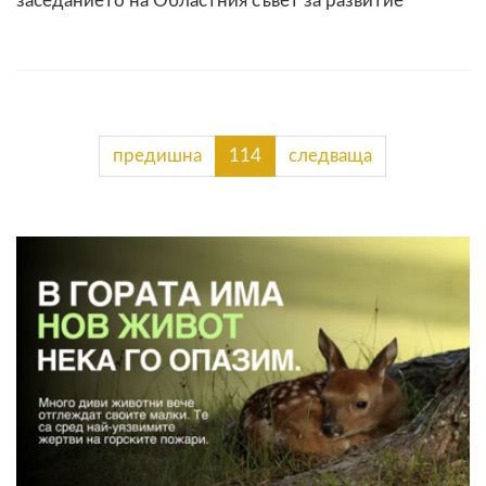
заседанието на Областния съвет за развитие
предишна
114
следваща