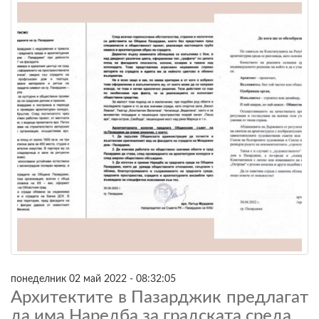
понеделник 02 май 2022 - 08:32:05
Архитектите в Пазарджик предлагат
да има Наредба за градската среда