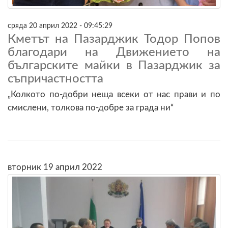
сряда 20 април 2022 - 09:45:29
Кметът на Пазарджик Тодор Попов
благодари на Движението на
българските майки в Пазарджик за
съпричастността
„Колкото по-добри неща всеки от нас прави и по
смислени, толкова по-добре за града ни“
вторник 19 април 2022