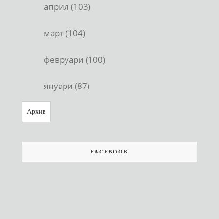
април (103)
март (104)
февруари (100)
януари (87)
Архив
FACEBOOK