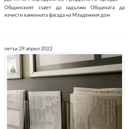
Общинският съвет да задължи Общината да
изчисти каменната фасада на Младежкия дом
петък 29 април 2022