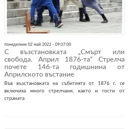
понеделник 02 май 2022 - 09:07:00
С възстановката „Смърт или
свобода. Април 1876-та“ Стрелча
почете 146-та годишнина от
Априлското въстание
Във възстановката на събитията от 1876 г. се
включиха много стрелчани, както и гости от
страната