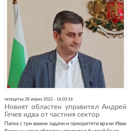
четвъртък 28 април 2022 - 16:03:16
Новият областен управител Андрей
Гечев идва от частния сектор
Папка с три важни задачи и приоритети връчи Иван