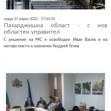
сряда 27 април 2022 - 17:03:10
Пазарджишка област - с нов
областен управител
С решение на МС е освободен Иван Васев и на
негово място е назначен Андрей Гечев