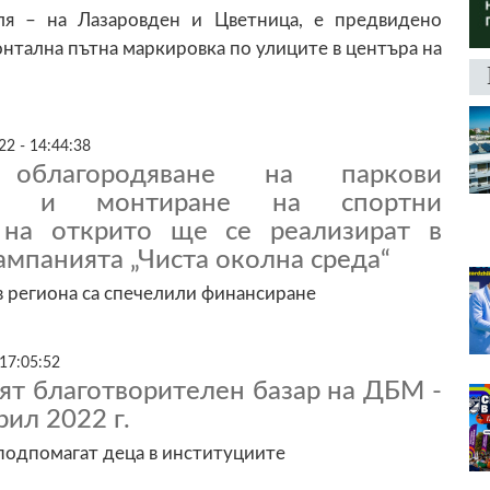
ля – на Лазаровден и Цветница, е предвидено
онтална пътна маркировка по улиците в центъра на
22 - 14:44:38
, облагородяване на паркови
тва и монтиране на спортни
 на открито ще се реализират в
ампанията „Чиста околна среда“
 региона са спечелили финансиране
 17:05:52
ят благотворителен базар на ДБМ -
рил 2022 г.
 подпомагат деца в институциите