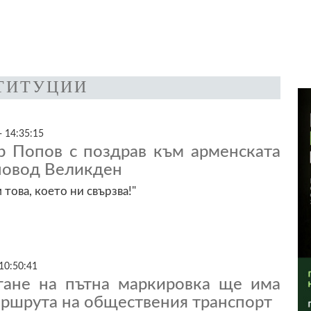
ТИТУЦИИ
- 14:35:15
р Попов с поздрав към арменската
повод Великден
 това, което ни свързва!"
10:50:41
гане на пътна маркировка ще има
аршрута на обществения транспорт