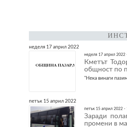
ИНС
неделя 17 април 2022
неделя 17 април 2022 
Кметът Тодо
общност по 
"Нека винаги пазим
петък 15 април 2022
петък 15 април 2022 - 
Заради пола
промени в м