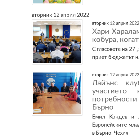
вторник 12 април 2022
вторник 12 април 2022
Хари Харалам
кобура, когат
С гласовете на 27 
приет бюджетът 
вторник 12 април 2022
Лайънс клу
участието
потребности
Бърно
Емил Кондев и 
Европейските млад
в Бърно, Чехия