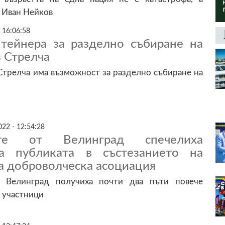
 Иван Нейков
 16:06:58
тейнера за разделно събиране на
 Стрелча
Стрелча има възможност за разделно събиране на
22 - 12:54:28
ите от Велинград спечелиха
на публиката в състезанието на
а доброволческа асоциация
 Велинград получиха почти два пъти повече
е участници