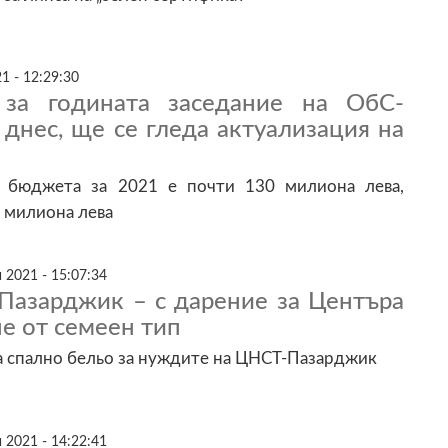
1 - 12:29:30
 за годината заседание на ОбС-
днес, ще се гледа актуализация на
 бюджета за 2021 е почти 130 милиона лева,
8 милиона лева
 2021 - 15:07:34
-Пазарджик – с дарение за Центъра
не от семеен тип
а спално бельо за нуждите на ЦНСТ-Пазарджик
 2021 - 14:22:41