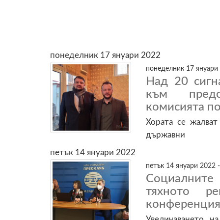
понеделник 17 януари 2022
понеделник 17 януари 
Над 20 сигн
към предс
комисията по
Хората се жалват
държавни
петък 14 януари 2022
петък 14 януари 2022 -
Социалните
тяхното р
конференция 
Увеличаването на