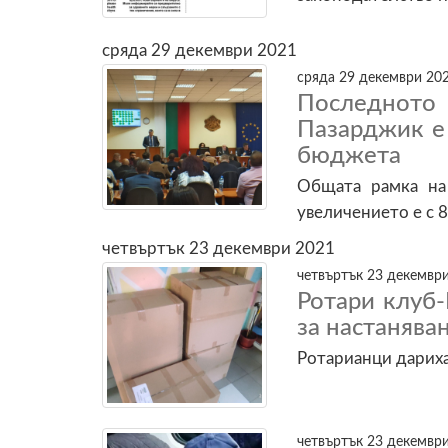
сряда 29 декември 2021
сряда 29 декември 202
Последното
Пазарджик е 
бюджета
Общата рамка на
увеличението е с 
четвъртък 23 декември 2021
четвъртък 23 декември
Ротари клуб
за настанява
Ротарианци дарих
четвъртък 23 декември