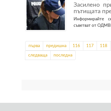
Засилено пр
пътищата пре
Информирайте с
съветват от ОДМ
първа
предишна
116
117
118
следваща
последна