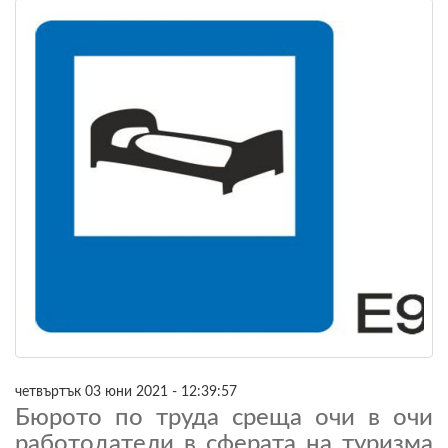
четвъртък 03 юни 2021 - 12:39:57
Бюрото по труда среща очи в очи
работодатели в сферата на туризма