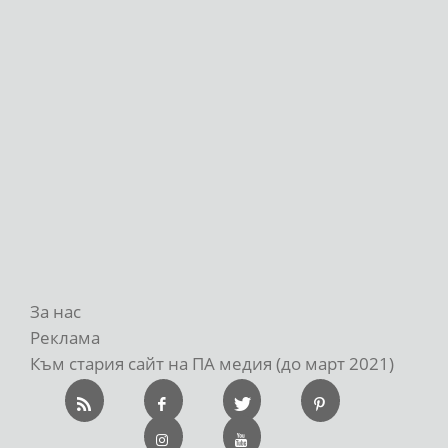
За нас
Реклама
Към стария сайт на ПА медия (до март 2021)