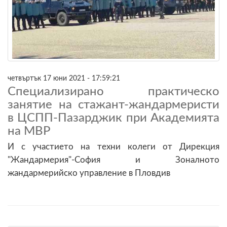
четвъртък 17 юни 2021 - 17:59:21
Специализирано практическо
занятие на стажант-жандармеристи
в ЦСПП-Пазарджик при Академията
на МВР
И с участието на техни колеги от Дирекция
"Жандармерия"-София и Зоналното
жандармерийско управление в Пловдив