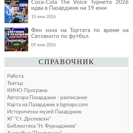
Coca-Cola The Voice Турнето 2026
идва в Пазарджик на 19 юни
10 юни 2026
Фен зона на Тортата по време на
Свтовното по футбол
09 юни 2026
СПРАВОЧНИК
Работа
Театър
КИНО-Програма
Автогара Пазарджик - разписание
Карта на Пазарджик в
bgmaps.com
Исторически музей Пазарджик
ХГ "Ст. Доспевски"
Библиотека "Н. Фурнаджиев"