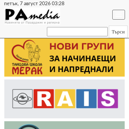
петък, 7 август 2026 03:29
Togg
navi