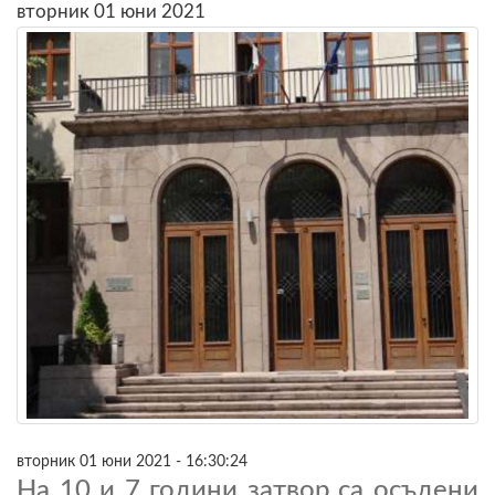
вторник 01 юни 2021
вторник 01 юни 2021 - 16:30:24
На 10 и 7 години затвор са осъдени