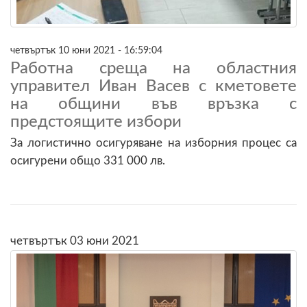
четвъртък 10 юни 2021 - 16:59:04
Работна среща на областния
управител Иван Васев с кметовете
на общини във връзка с
предстоящите избори
За логистично осигуряване на изборния процес са
осигурени общо 331 000 лв.
четвъртък 03 юни 2021