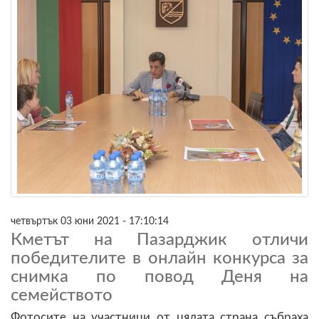
четвъртък 03 юни 2021 - 17:10:14
Кметът на Пазарджик отличи
победителите в онлайн конкурса за
снимка по повод Деня на
семейството
Фотосите на участници от цялата страна събраха