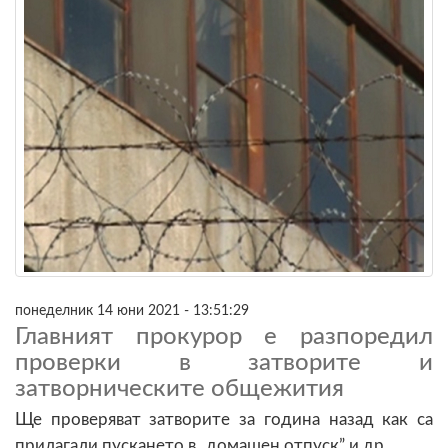
понеделник 14 юни 2021 - 13:51:29
Главният прокурор е разпоредил
проверки в затворите и
затворническите общежития
Ще проверяват затворите за година назад как са
прилагали пускането в „домашен отпуск” и др.