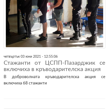
четвъртък 03 юни 2021 - 12:55:06
Стажанти от ЦСПП-Пазарджик се
включиха в кръводарителска акция
В доброволната кръводарителска акция се
включиха 68 стажанти