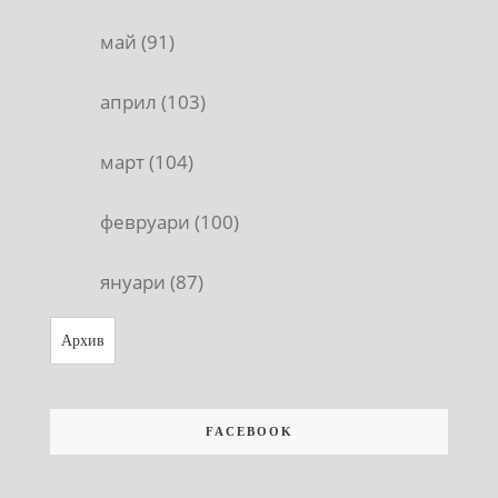
май (91)
април (103)
март (104)
февруари (100)
януари (87)
Архив
FACEBOOK