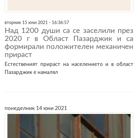
вторник 15 юни 2021 - 16:36:57
Над 1200 души са се заселили през
2020 г в Област Пазарджик и са
формирали положителен механичен
прираст
Естественият прираст на населението и в област
Пазарджик е намалял
понеделник 14 юни 2021