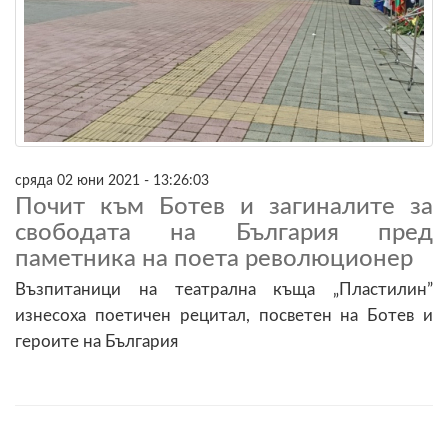
сряда 02 юни 2021 - 13:26:03
Почит към Ботев и загиналите за
свободата на България пред
паметника на поета революционер
Възпитаници на театрална къща „Пластилин”
изнесоха поетичен рецитал, посветен на Ботев и
героите на България