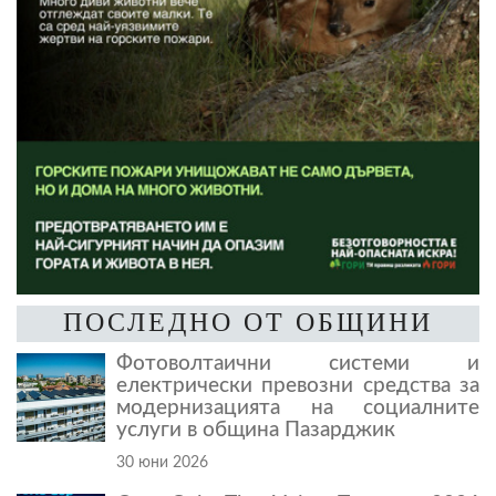
ПОСЛЕДНО ОТ ОБЩИНИ
Фотоволтаични системи и
електрически превозни средства за
модернизацията на социалните
услуги в община Пазарджик
30 юни 2026