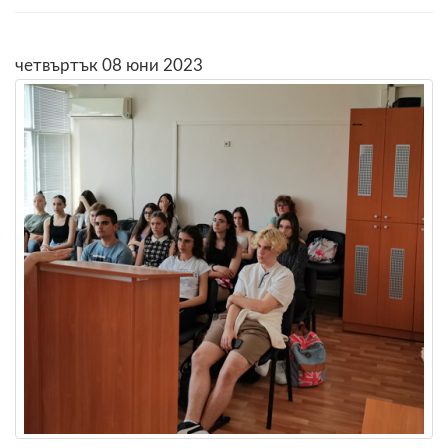
четвъртък 08 юни 2023