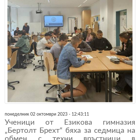
понеделник 02 октомври 2023 - 12:43:11
Ученици от Езикова гимназия
„Бертолт Брехт“ бяха за седмица на
обмен с техни връстници в