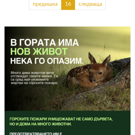
предишна
16
следваща