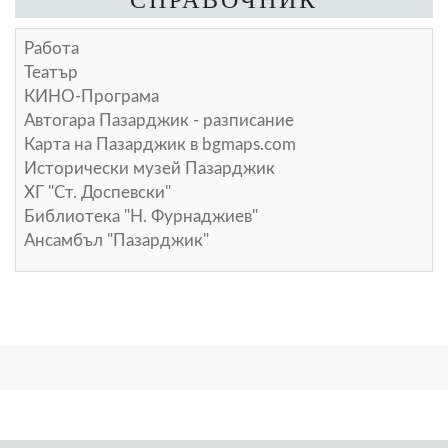
Работа
Театър
КИНО-Програма
Автогара Пазарджик - разписание
Карта на Пазарджик в
bgmaps.com
Исторически музей Пазарджик
ХГ "Ст. Доспевски"
Библиотека "Н. Фурнаджиев"
Ансамбъл "Пазарджик"