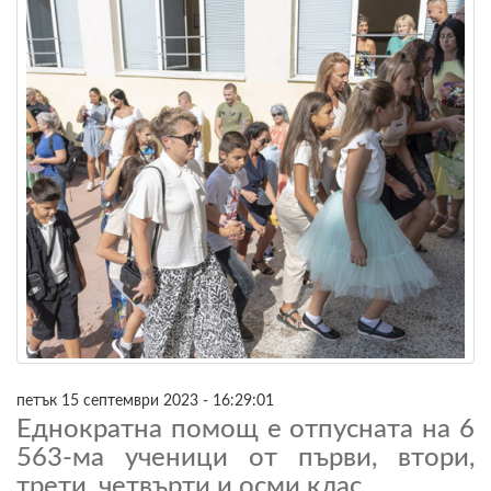
петък 15 септември 2023 - 16:29:01
Еднократна помощ е отпусната на 6
563-ма ученици от първи, втори,
трети, четвърти и осми клас