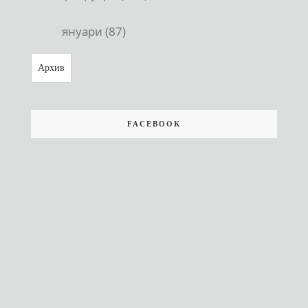
януари (87)
Архив
FACEBOOK