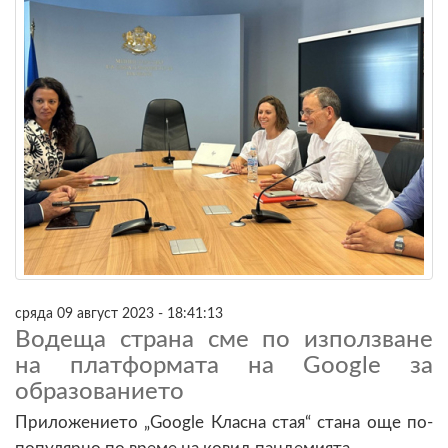
сряда 09 август 2023 - 18:41:13
Водеща страна сме по използване
на платформата на Google за
образованието
Приложението „Google Класна стая“ стана още по-