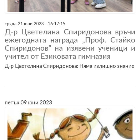
сряда 21 юни 2023 - 16:17:15
Д-р Цветелина Спиридонова връчи
ежегодната награда „Проф. Стайко
Спиридонов” на изявени ученици и
учител от Езиковата гимназия
Д-р Цветелина Спиридонова: Няма излишно знание
петък 09 юни 2023