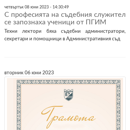
четвъртък 08 юни 2023 - 14:30:49
С професията на съдебния служител
се запознаха ученици от ПГИМ
Техни лектори бяха съдебни администратори,
секретари и помощници в Административния съд
вторник 06 юни 2023