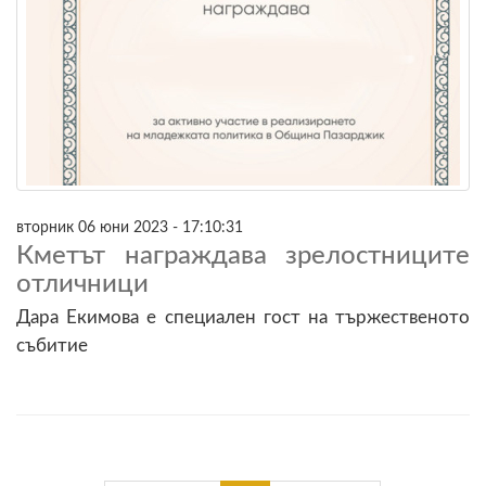
вторник 06 юни 2023 - 17:10:31
Кметът награждава зрелостниците
отличници
Дара Екимова е специален гост на тържественото
събитие