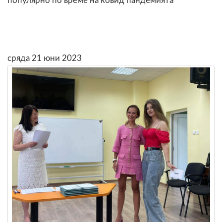
популярно по време на ковид пандемията
сряда 21 юни 2023