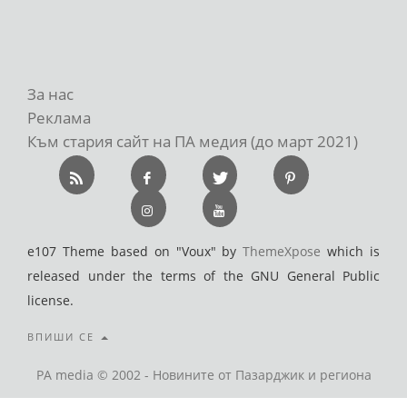
За нас
Реклама
Към стария сайт на ПА медия (до март 2021)
e107 Theme based on "Voux" by
ThemeXpose
which is
released under the terms of the GNU General Public
license.
ВПИШИ СЕ
PA media © 2002 - Новините от Пазарджик и региона