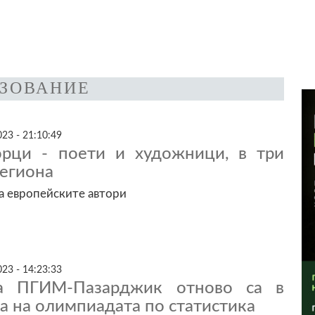
АЗОВАНИЕ
23 - 21:10:49
рци - поети и художници, в три
региона
а европейските автори
23 - 14:23:33
а ПГИМ-Пазарджик отново са в
а на олимпиадата по статистика