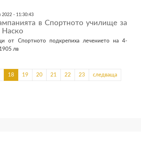
 2022 - 11:30:43
кампанията в Спортното училище за
 Наско
ци от Спортното подкрепиха лечението на 4-
1905 лв
18
19
20
21
22
23
следваща