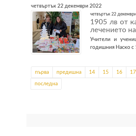
четвъртък 22 декември 2022
четвъртък 22 декември
1905 лв от 
лечението на
Учители и учени
годишния Наско с 
първа
предишна
14
15
16
17
последна