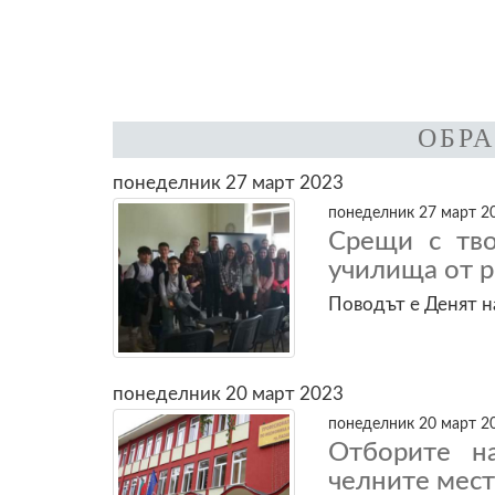
ОБР
понеделник 27 март 2023
понеделник 27 март 20
Срещи с тво
училища от 
Поводът е Денят н
понеделник 20 март 2023
понеделник 20 март 20
Отборите н
челните мест