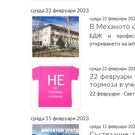
сряда 22 февруари 2023
сряда 22 февруари 202
В Механото 
БДЖ и професи
откриването на жп
сряда 22 февруари 202
22 февруари 
тормоза в у
22 февруари - Све
сряда 15 февруари 2023
сряда 15 февруари 202
Състезание 