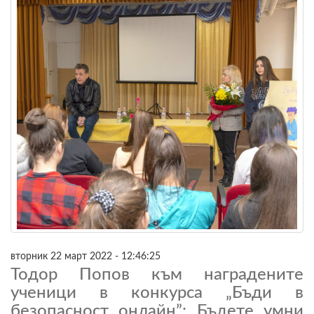
вторник 22 март 2022 - 12:46:25
Тодор Попов към наградените
ученици в конкурса „Бъди в
безопасност онлайн”: Бъдете умни