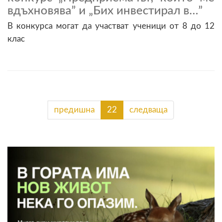
вдъхновява” и „Бих инвестирал в…”
В конкурса могат да участват ученици от 8 до 12
клас
предишна
22
следваща