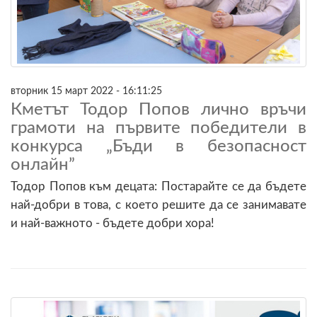
вторник 15 март 2022 - 16:11:25
Кметът Тодор Попов лично връчи
грамоти на първите победители в
конкурса „Бъди в безопасност
онлайн”
Тодор Попов към децата: Постарайте се да бъдете
най-добри в това, с което решите да се занимавате
и най-важното - бъдете добри хора!