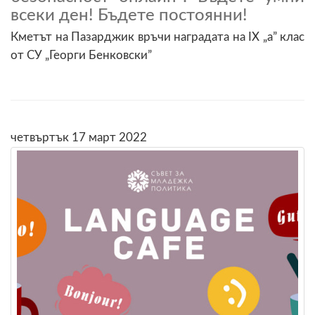
всеки ден! Бъдете постоянни!
Кметът на Пазарджик връчи наградата на IX „а” клас
от СУ „Георги Бенковски”
четвъртък 17 март 2022