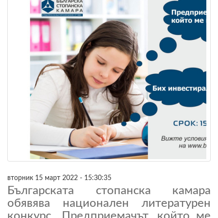
вторник 15 март 2022 - 15:30:35
Българската стопанска камара
обявява национален литературен
конкурс „Предприемачът, който ме