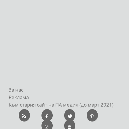
За нас
Реклама
Към стария сайт на ПА медия (до март 2021)