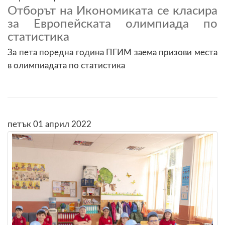
Отборът на Икономиката се класира
за Европейската олимпиада по
статистика
За пета поредна година ПГИМ заема призови места
в олимпиадата по статистика
петък 01 април 2022