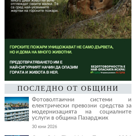
ПОСЛЕДНО ОТ ОБЩИНИ
Фотоволтаични системи и
електрически превозни средства за
модернизацията на социалните
услуги в община Пазарджик
30 юни 2026