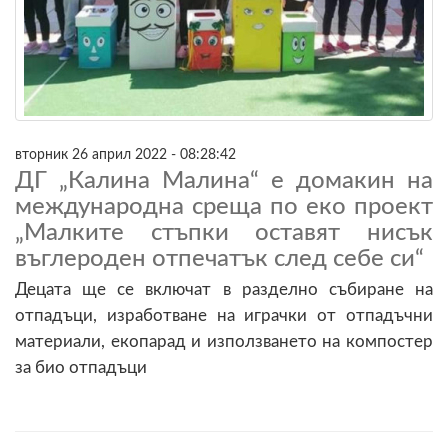
вторник 26 април 2022 - 08:28:42
ДГ „Калина Малина“ е домакин на
международна среща по еко проект
„Малките стъпки оставят нисък
въглероден отпечатък след себе си“
Децата ще се включат в разделно събиране на
отпадъци, изработване на играчки от отпадъчни
материали, екопарад и използването на компостер
за био отпадъци