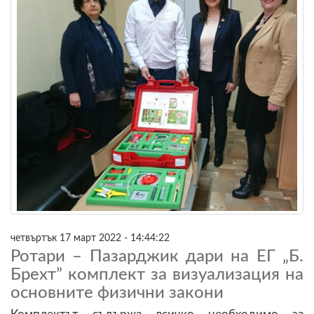
четвъртък 17 март 2022 - 14:44:22
Ротари – Пазарджик дари на ЕГ „Б.
Брехт” комплект за визуализация на
основните физични закони