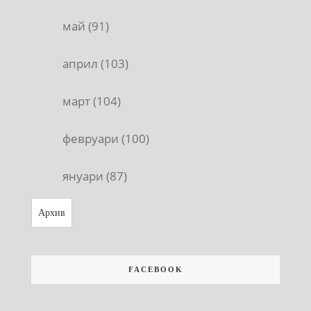
май (91)
април (103)
март (104)
февруари (100)
януари (87)
Архив
FACEBOOK