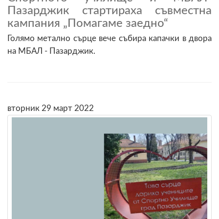
Пазарджик стартираха съвместна
кампания „Помагаме заедно“
Голямо метално сърце вече събира капачки в двора
на МБАЛ - Пазарджик.
вторник 29 март 2022