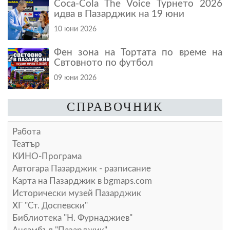
Coca-Cola The Voice Турнето 2026
идва в Пазарджик на 19 юни
10 юни 2026
Фен зона на Тортата по време на
Свтовното по футбол
09 юни 2026
СПРАВОЧНИК
Работа
Театър
КИНО-Програма
Автогара Пазарджик - разписание
Карта на Пазарджик в
bgmaps.com
Исторически музей Пазарджик
ХГ "Ст. Доспевски"
Библиотека "Н. Фурнаджиев"