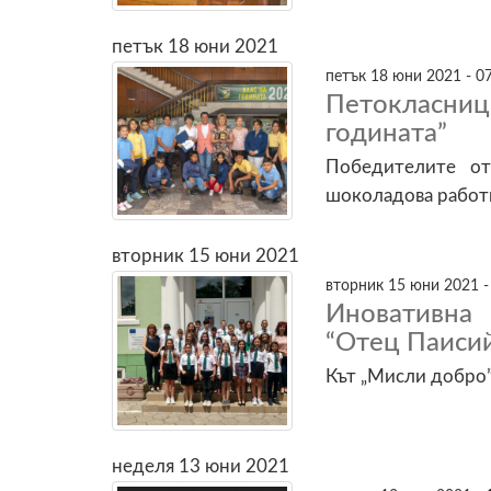
петък 18 юни 2021
петък 18 юни 2021 - 0
Петокласници
годината”
Победителите о
шоколадова работ
вторник 15 юни 2021
вторник 15 юни 2021 -
Иновативна
“Отец Паисий
Кът „Мисли добро”
неделя 13 юни 2021