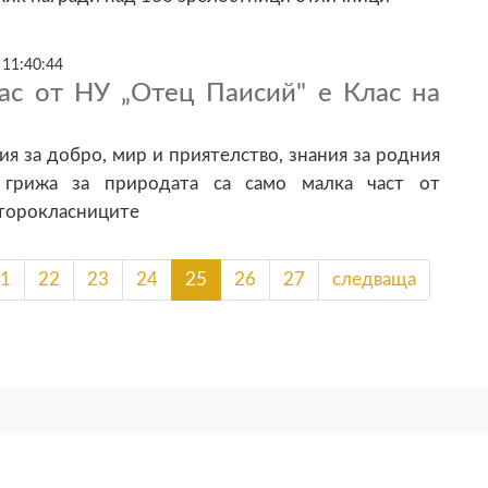
 11:40:44
лас от НУ „Отец Паисий" е Клас на
ия за добро, мир и приятелство, знания за родния
 грижа за природата са само малка част от
второкласниците
1
22
23
24
25
26
27
следваща