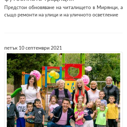
Предстои обновяване на читалището в Мирянци, а
също ремонти на улици и на уличното осветление
петък 10 септември 2021