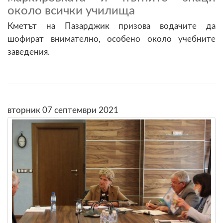
около всички училища
Кметът на Пазарджик призова водачите да
шофират внимателно, особено около учебните
заведения.
вторник 07 септември 2021