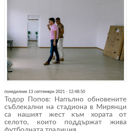
понеделник 13 септември 2021 - 12:48:50
Тодор Попов: Напълно обновените
съблекални на стадиона в Мирянци
са нашият жест към хората от
селото, които поддържат жива
футболната традиция