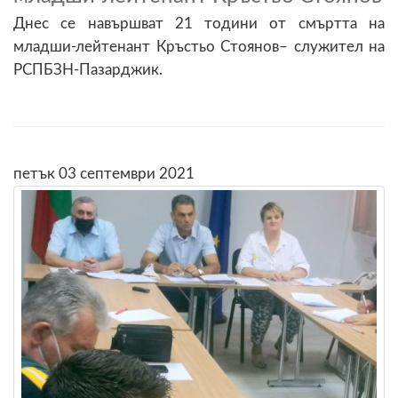
Днес се навършват 21 тодини от смъртта на
младши-лейтенант Кръстьо Стоянов– служител на
РСПБЗН-Пазарджик.
петък 03 септември 2021