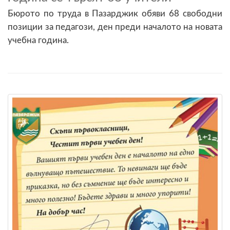
Бюрото по труда в Пазарджик обяви 68 свободни
позиции за педагози, ден преди началото на новата
учебна година.