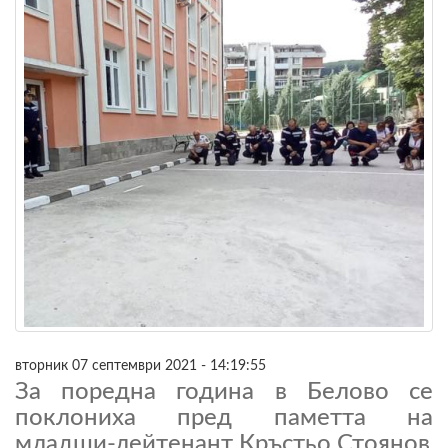
вторник 07 септември 2021 - 14:19:55
За поредна година в Белово се
поклониха пред паметта на
младши-лейтенант Кръстьо Стоянов