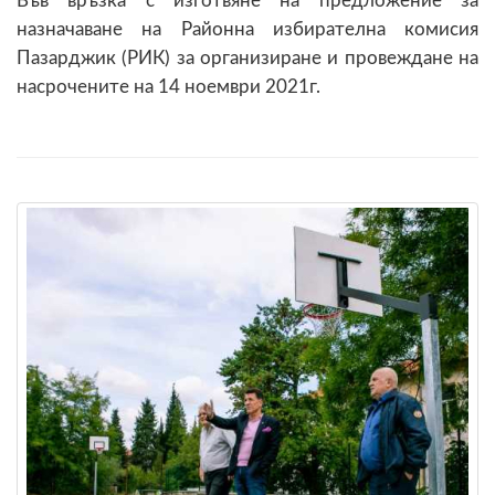
Във връзка с изготвяне на предложение за
назначаване на Районна избирателна комисия
Пазарджик (РИК) за организиране и провеждане на
насрочените на 14 ноември 2021г.