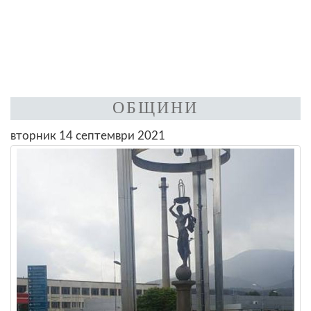
ОБЩИНИ
вторник 14 септември 2021