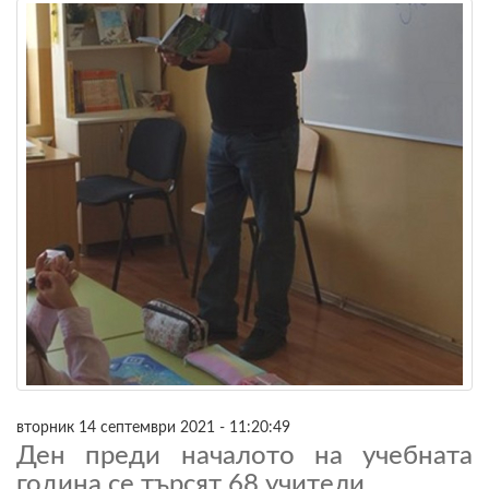
вторник 14 септември 2021 - 11:20:49
Ден преди началото на учебната
година се търсят 68 учители