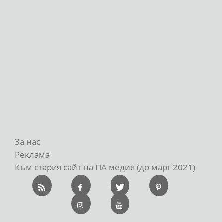
За нас
Реклама
Към стария сайт на ПА медия (до март 2021)