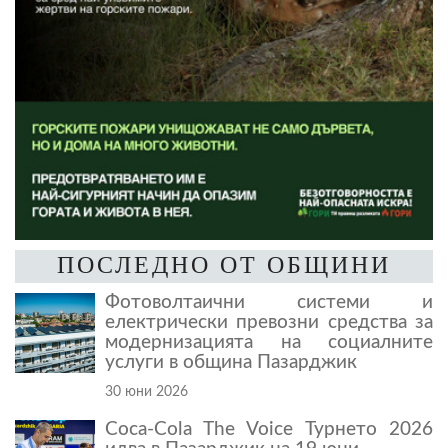
ПОСЛЕДНО ОТ ОБЩИНИ
Фотоволтаични системи и
електрически превозни средства за
модернизацията на социалните
услуги в община Пазарджик
30 юни 2026
Coca-Cola The Voice Турнето 2026