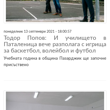
понеделник 13 септември 2021 - 18:00:57
Тодор Попов: И училището в
Паталеница вече разполага с игрища
за баскетбол, волейбол и футбол
Учебната година в община Пазарджик ще започне
присъствено