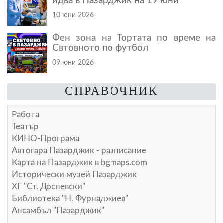
идва в Пазарджик на 19 юни
10 юни 2026
Фен зона на Тортата по време на
Свтовното по футбол
09 юни 2026
СПРАВОЧНИК
Работа
Театър
КИНО-Програма
Автогара Пазарджик - разписание
Карта на Пазарджик в
bgmaps.com
Исторически музей Пазарджик
ХГ "Ст. Доспевски"
Библиотека "Н. Фурнаджиев"
Ансамбъл "Пазарджик"