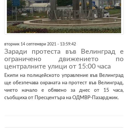
вторник 14 септември 2021 - 13:59:42
Заради протеста във Велинград е
ограничено движението по
централните улици от 15:00 часа
Екипи на полицейското управление във Велинград
ще обезпечава охраната на протест във Велинград,
чието начало е обявено за днес от 15 часа,
съобщиха от Пресцентъра на ОДМВР-Пазарджик.