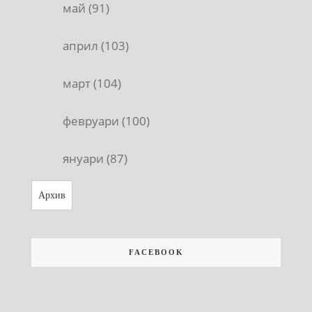
май (91)
април (103)
март (104)
февруари (100)
януари (87)
Архив
FACEBOOK