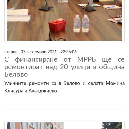
вторник 07 септември 2021 - 22:36:06
С финансиране от МРРБ ще се
ремонтират над 20 улици в община
Белово
Уличните ремонти са в Белово и селата Момина
Клисура и Аканджиево