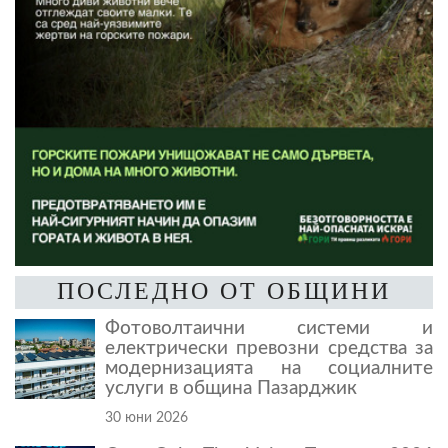
ПОСЛЕДНО ОТ ОБЩИНИ
Фотоволтаични системи и
електрически превозни средства за
модернизацията на социалните
услуги в община Пазарджик
30 юни 2026