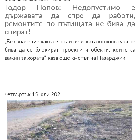
Тодор Попов: Недопустимо е
държавата да спре да работи,
ремонтите по пътищата не бива да
спират!
„Без значение каква е политическата конюнктура не
бива да се блокират проекти и обекти, които са
важни за хората”, каза още кметът на Пазарджик
четвъртък 15 юли 2021