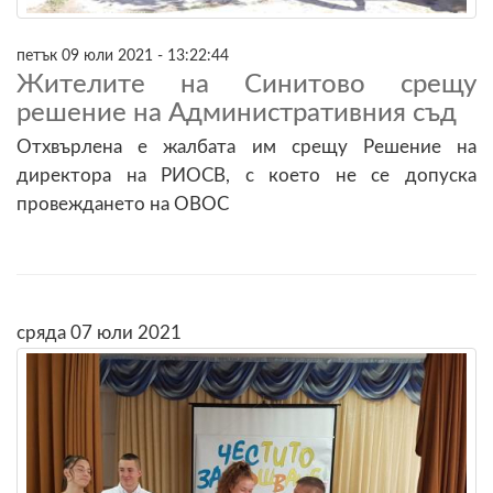
петък 09 юли 2021 - 13:22:44
Жителите на Синитово срещу
решение на Административния съд
Отхвърлена е жалбата им срещу Решение на
директора на РИОСВ, с което не се допуска
провеждането на ОВОС
сряда 07 юли 2021