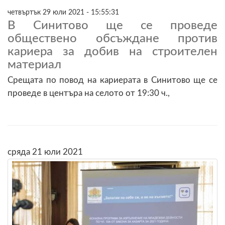
четвъртък 29 юли 2021 - 15:55:31
В Синитово ще се проведе
обществено обсъждане против
кариера за добив на строителен
материал
Срещата по повод на кариерата в Синитово ще се
проведе в центъра на селото от 19:30 ч.,
сряда 21 юли 2021