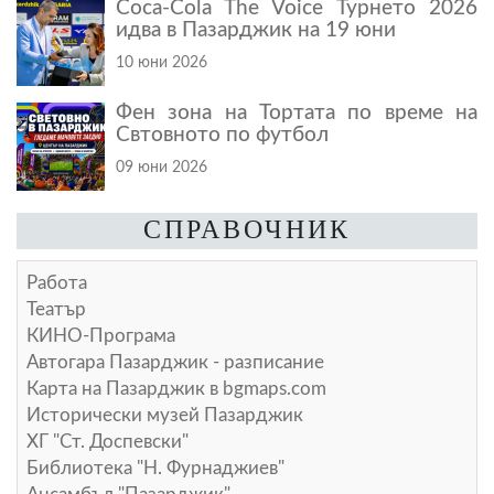
Coca-Cola The Voice Турнето 2026
идва в Пазарджик на 19 юни
10 юни 2026
Фен зона на Тортата по време на
Свтовното по футбол
09 юни 2026
СПРАВОЧНИК
Работа
Театър
КИНО-Програма
Автогара Пазарджик - разписание
Карта на Пазарджик в
bgmaps.com
Исторически музей Пазарджик
ХГ "Ст. Доспевски"
Библиотека "Н. Фурнаджиев"