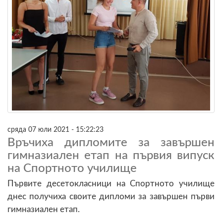
сряда 07 юли 2021 - 15:22:23
Връчиха дипломите за завършен
гимназиален етап на първия випуск
на Спортното училище
Първите десетокласници на Спортното училище
днес получиха своите дипломи за завършен първи
гимназиален етап.