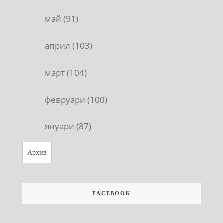
май (91)
април (103)
март (104)
февруари (100)
януари (87)
Архив
FACEBOOK