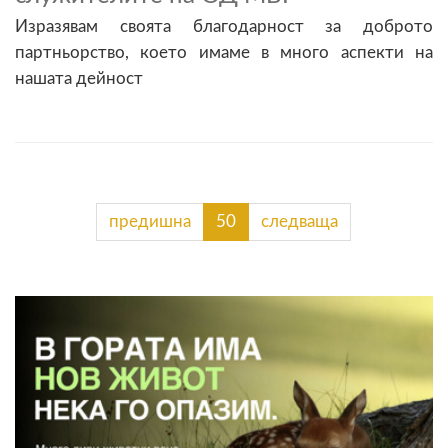
Изразявам своята благодарност за доброто
партньорство, което имаме в много аспекти на
нашата дейност
предишна
50
следваща