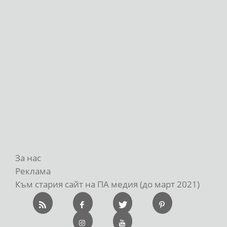
За нас
Реклама
Към стария сайт на ПА медия (до март 2021)