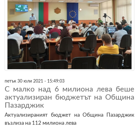
петък 30 юли 2021 - 15:49:03
С малко над 6 милиона лева беше
актуализиран бюджетът на Община
Пазарджик
Актуализираният бюджет на Община Пазарджик
възлиза на 112 милиона лева