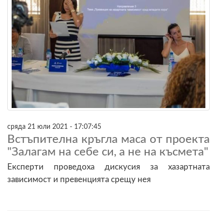
сряда 21 юли 2021 - 17:07:45
Встъпителна кръгла маса от проекта
"Залагам на себе си, а не на късмета"
Експерти проведоха дискусия за хазартната
зависимост и превенцията срещу нея