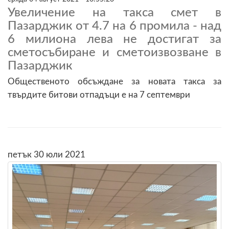
Увеличение на такса смет в
Пазарджик от 4.7 на 6 промила - над
6 милиона лева не достигат за
сметосъбиране и сметоизвозване в
Пазарджик
Общественото обсъждане за новата такса за
твърдите битови отпадъци е на 7 септември
петък 30 юли 2021