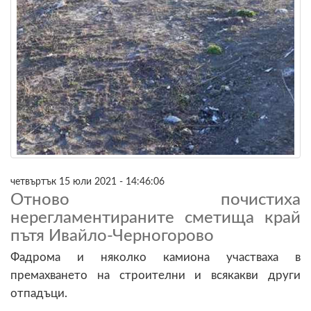
четвъртък 15 юли 2021 - 14:46:06
Отново почистиха
нерегламентираните сметища край
пътя Ивайло-Черногорово
Фадрома и няколко камиона участваха в
премахването на строителни и всякакви други
отпадъци.