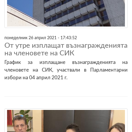
понеделник 26 април 2021 - 17:43:52
От утре изплащат възнагражденията
на членовете на СИК
График за изплащане възнагражденията на
членовете на СИК, участвали в Парламентарни
избори на 04 април 2021 г.