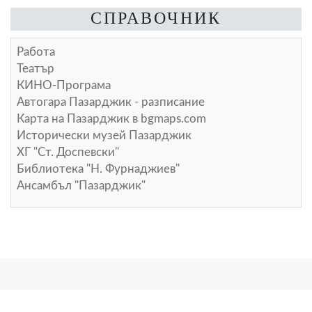
СПРАВОЧНИК
Работа
Театър
КИНО-Програма
Автогара Пазарджик - разписание
Карта на Пазарджик в
bgmaps.com
Исторически музей Пазарджик
ХГ "Ст. Доспевски"
Библиотека "Н. Фурнаджиев"
Ансамбъл "Пазарджик"