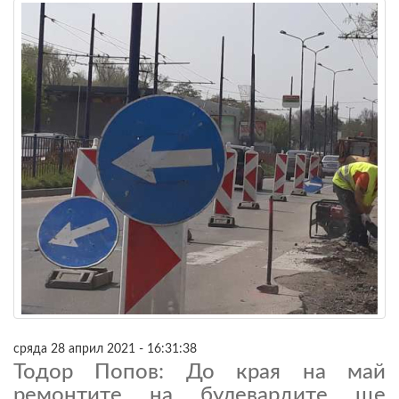
сряда 28 април 2021 - 16:31:38
Тодор Попов: До края на май
ремонтите на булевардите ще