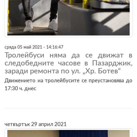
сряда 05 май 2021 - 14:16:47
Тролейбуси няма да се движат в
следобедните часове в Пазарджик,
заради ремонта по ул. „Хр. Ботев“
Движението на тролейбусите се преустановява до
17:30 ч. днес
четвъртък 29 април 2021