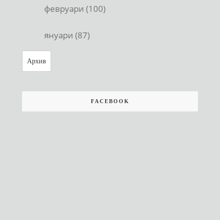
февруари (100)
януари (87)
Архив
FACEBOOK