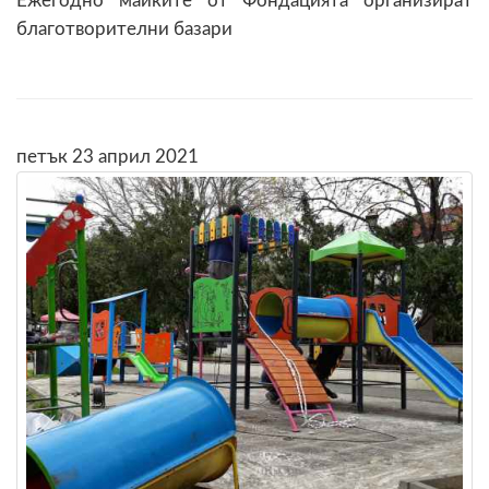
Ежегодно майките от Фондацията организират
благотворителни базари
петък 23 април 2021