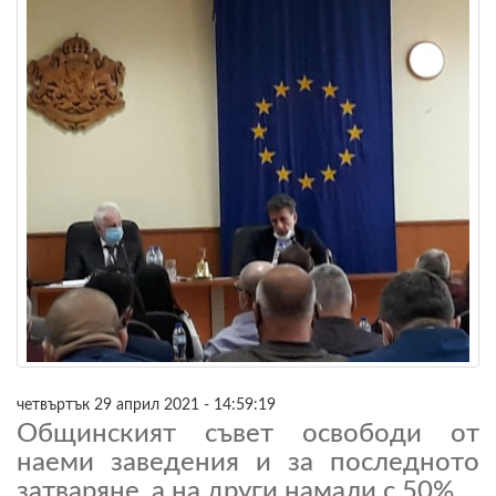
четвъртък 29 април 2021 - 14:59:19
Общинският съвет освободи от
наеми заведения и за последното
затваряне, а на други намали с 50%