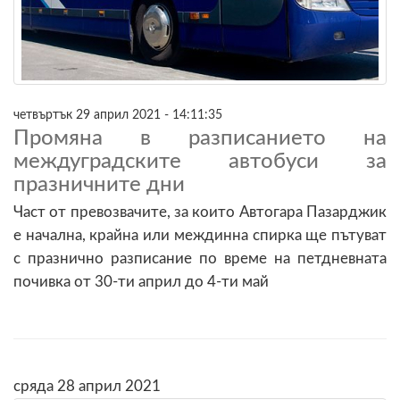
четвъртък 29 април 2021 - 14:11:35
Промяна в разписанието на
междуградските автобуси за
празничните дни
Част от превозвачите, за които Автогара Пазарджик
е начална, крайна или междинна спирка ще пътуват
с празнично разписание по време на петдневната
почивка от 30-ти април до 4-ти май
сряда 28 април 2021