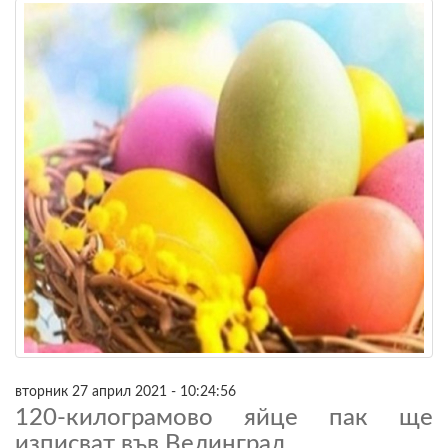
вторник 27 април 2021 - 10:24:56
120-килограмово яйце пак ще
изписват във Велинград