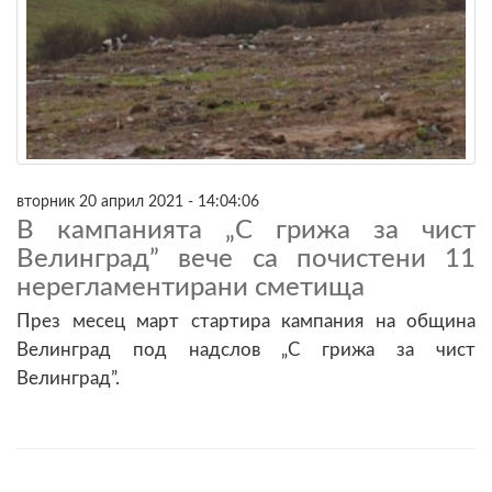
вторник 20 април 2021 - 14:04:06
В кампанията „С грижа за чист
Велинград” вече са почистени 11
нерегламентирани сметища
През месец март стартира кампания на община
Велинград под надслов „С грижа за чист
Велинград”.