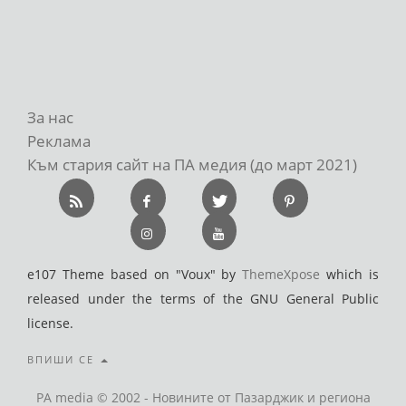
За нас
Реклама
Към стария сайт на ПА медия (до март 2021)
e107 Theme based on "Voux" by
ThemeXpose
which is
released under the terms of the GNU General Public
license.
ВПИШИ СЕ
PA media © 2002 - Новините от Пазарджик и региона