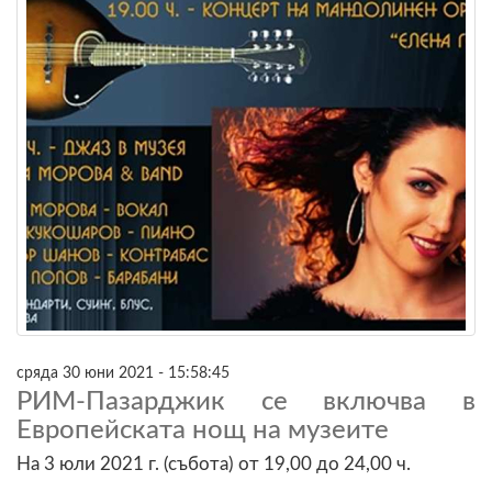
сряда 30 юни 2021 - 15:58:45
РИМ-Пазарджик се включва в
Европейската нощ на музеите
На 3 юли 2021 г. (събота) от 19,00 до 24,00 ч.