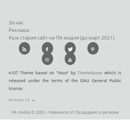
За нас
Реклама
Към стария сайт на ПА медия (до март 2021)
e107 Theme based on "Voux" by
ThemeXpose
which is
released under the terms of the GNU General Public
license.
ВПИШИ СЕ
PA media © 2002 - Новините от Пазарджик и региона