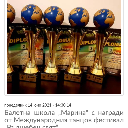
понеделник 14 юни 2021 - 14:30:14
Балетна школа „Марина“ с награди
от Международния танцов фестивал
„Вълшебен свят“