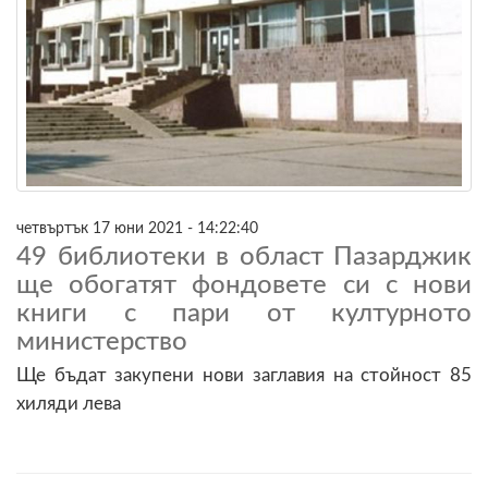
четвъртък 17 юни 2021 - 14:22:40
49 библиотеки в област Пазарджик
ще обогатят фондовете си с нови
книги с пари от културното
министерство
Ще бъдат закупени нови заглавия на стойност 85
хиляди лева