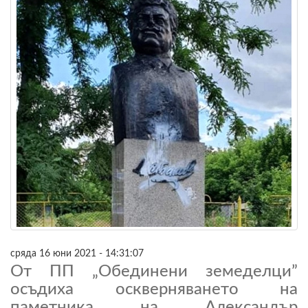
сряда 16 юни 2021 - 14:31:07
От ПП „Обединени земеделци”
осъдиха оскверняването на
паметника на Александър