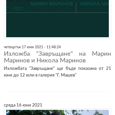
четвъртък 17 юни 2021 - 11:48:24
Изложба "Завръщане" на Марин
Маринов и Никола Маринов
Изложбата "Завръщане" ще бъде показана от 21
юни до 12 юли в галерия "Г. Машев"
сряда 16 юни 2021