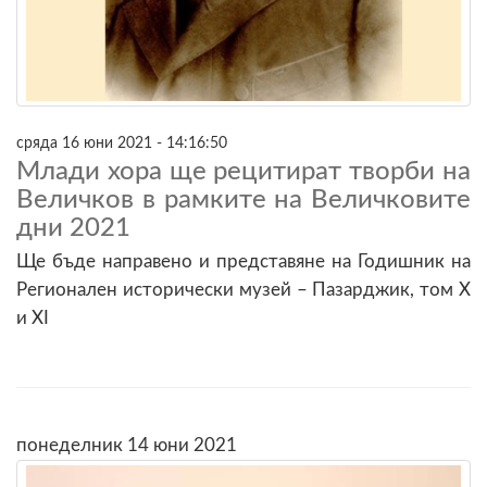
сряда 16 юни 2021 - 14:16:50
Млади хора ще рецитират творби на
Величков в рамките на Величковите
дни 2021
Ще бъде направено и представяне на Годишник на
Регионален исторически музей – Пазарджик, том X
и XI
понеделник 14 юни 2021