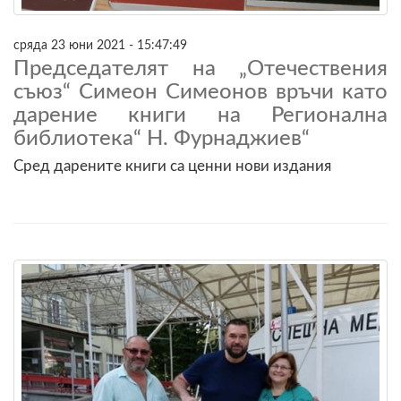
сряда 23 юни 2021 - 15:47:49
Председателят на „Отечествения
съюз“ Симеон Симеонов връчи като
дарение книги на Регионална
библиотека“ Н. Фурнаджиев“
Сред дарените книги са ценни нови издания