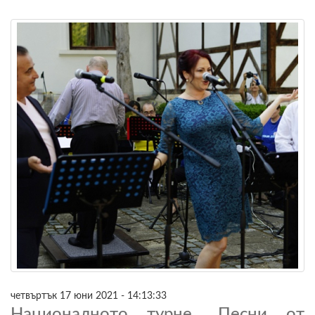
четвъртък 17 юни 2021 - 14:13:33
Националното турне „Песни от