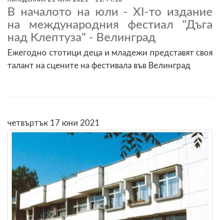
В началото на юли - XI-то издание
на международния фестиал "Дъга
над Клептуза" - Велинград
Ежегодно стотици деца и младежи представят своя
талант на сцените на фестивала във Велинград
четвъртък 17 юни 2021