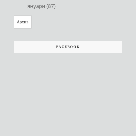
януари (87)
Архив
FACEBOOK