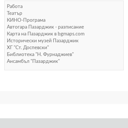
Работа
Театър
КИНО-Програма
Автогара Пазарджик - разписание
Карта на Пазарджик в
bgmaps.com
Исторически музей Пазарджик
ХГ "Ст. Доспевски"
Библиотека "Н. Фурнаджиев"
Ансамбъл "Пазарджик"