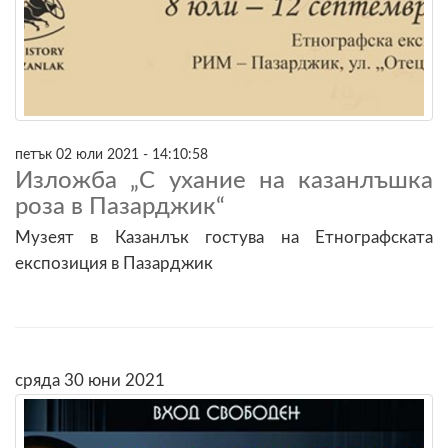
петък 02 юли 2021 - 14:10:58
Изложба „С ухание на казанлъшка
роза в Пазарджик“
Музеят в Казанлък гостува на Етнографската
експозиция в Пазарджик
сряда 30 юни 2021