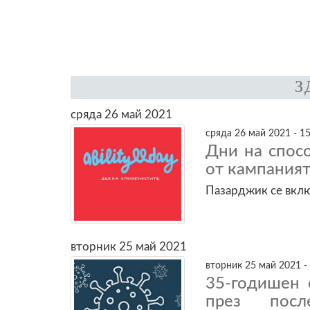
З
сряда 26 май 2021
сряда 26 май 2021 - 15
Дни на спос
от кампаният
Пазарджик се вклю
вторник 25 май 2021
вторник 25 май 2021 -
35-годишен 
през пос