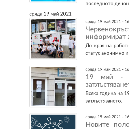
последното денон
сряда 19 май 2021
сряда 19 май 2021 - 16
Червенокр
информират 
До края на работ
статус анонимно и
сряда 19 май 2021 - 16
19 май - 
затлъстяване
Всяка година на 1
затлъстяването.
сряда 19 май 2021 - 16
Новите пол