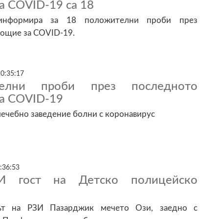
а COVID-19 са 18
информира за 18 положителни проби през
ощие за COVID-19.
10:35:17
елни проби през последното
а COVID-19
лечебно заведение болни с коронавирус
:36:53
И гост на Детско полицейско
ът на РЗИ Пазарджик мечето Ози, заедно с