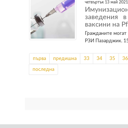
четвъртък 13 май 2021
Имунизаци
заведения 
ваксини на P
Гражданите могат 
РЗИ Пазарджик. 1
първа
предишна
33
34
35
36
последна