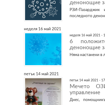
денонощие з
РЗИ-Пазарджик 
последното денон
неделя 16 май 2021
неделя 16 май 2021 - 
6 положит
денонощие з
Няма настанени в 
петък 14 май 2021
петък 14 май 2021 - 17
Мечето ОЗ
управление
Днес, помощник