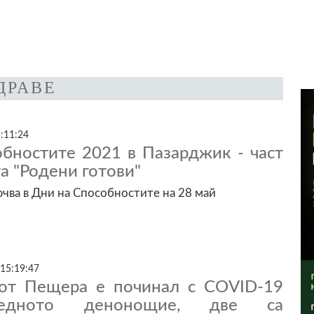
ДРАВЕ
:11:24
обностите 2021 в Пазарджик - част
а "Родени готови"
чва в Дни на Способностите на 28 май
 15:19:47
от Пещера е починал с COVID-19
ледното денонощие, две са