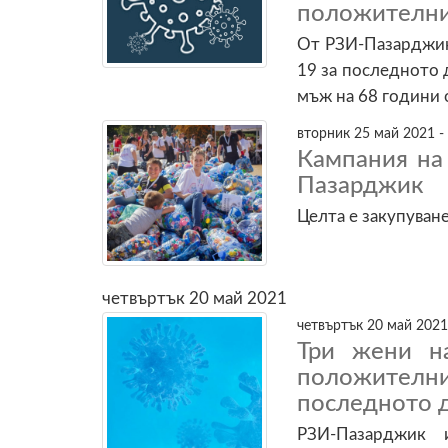
положителни
От РЗИ-Пазарджик
19 за последното 
мъж на 68 години 
вторник 25 май 2021 -
Кампания на 
Пазарджик
Целта е закупуван
четвъртък 20 май 2021
четвъртък 20 май 2021
Три жени н
положител
последното 
РЗИ-Пазарджик