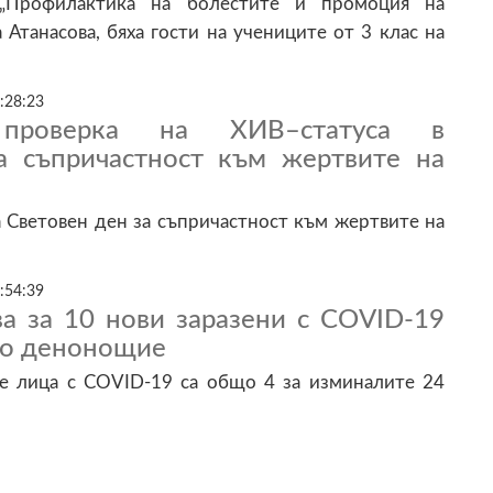
 „Профилактика на болестите и промоция на
 Атанасова, бяха гости на учениците от 3 клас на
:28:23
 проверка на ХИВ–статуса в
а съпричастност към жертвите на
а Световен ден за съпричастност към жертвите на
:54:39
а за 10 нови заразени с COVID-19
то денонощие
е лица с COVID-19 са общо 4 за изминалите 24