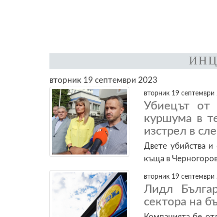
ИНЦ
вторник 19 септември 2023
вторник 19 септември 
Убиецът от 
куршума в т
изстрел в сл
Двете убийства и 
къща в Черногоро
вторник 19 септември 
Лидл Българ
сектора на б
Компанията бе отл