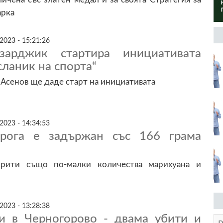
арка
2023 - 15:21:26
арджик стартира инициативата
ланик на спорта“
Асенов ще даде старт на инициативата
2023 - 14:34:53
рога е задържан със 166 грама
рити също по-малки количества марихуана и
2023 - 13:28:38
и в Черногорово - двама убити и