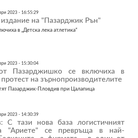
ри 2023 - 16:55:29
издание на "Пазарджик Рън"
ючиха в „Детска лека атлетика“
ри 2023 - 15:30:04
от Пазарджишко се включиха в
 протест на зърнопроизводителите
тят Пазарджик-Пловдив при Цалапица
ри 2023 - 14:30:39
: С тази нова база логистичният
а "Ариете" се превръща в най-