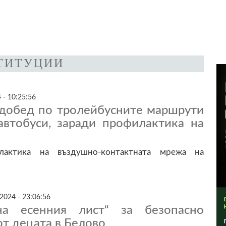
ТИТУЦИИ
 - 10:25:56
едобед по тролейбусните маршрути
автобуси, заради профилактика на
лактика на въздушно-контактната мрежа на
2024 - 23:06:56
на есенния лист“ за безопасно
т децата в Белово