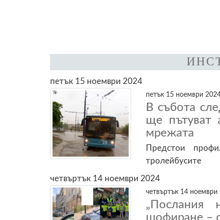
ИНС
петък 15 ноември 2024
петък 15 ноември 2024
В събота сл
ще пътуват 
мрежата
Предстои профи
тролейбусите
четвъртък 14 ноември 2024
четвъртък 14 ноември 
„Послания 
шофиране – о