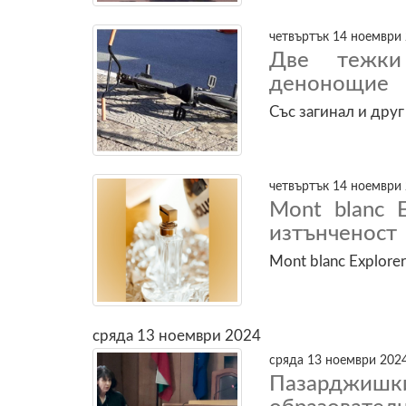
четвъртък 14 ноември 
Две тежки
денонощие
Със загинал и друг
четвъртък 14 ноември 
Mont blanc 
изтънченост
Mont blanc Explor
сряда 13 ноември 2024
сряда 13 ноември 2024
Пазарджи