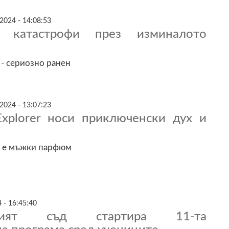
2024 - 14:08:53
 катастрофи през изминалото
 - сериозно ранен
2024 - 13:07:23
Explorer носи приключенски дух и
er е мъжки парфюм
 - 16:45:40
шкият съд стартира 11-та