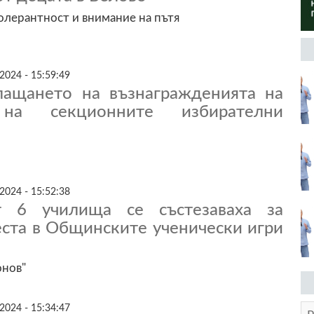
толерантност и внимание на пътя
2024 - 15:59:49
лащането на възнагражденията на
 на секционните избирателни
2024 - 15:52:38
 6 училища се състезаваха за
еста в Общинските ученически игри
онов"
2024 - 15:34:47