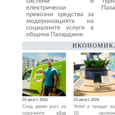
системи и
Тур
електрически
Паза
превозни средства за
модернизацията на
социалните услуги в
община Пазарджик
ИКОНОМИК
03 август, 2026
03 август, 2026
След двоен ръст на
Yettel е продал н
поръчките eBag
10 милион