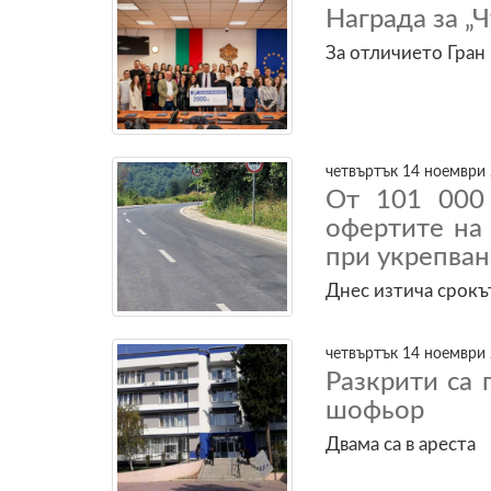
Награда за „
За отличието Гран
четвъртък 14 ноември 
От 101 000
офертите на
при укрепван
Днес изтича срокъ
четвъртък 14 ноември 
Разкрити са
шофьор
Двама са в ареста