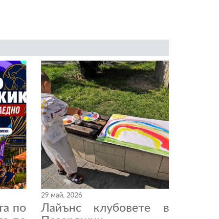
29 май, 2026
та по
Лайънс клубовете в