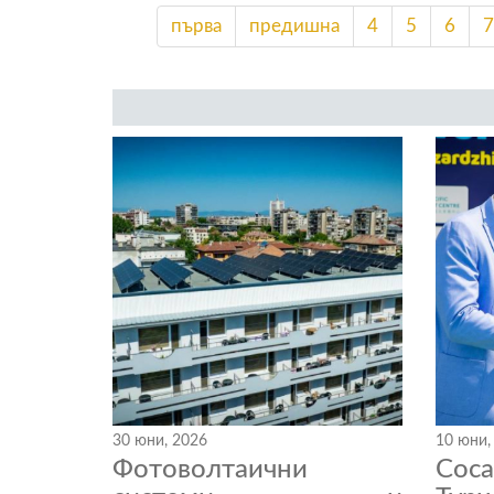
първа
предишна
4
5
6
7
30 юни, 2026
10 юни,
Фотоволтаични
Coc