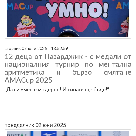
вторник 03 юни 2025 - 13:52:59
12 деца от Пазарджик - с медали от
националния турнир по ментална
аритметика и бързо смятане
AMACup 2025
„Да си умен е модерно! И винаги ще бъде!“
понеделник 02 юни 2025