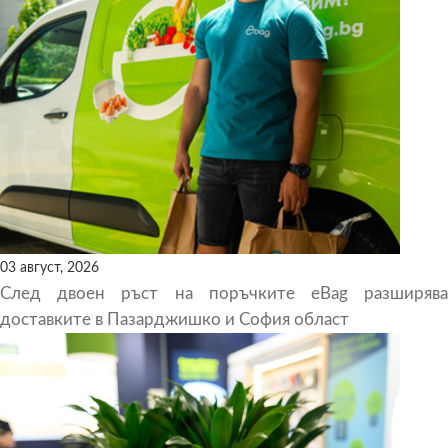
03 август, 2026
След двоен ръст на поръчките eBag разширява
доставките в Пазарджишко и София област