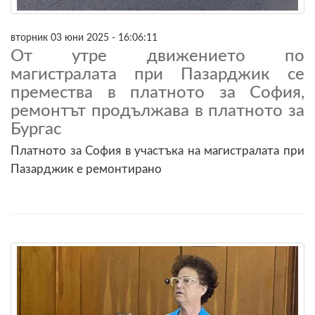
вторник 03 юни 2025 - 16:06:11
От утре движението по
магистралата при Пазарджик се
премества в платното за София,
ремонтът продължава в платното за
Бургас
Платното за София в участъка на магистралата при
Пазарджик е ремонтирано