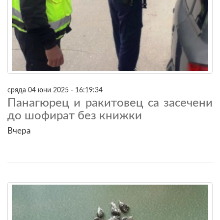
сряда 04 юни 2025 - 16:19:34
Панагюрец и ракитовец са засечени
до шофират без книжки
Вчера