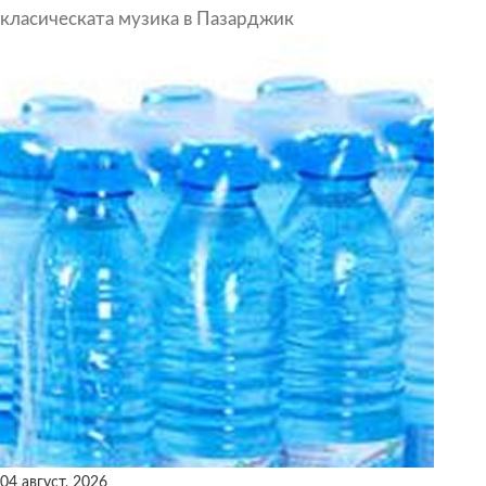
класическата музика в Пазарджик
04 август, 2026