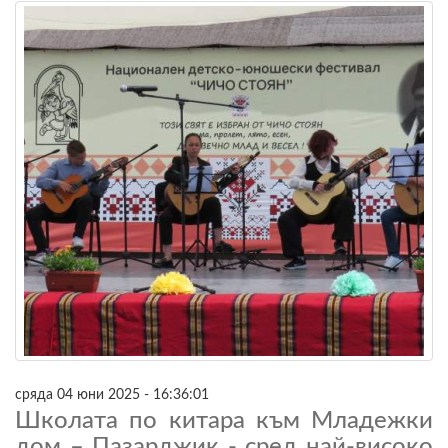
сряда 04 юни 2025 - 16:36:01
Школата по китара към Младежки
дом – Пазарджик - сред най-високо