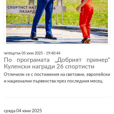
четвъртък 05 юни 2025 - 19:40:44
По програмата „Добрият пример“
Куленски награди 26 спортисти
Отличили се с постижения на световни, европейски
и национални първенства през последния месец
сряда 04 юни 2025