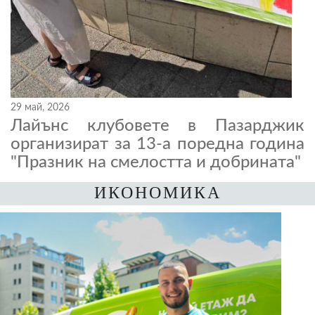
29 май, 2026
Лайънс клубовете в Пазарджик
организират за 13-а поредна година
"Празник на смелостта и добрината"
ИКОНОМИКА