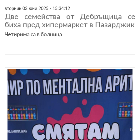
вторник 03 юни 2025 - 15:34:12
Две семейства от Дебръщица се
биха пред хипермаркет в Пазарджик
Четирима са в болница