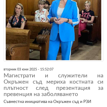
вторник 03 юни 2025 - 15:52:07
Магистрати и служители на
Окръжен съд мериха костната си
плътност след презентация за
превенция на заболяването
Съвместна инициатива на Окръжен съд и РЗИ