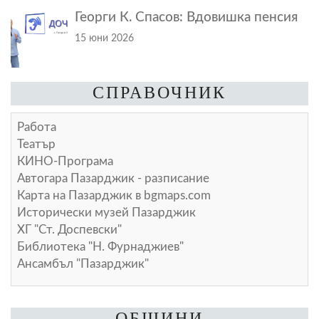
Георги К. Спасов: Вдовишка пенсия
15 юни 2026
СПРАВОЧНИК
Работа
Театър
КИНО-Програма
Автогара Пазарджик - разписание
Карта на Пазарджик в
bgmaps.com
Исторически музей Пазарджик
ХГ "Ст. Доспевски"
Библиотека "Н. Фурнаджиев"
Ансамбъл "Пазарджик"
ОБЩИНИ