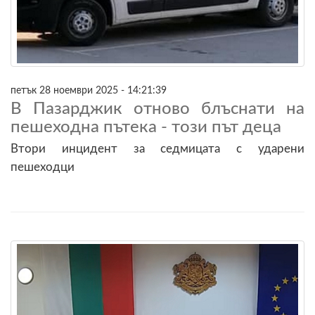
петък 28 ноември 2025 - 14:21:39
В Пазарджик отново блъснати на
пешеходна пътека - този път деца
Втори инцидент за седмицата с ударени
пешеходци