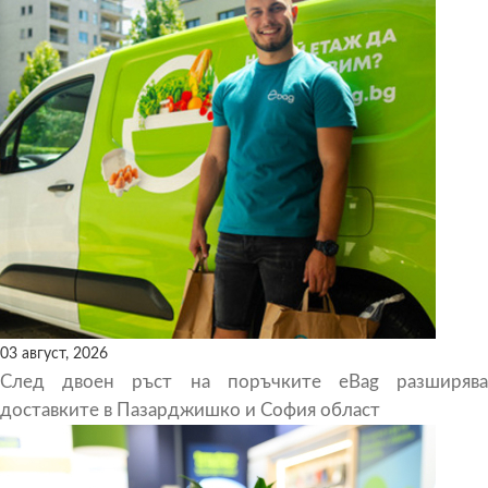
03 август, 2026
След двоен ръст на поръчките eBag разширява
доставките в Пазарджишко и София област