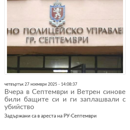
четвъртък 27 ноември 2025 - 14:08:37
Вчера в Септември и Ветрен синове
били бащите си и ги заплашвали с
убийство
Задържани са в ареста на РУ-Септември