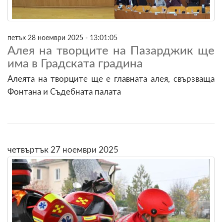
петък 28 ноември 2025 - 13:01:05
Алея на творците на Пазарджик ще
има в Градската градина
Алеята на творците ще е главната алея, свързваща
Фонтана и Съдебната палата
четвъртък 27 ноември 2025