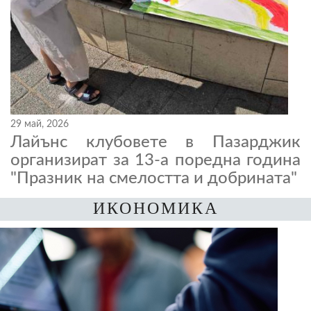
29 май, 2026
Лайънс клубовете в Пазарджик
организират за 13-а поредна година
"Празник на смелостта и добрината"
ИКОНОМИКА