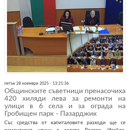
петък 28 ноември 2025 - 13:21:36
Общинските съветници пренасочиха
420 хиляди лева за ремонти на
улици в 6 села и за ограда на
Гробищен парк - Пазарджик
Със средства от капиталовите разходи ще се