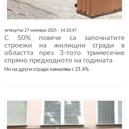
четвъртък 27 ноември 2025 - 14:33:47
С 50% повече са започнатите
строежи на жилищни сгради в
областта през 3-тото тримесечие
спрямо предходното на годината
Но на други сгради намалява с 21.4%