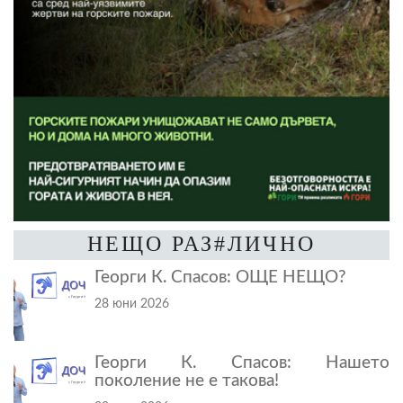
НЕЩО РАЗ#ЛИЧНО
Георги К. Спасов: ОЩЕ НЕЩО?
28 юни 2026
Георги К. Спасов: Нашето
поколение не е такова!