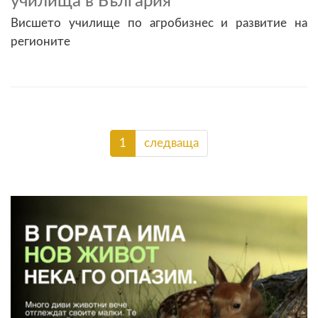
училища в България
Висшето училище по агробизнес и развитие на
регионите
1
следваща