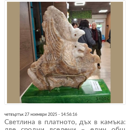
четвъртък 27 ноември 2025 - 14:56:16
Светлина в платното, дъх в камъка:
две сродни вселени – един общ