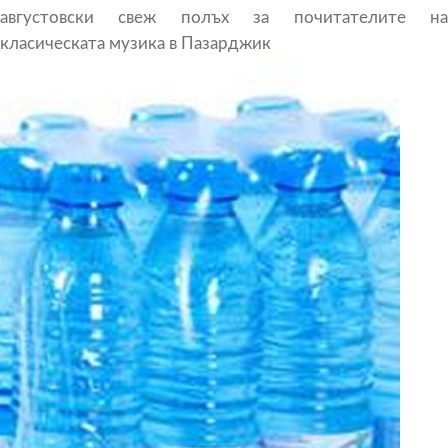
августовски свеж полъх за почитателите на
класическата музика в Пазарджик