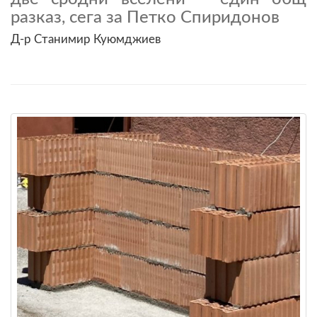
разказ, сега за Петко Спиридонов
Д-р Станимир Куюмджиев