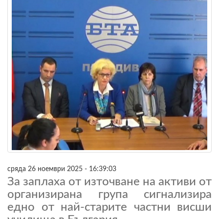
сряда 26 ноември 2025 - 16:39:03
За заплаха от източване на активи от
организирана група сигнализира
едно от най-старите частни висши