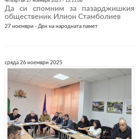
четвъртък 27 ноември 2025 - 13:11:06
Да си спомним за пазарджишкия
общественик Илион Стамболиев
27 ноември - Ден на народната памет
сряда 26 ноември 2025