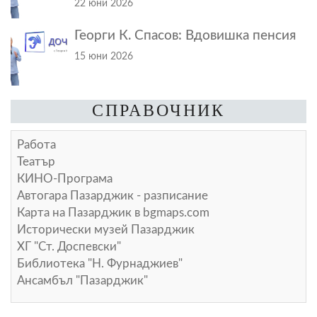
22 юни 2026
Георги К. Спасов: Вдовишка пенсия
15 юни 2026
СПРАВОЧНИК
Работа
Театър
КИНО-Програма
Автогара Пазарджик - разписание
Карта на Пазарджик в
bgmaps.com
Исторически музей Пазарджик
ХГ "Ст. Доспевски"
Библиотека "Н. Фурнаджиев"
Ансамбъл "Пазарджик"