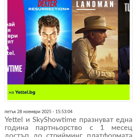
петък 28 ноември 2025 - 15:53:04
Yettel и SkyShowtime празнуват една
година партньорство с 1 месец
достъп до стрийминг платформата