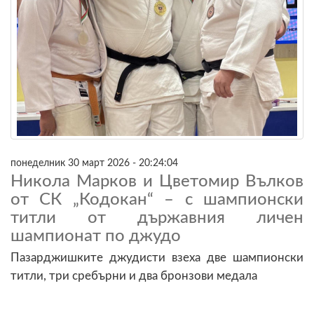
понеделник 30 март 2026 - 20:24:04
Никола Марков и Цветомир Вълков
от СК „Кодокан“ – с шампионски
титли от държавния личен
шампионат по джудо
Пазарджишките джудисти взеха две шампионски
титли, три сребърни и два бронзови медала