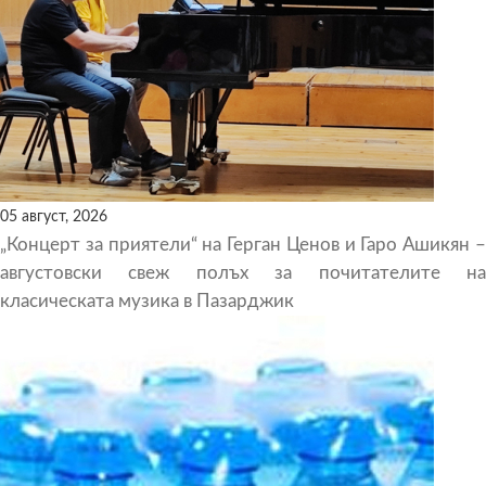
05 август, 2026
„Концерт за приятели“ на Герган Ценов и Гаро Ашикян –
августовски свеж полъх за почитателите на
класическата музика в Пазарджик