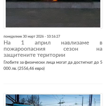
понеделник 30 март 2026 - 10:16:27
На 1 април навлизаме в
пожароопасния сезон на
защитените територии
Глобите за физически лица могат да достигнат до 5
000 лв. (2556,46 евро)