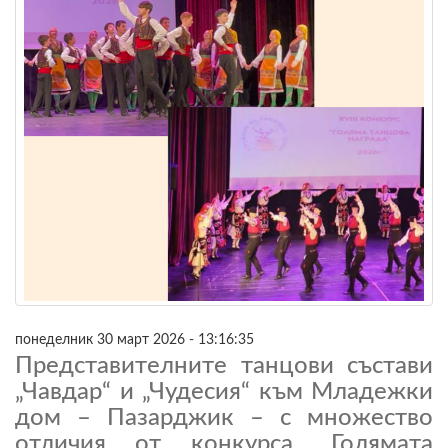
понеделник 30 март 2026 - 13:16:35
Представителните танцови състави
„Чавдар“ и „Чудесия“ към Младежки
дом – Пазарджик – с множество
отличия от конкурса „Голямата