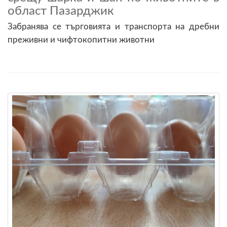
област Пазарджик
Забранява се търговията и транспорта на дребни
преживни и чифтокопитни животни