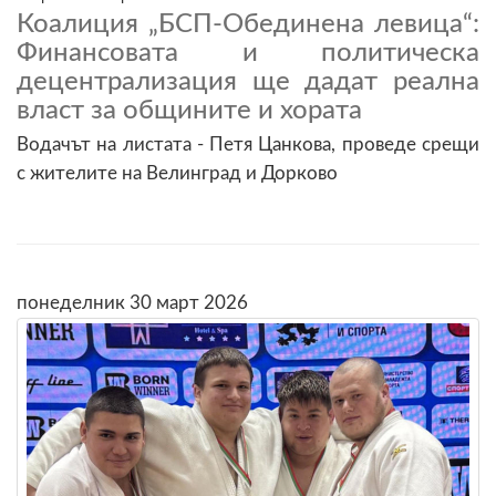
Коалиция „БСП-Обединена левица“:
Финансовата и политическа
децентрализация ще дадат реална
власт за общините и хората
Водачът на листата - Петя Цанкова, проведе срещи
с жителите на Велинград и Дорково
понеделник 30 март 2026