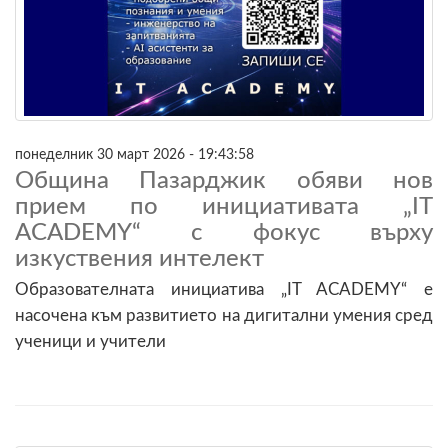
понеделник 30 март 2026 - 19:43:58
Община Пазарджик обяви нов
прием по инициативата „IT
ACADEMY“ с фокус върху
изкуствения интелект
Образователната инициатива „IT ACADEMY“ е
насочена към развитието на дигитални умения сред
ученици и учители