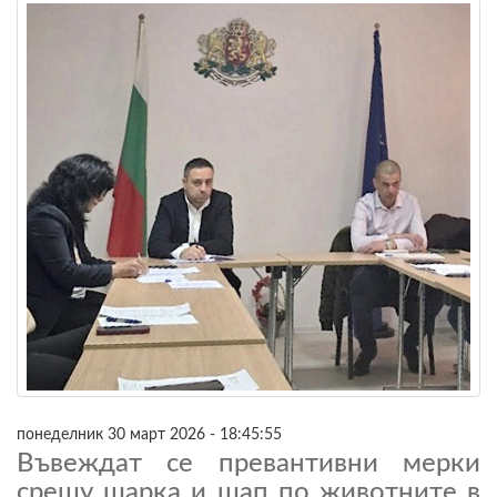
понеделник 30 март 2026 - 18:45:55
Въвеждат се превантивни мерки
срещу шарка и шап по животните в