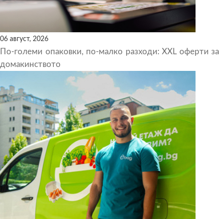
06 август, 2026
По-големи опаковки, по-малко разходи: XXL оферти за
домакинството