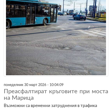
понеделник 30 март 2026 - 10:04:09
Преасфалтират кръговите при моста
на Марица
Възможни са временни затруднения в трафика