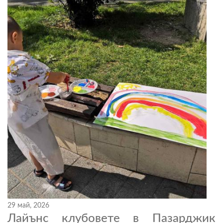
29 май, 2026
Лайънс клубовете в Пазарджик