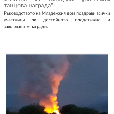
танцова награда“
Ръководството на Младежкия дом поздрави всички
участници за достойното представяне и
завоюваните награди.