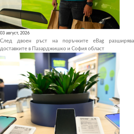
03 август, 2026
След двоен ръст на поръчките eBag разширява
доставките в Пазарджишко и София област