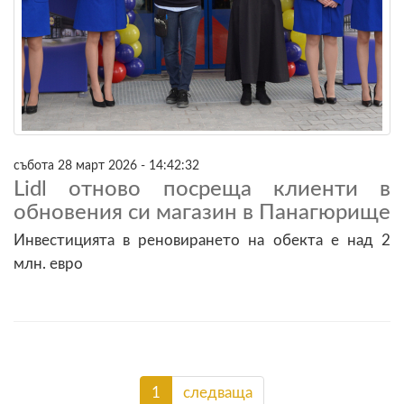
събота 28 март 2026 - 14:42:32
Lidl отново посреща клиенти в
обновения си магазин в Панагюрище
Инвестицията в реновирането на обекта е над 2
млн. евро
1
следваща