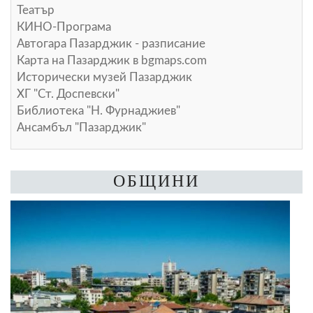
Театър
КИНО-Програма
Автогара Пазарджик - разписание
Карта на Пазарджик в
bgmaps.com
Исторически музей Пазарджик
ХГ "Ст. Доспевски"
Библиотека "Н. Фурнаджиев"
Ансамбъл "Пазарджик"
ОБЩИНИ