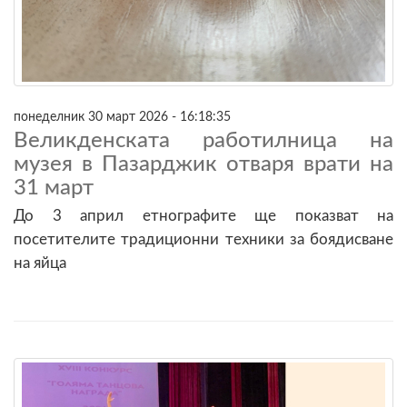
понеделник 30 март 2026 - 16:18:35
Великденската работилница на
музея в Пазарджик отваря врати на
31 март
До 3 април етнографите ще показват на
посетителите традиционни техники за боядисване
на яйца