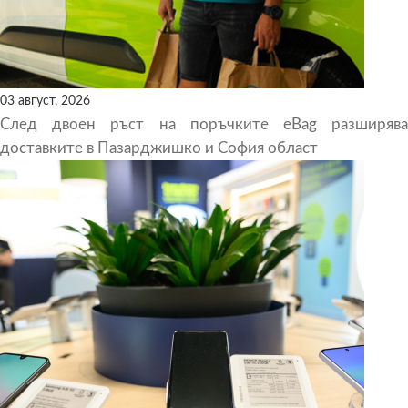
03 август, 2026
След двоен ръст на поръчките eBag разширява
доставките в Пазарджишко и София област