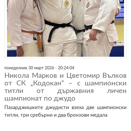
понеделник 30 март 2026 - 20:24:04
Никола Марков и Цветомир Вълков
от СК „Кодокан“ – с шампионски
титли от държавния личен
шампионат по джудо
Пазарджишките джудисти взеха две шампионски
титли, три сребърни и два бронзови медала