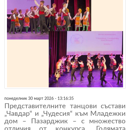
понеделник 30 март 2026 - 13:16:35
Представителните танцови състави
„Чавдар“ и „Чудесия“ към Младежки
дом – Пазарджик – с множество
отличия от конкурса „Голямата