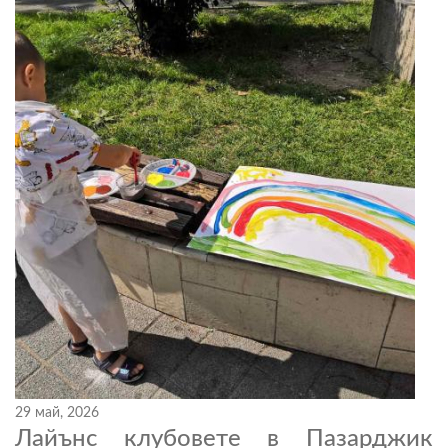
29 май, 2026
Лайънс клубовете в Пазарджик