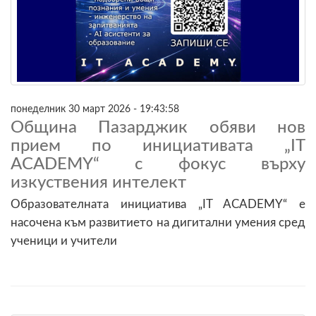
понеделник 30 март 2026 - 19:43:58
Община Пазарджик обяви нов
прием по инициативата „IT
ACADEMY“ с фокус върху
изкуствения интелект
Образователната инициатива „IT ACADEMY“ е
насочена към развитието на дигитални умения сред
ученици и учители