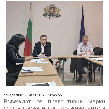
понеделник 30 март 2026 - 18:45:55
Въвеждат се превантивни мерки
срещу шарка и шап по животните в