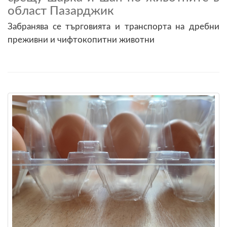
област Пазарджик
Забранява се търговията и транспорта на дребни
преживни и чифтокопитни животни