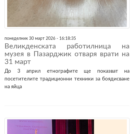
понеделник 30 март 2026 - 16:18:35
Великденската работилница на
музея в Пазарджик отваря врати на
31 март
До 3 април етнографите ще показват на
посетителите традиционни техники за боядисване
на яйца