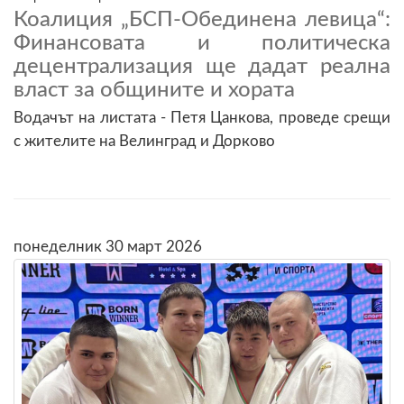
Коалиция „БСП-Обединена левица“:
Финансовата и политическа
децентрализация ще дадат реална
власт за общините и хората
Водачът на листата - Петя Цанкова, проведе срещи
с жителите на Велинград и Дорково
понеделник 30 март 2026