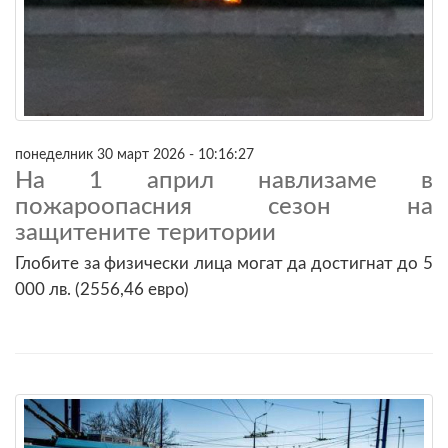
понеделник 30 март 2026 - 10:16:27
На 1 април навлизаме в
пожароопасния сезон на
защитените територии
Глобите за физически лица могат да достигнат до 5
000 лв. (2556,46 евро)