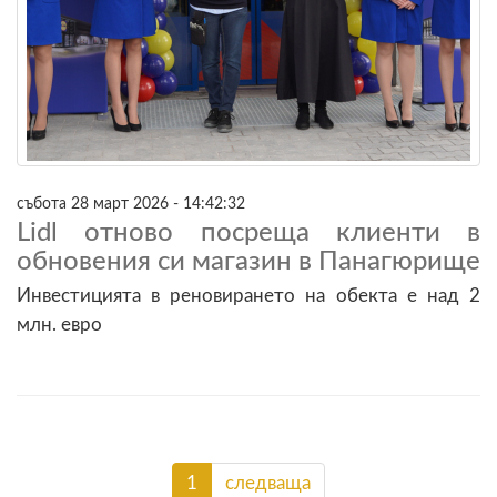
събота 28 март 2026 - 14:42:32
Lidl отново посреща клиенти в
обновения си магазин в Панагюрище
Инвестицията в реновирането на обекта е над 2
млн. евро
1
следваща