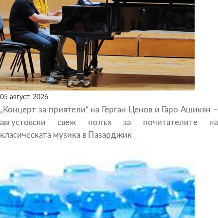
05 август, 2026
„Концерт за приятели“ на Герган Ценов и Гаро Ашикян –
августовски свеж полъх за почитателите на
класическата музика в Пазарджик