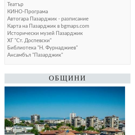
Театър
КИНО-Програма
Автогара Пазарджик - разписание
Карта на Пазарджик в
bgmaps.com
Исторически музей Пазарджик
ХГ "Ст. Доспевски"
Библиотека "Н. Фурнаджиев"
Ансамбъл "Пазарджик"
ОБЩИНИ