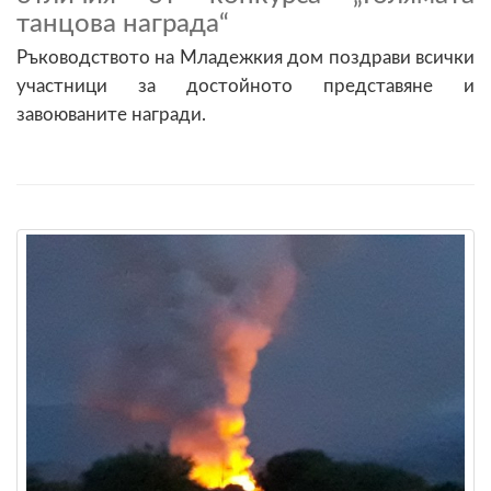
танцова награда“
Ръководството на Младежкия дом поздрави всички
участници за достойното представяне и
завоюваните награди.