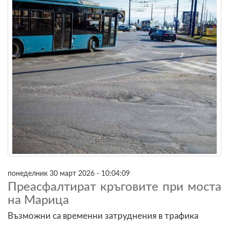
понеделник 30 март 2026 - 10:04:09
Преасфалтират кръговите при моста
на Марица
Възможни са временни затруднения в трафика