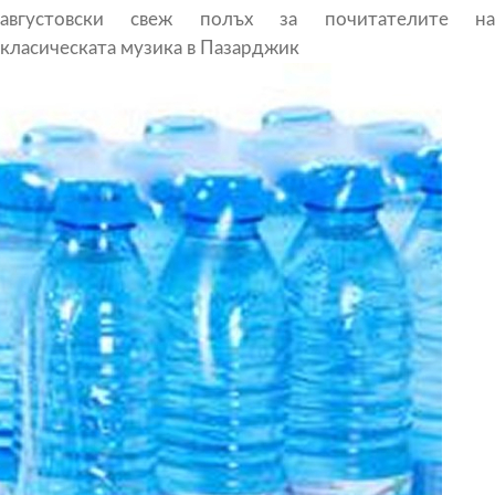
августовски свеж полъх за почитателите на
класическата музика в Пазарджик