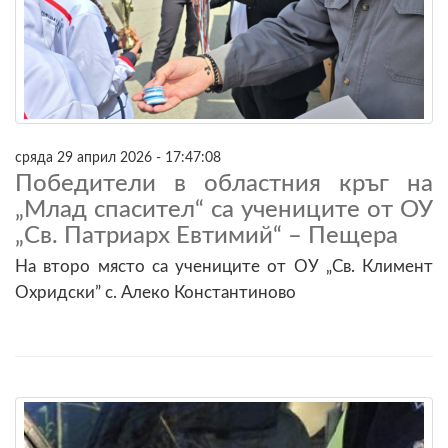
сряда 29 април 2026 - 17:47:08
Победители в областния кръг на
„Млад спасител“ са учениците от ОУ
„Св. Патриарх Евтимий“ – Пещера
На второ място са учениците от ОУ „Св. Климент
Охридски” с. Алеко Константиново