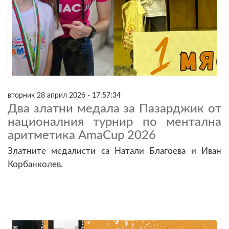
вторник 28 април 2026 - 17:57:34
Два златни медала за Пазарджик от
националния турнир по ментална
аритметика AmaCup 2026
Златните медалисти са Натали Благоева и Иван
Корбанколев.