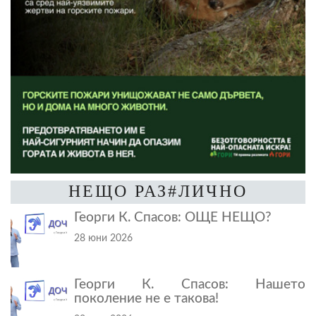
НЕЩО РАЗ#ЛИЧНО
Георги К. Спасов: ОЩЕ НЕЩО?
28 юни 2026
Георги К. Спасов: Нашето
поколение не е такова!