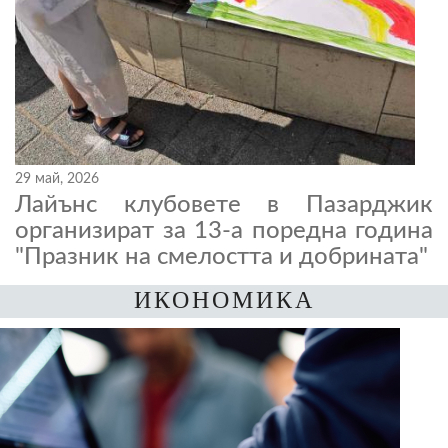
29 май, 2026
Лайънс клубовете в Пазарджик
организират за 13-а поредна година
"Празник на смелостта и добрината"
ИКОНОМИКА