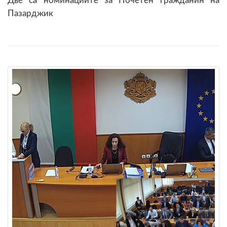
Две са номинациите за Почетен гражданин на
Пазарджик