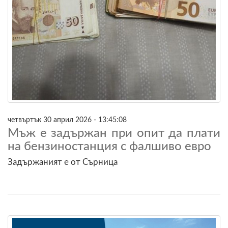
четвъртък 30 април 2026 - 13:45:08
Мъж е задържан при опит да плати
на бензиностанция с фалшиво евро
Задържаният е от Сърница