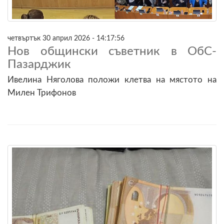
четвъртък 30 април 2026 - 14:17:56
Нов общински съветник в ОбС-
Пазарджик
Ивелина Няголова положи клетва на мястото на
Милен Трифонов