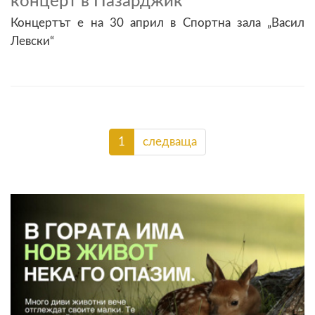
концерт в Пазарджик
Концертът е на 30 април в Спортна зала „Васил
Левски“
1
следваща