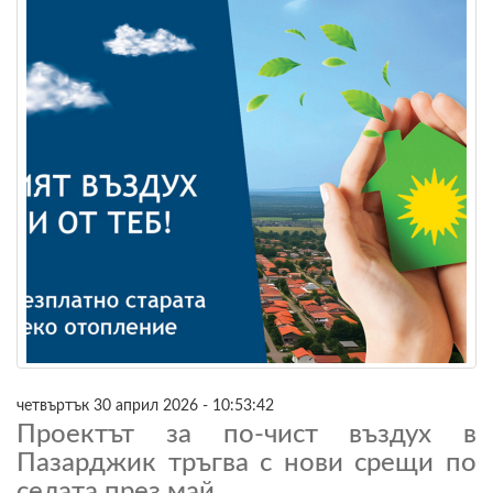
четвъртък 30 април 2026 - 10:53:42
Проектът за по-чист въздух в
Пазарджик тръгва с нови срещи по
селата през май