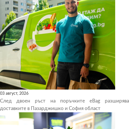
03 август, 2026
След двоен ръст на поръчките eBag разширява
доставките в Пазарджишко и София област