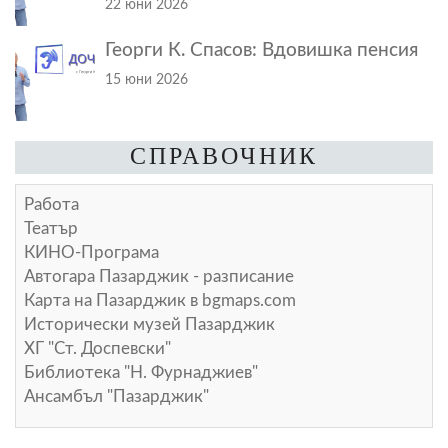
22 юни 2026
Георги К. Спасов: Вдовишка пенсия
15 юни 2026
СПРАВОЧНИК
Работа
Театър
КИНО-Програма
Автогара Пазарджик - разписание
Карта на Пазарджик в
bgmaps.com
Исторически музей Пазарджик
ХГ "Ст. Доспевски"
Библиотека "Н. Фурнаджиев"
Ансамбъл "Пазарджик"