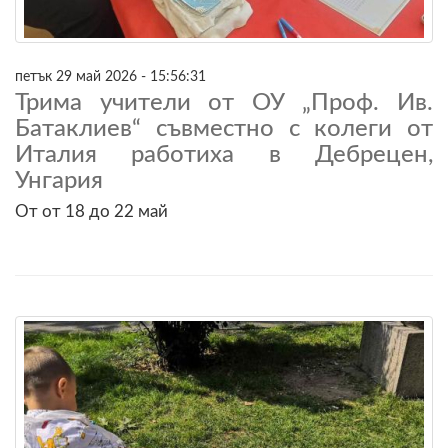
петък 29 май 2026 - 15:56:31
Трима учители от ОУ „Проф. Ив.
Батаклиев“ съвместно с колеги от
Италия работиха в Дебрецен,
Унгария
От от 18 до 22 май