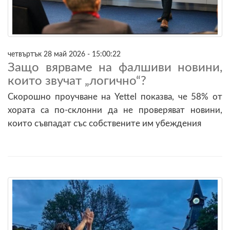
четвъртък 28 май 2026 - 15:00:22
Защо вярваме на фалшиви новини,
които звучат „логично“?
Скорошно проучване на Yettel показва, че 58% от
хората са по-склонни да не проверяват новини,
които съвпадат със собствените им убеждения