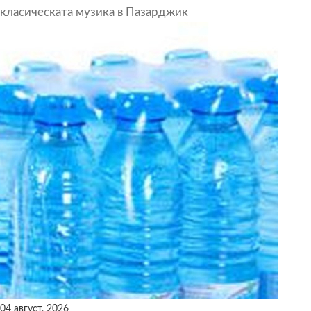
класическата музика в Пазарджик
04 август, 2026