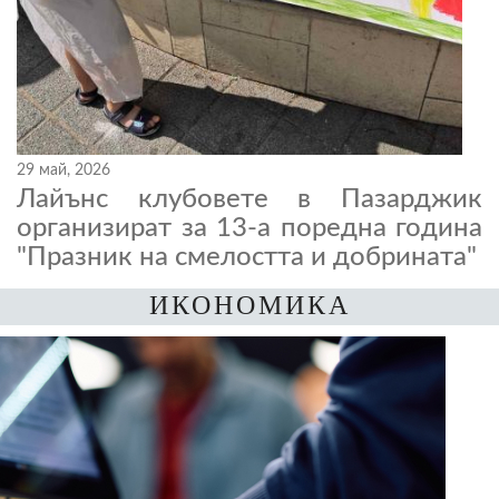
29 май, 2026
Лайънс клубовете в Пазарджик
организират за 13-а поредна година
"Празник на смелостта и добрината"
ИКОНОМИКА