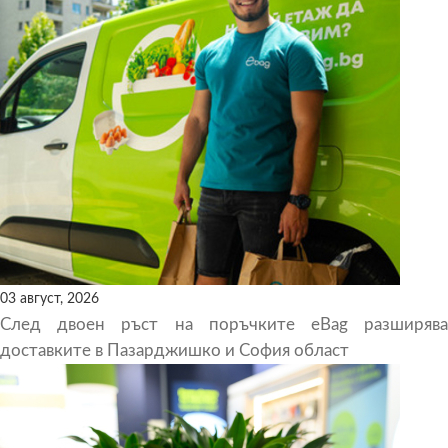
03 август, 2026
След двоен ръст на поръчките eBag разширява
доставките в Пазарджишко и София област