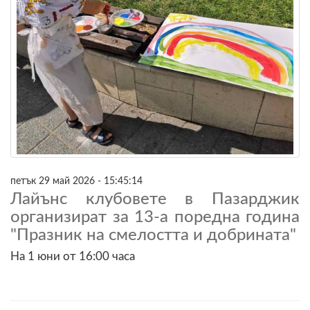
петък 29 май 2026 - 15:45:14
Лайънс клубовете в Пазарджик
организират за 13-а поредна година
"Празник на смелостта и добрината"
На 1 юни от 16:00 часа