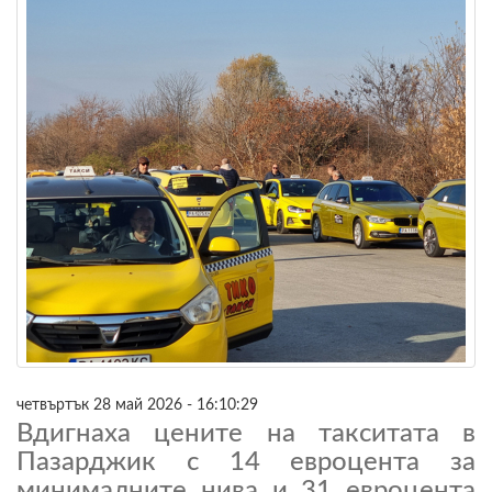
четвъртък 28 май 2026 - 16:10:29
Вдигнаха цените на такситата в
Пазарджик с 14 евроцента за
минималните нива и 31 евроцента