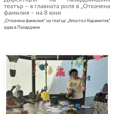
театър – в главната роля в „Откачена
фамилия – на 8 юни
„Откачена фамилия“ на театър „Апостол Карамитев“
идва в Пазарджик