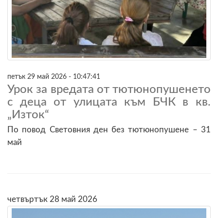
петък 29 май 2026 - 10:47:41
Урок за вредата от тютюнопушенето
с деца от улицата към БЧК в кв.
„Изток“
По повод Световния ден без тютюнопушене – 31
май
четвъртък 28 май 2026