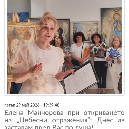
петък 29 май 2026 - 19:39:48
Елена Манчорова при откриването
на „Небесни отражения“: Днес аз
заставам пред Вас по душа!