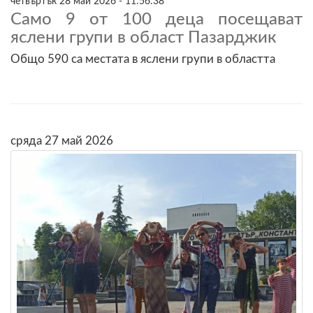
четвъртък 28 май 2026 - 11:56:38
Само 9 от 100 деца посещават
яслени групи в област Пазарджик
Общо 590 са местата в яслени групи в областта
сряда 27 май 2026