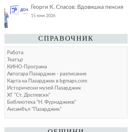
Георги К. Спасов: Вдовишка пенсия
15 юни 2026
СПРАВОЧНИК
Работа
Театър
КИНО-Програма
Автогара Пазарджик - разписание
Карта на Пазарджик в
bgmaps.com
Исторически музей Пазарджик
ХГ "Ст. Доспевски"
Библиотека "Н. Фурнаджиев"
Ансамбъл "Пазарджик"
ОБЩИНИ