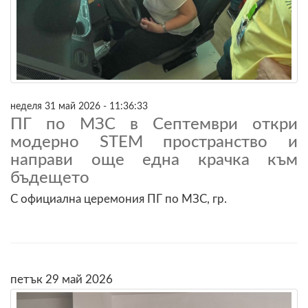
неделя 31 май 2026 - 11:36:33
ПГ по МЗС в Септември откри
модерно STEM пространство и
направи още една крачка към
бъдещето
С официална церемония ПГ по МЗС, гр.
петък 29 май 2026