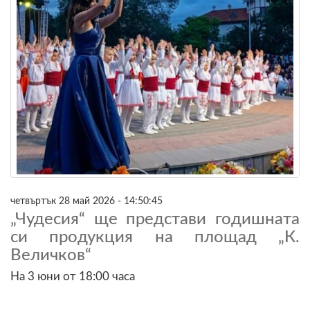
четвъртък 28 май 2026 - 14:50:45
„Чудесия“ ще представи годишната
си продукция на площад „К.
Величков“
На 3 юни от 18:00 часа