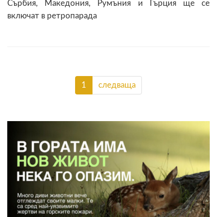
Сърбия, Македония, Румъния и Гърция ще се
включат в ретропарада
1
следваща