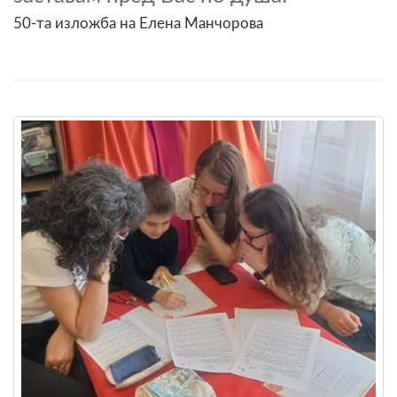
50-та изложба на Елена Манчорова