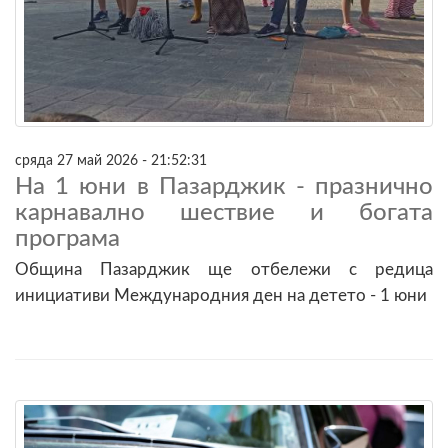
сряда 27 май 2026 - 21:52:31
На 1 юни в Пазарджик - празнично
карнавално шествие и богата
програма
Община Пазарджик ще отбележи с редица
инициативи Международния ден на детето - 1 юни